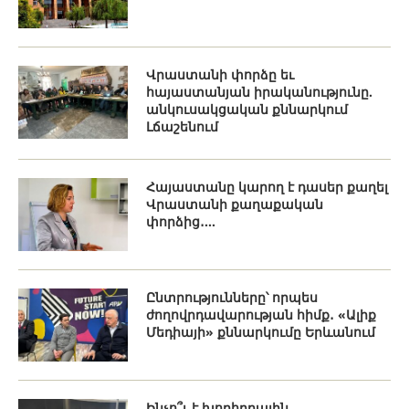
Վրաստանի փորձը եւ
հայաստանյան իրականությունը.
անկուսակցական քննարկում
Լճաշենում
Հայաստանը կարող է դասեր քաղել
Վրաստանի քաղաքական
փորձից․...
Ընտրությունները՝ որպես
ժողովրդավարության հիմք․ «Ալիք
Մեդիայի» քննարկումը Երևանում
Ինչո՞ւ է խորհրդային