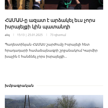
ՀԱՄԱՍ-ը ազատ է արձակել եւս չորս
իսրայելցի կին պատանդի
aliq
15:13 | 25.01.2025
73 դիտում
Պաղեստինյան ՀԱՄԱՍ շարժումը Իսրայելի հետ
հրադադարի համաձայնագրի շրջանակում Կարմիր
խաչին է հանձնել չորս իսրայելցի…
խմբագրական