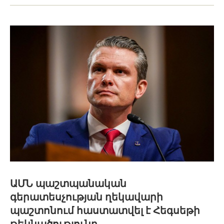
ԱՄՆ պաշտպանական
գերատեսչության ղեկավարի
պաշտոնում հաստատվել է Հեգսեթի
թեկնածությունը