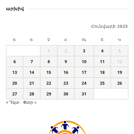
արխիվ
Հունվարի 2025
Ե
Ե
Չ
Հ
Ու
Շ
Կ
1
2
3
4
5
6
7
8
9
10
11
12
13
14
15
16
17
18
19
20
21
22
23
24
25
26
27
28
29
30
31
« Դկտ
Փտր »