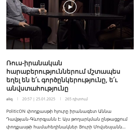
Ռուս-իրանական
հարաբերություններում մշտապես
եղել են ե՛ւ գործընկերությունը, ե՛ւ
անվստահությունը
aliq
20:57 | 25.01.2025
265 դիտում
PoliticON փոդքասթի հյուրը իրանագետ Աննա
Դավթյան-Գևորգյանն է: Այս թողարկման ընթացքում
փոդքասթի համահեղինակներ Յուրի Մովսեսյանն…