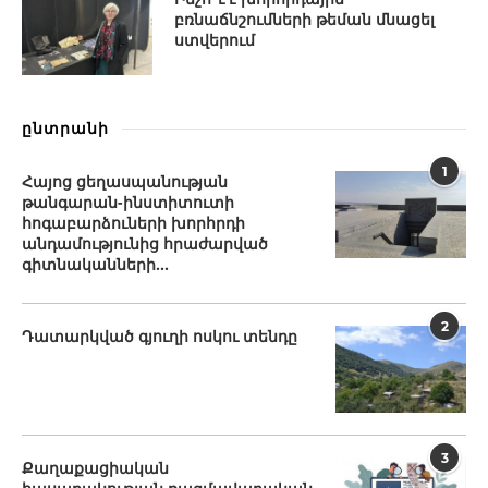
բռնաճնշումների թեման մնացել
ստվերում
ընտրանի
1
Հայոց ցեղասպանության
թանգարան-ինստիտուտի
հոգաբարձուների խորհրդի
անդամությունից հրաժարված
գիտնականների...
2
Դատարկված գյուղի ոսկու տենդը
3
Քաղաքացիական