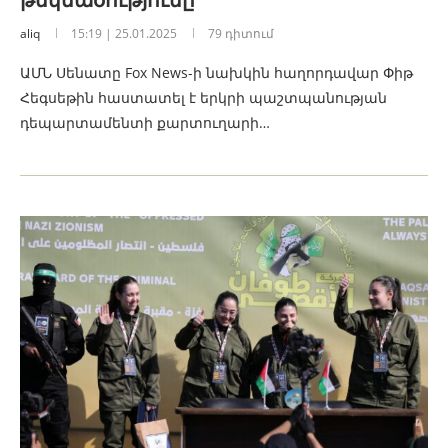
aliq
15:19 | 25.01.2025
79 դիտում
ԱՄՆ Սենատը Fox News-ի նախկին հաղորդավար Փիթ
Հեգսեթին հաստատել է երկրի պաշտպանության
դեպարտամենտի քարտուղարի…