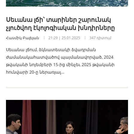
Սեւանա լճի՝ տարիներ շարունակ
չլուծվող էկոլոգիական խնդիրները
Հասմիկ Բալեյան
21:29 | 25.01.2025
347 դիտում
Սեւանա լճում, ձկնատեսակի ձվադրման
ժամանակահատվածով պայմանավորված, 2024
թվականի նոյեմբերի 15-ից մինչեւ 2025 թվականի
հունվարի 20-ը ներառյալ…