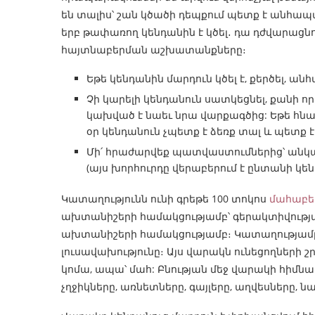
են տալիս՝ շան կծածի դեպքում պետք է անհապա
երբ թափառող կենդանին է կծել․ դա դժվարացն
հայտնաբերման աշխատանքները։
Եթե կենդանին մարդուն կծել է, քերծել, ա
Չի կարելի կենդանուն սատկեցնել, քանի
կախված է նաեւ նրա վարքագծից: Եթե հնար
օր կենդանուն չպետք է ձեռք տալ և պետք 
Մի՛ հրաժարվեք պատվաստումներից՝ անկա
(այս խորհուրդը վերաբերում է ընտանի կեն
Կատաղությունն ունի գրեթե 100 տոկոս
մահաբեր
ախտանիշերի համակցությամբ՝ գերակտիվությ
ախտանիշերի համակցությամբ։ Կատաղությամբ 
լուսավախությունը։ Այս վարակն ունեցողների 
կոմա, ապա՝ մահ: Բնության մեջ վարակի հիմնա
չղջիկները, առնետները, գայլերը, աղվեսները, ն