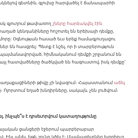
նկնելով գետնին, գլուխը հարվածել է ճանապարհի
ասկ գյուղում թափառող
շները հարձակվել էին
տաղած կենդանիները հոշոտել են երեխայի դեմքը,
ի մորը: Օգնության հասած եւս երեք համագյուղացու
 են հասցրել: Պետք է նշել, որ ի տարբերություն
պայմանավորված, հիմնականում դեմքի շրջանում են
 այլ հատվածները ծածկված են հագուստով, իսկ դեմքը՝
ղ քաղաքացիների թիվը չի նվազում։ Հայաստանում
աճել
Ոլորտում եղած խնդիրները, սակայն, չեն լուծվում։
ել, ինչպե՞ս է դրսեւորվում կատաղությունը
ալական ցանցերի էջերում պարբերաբար
։ Ինչ անել, եթե շունը կծել է։ Մասնագետնեը խորհուդ