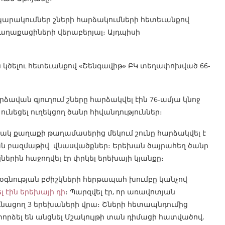
պարակումներ շների հարձակումների հետեւանքով
ղաքացիների վերաբերյալ։ Այդպիսի
ն կծելու հետեւանքով «Շենգավիթ» ԲԿ տեղափոխված 66-
ձավան գյուղում շները հարձակվել էին 76-ամյա կնոջ
ունեցել ուղեկցող ծանր հիվանդություններ։
իտակ քաղաքի թաղամասերից մեկում շունը հարձակվել է
ն բազմաթիվ ​ վնասվածքներ։ Երեխան ծայրահեղ ծանր
կներին հաջողվել էր փրկել երեխայի կյանքը։
գնության բժիշկների հերթապահ խումբը կանչով
 էին երեխայի դի
։ Պարզվել էր, որ առավոտյան
 գնացող 3 երեխաների վրա։ Շների հետապնդումից
րձել են անցնել Մշակույթի տան դիմացի հատվածով,