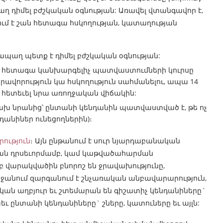
ղ դիմել բժշկական օգնության: Առավել վտանգավոր է,
ում է շան հետագա հսկողության, կատաղության
նհապաղ պետք է դիմել բժշկական օգնության:
 որ հետագա կանխարգելիչ պատվաստումների կուրսը
ավորություն կա հսկողություն սահմանելու, ապա 14
է հետեւել նրա առողջական վիճակին:
խ նրանից՝ ընտանի կենդանին պատվաստված է, թե ոչ
դանիներ ունեցողներին)։
ություն
։ Այն ընթանում է սուր նյարդաբանական
ան դրսեւորմամբ, կամ կաթվածահարման
վարակվածին բնորոշ են ջրավախությունը,
շրջանում զարգանում է շնչառական անբավարարություն,
կան աղբյուր եւ շտեմարան են գիշատիչ կենդանիները`
աեւ ընտանի կենդանիները` շները, կատուները եւ այլն: