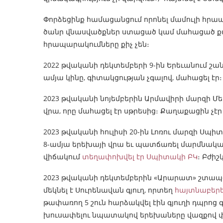
Փորձեցինք համացանցում որոնել մամուլի հրա
ծանր վնասվածքներ ստացած կամ մահացած քա
հրապարակումները քիչ չեն։
2022 թվականի դեկտեմբերի 9-ին Երեւանում շա
ամյա կինը, գիտակցության չգալով, մահացել էր։
2023 թվականի նոյեմբերին Արմավիրի մարզի Մեր
վրա, որը մահացել էր սթրեսից։ Քաղաքացին չէր 
2023 թվականի հուլիսի 20-ին Լոռու մարզի Սպ
8-ամյա երեխայի վրա եւ պատճառել ​մարմնակա
վիճակում
տեղափոխվել էր Սպիտակի ԲԿ
։ Բժիշ
2023 թվականի դեկտեմբերին «Արարատ» շտապօ
մեկնել է Սուրենավան գյուղ, որտեղ
հայտնաբերել
թափառող 5 շուն հարձակվել էին գյուղի դպրոց
խուսափելու նպատակով երեխաները վազքով փո