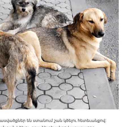
սվածքներ են ստանում շան կծելու հետեւանքով: