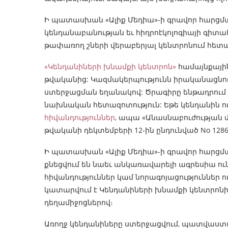
Ի պատասխան «Ալիք Մեդիա»-ի գրավոր հարցմա
կենդանաբանության եւ հիդրոէկոլոգիայի գիտակ
թափառող շների վերաբերյալ կենտրոնում հետա
«Կենդանիների խնամքի կենտրոն»
համայնքային
թվականից: Կազմակերպությունն իրականացնո
ստերջացման եղանակով: Ծրագիրը ենթադրում է
նախնական հետազոտություն: Եթե կենդանին ո
հիվանդություններ
, ապա «Անասնաբուժության 
թվականի դեկտեմբերի 12-ին ընդունված No 128
Ի պատասխան «Ալիք Մեդիա»-ի գրավոր հարցման
քնեցվում են նաեւ անկառավարելի ագրեսիա ու
հիվանդություններ կամ նորագոյացություններ ո
կատարվում է Կենդանիների խնամքի կենտրոնի
դեղամիջոցներով։
Առողջ կենդանիները ստերջացվում, պատվաստվո