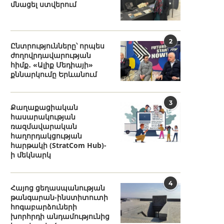
մնացել ստվերում
2
Ընտրությունները՝ որպես
ժողովրդավարության
հիմք․ «Ալիք Մեդիայի»
քննարկումը Երևանում
3
Քաղաքացիական
հասարակության
ռազմավարական
հաղորդակցության
հարթակի (StratCom Hub)-
ի մեկնարկ
4
Հայոց ցեղասպանության
թանգարան-ինստիտուտի
հոգաբարձուների
խորհրդի անդամությունից