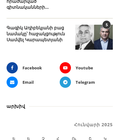
հրաժարված
գիտնականների...
5
Գագիկ Ադիբեկյանի բաց
նամակը՝ հաջակցություն
Սամվել Կարապետյանի
Facebook
Youtube
Email
Telegram
արխիվ
Հունվարի 2025
Ե
Ե
Չ
Հ
Ու
Շ
Կ