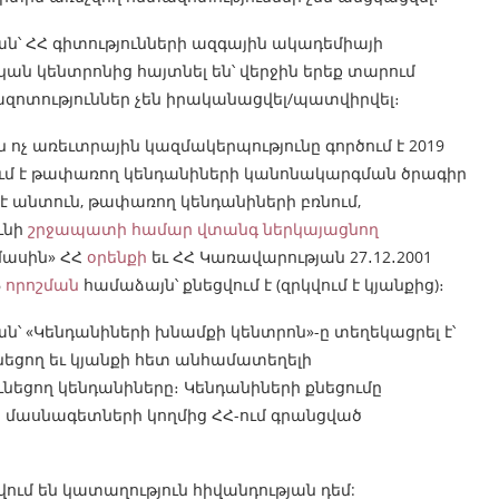
ն՝ ՀՀ գիտությունների ազգային ակադեմիայի
ան կենտրոնից հայտնել են՝ վերջին երեք տարում
զոտություններ չեն իրականացվել/պատվիրվել։
 ոչ առեւտրային կազմակերպությունը գործում է 2019
ւմ է թափառող կենդանիների կանոնակարգման ծրագիր
 անտուն, թափառող կենդանիների բռնում,
ւնի
շրջապատի համար վտանգ ներկայացնող
մասին» ՀՀ
օրենքի
եւ ՀՀ Կառավարության 27․12․2001
6
որոշման
համաձայն՝ քնեցվում է (զրկվում է կյանքից)։
՝ «Կենդանիների խնամքի կենտրոն»-ը տեղեկացրել է՝
նեցող եւ կյանքի հետ անհամատեղելի
ւնեցող կենդանիները։ Կենդանիների քնեցումը
 մասնագետների կողմից ՀՀ-ում գրանցված
ւմ են կատաղություն հիվանդության դեմ: