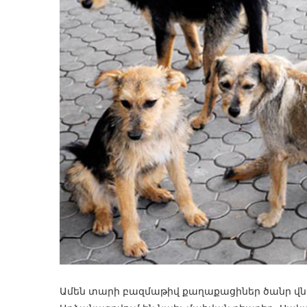
Ամեն տարի բազմաթիվ քաղաքացիներ ծանր վնա