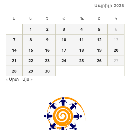
Ապրիլի 2025
Ե
Ե
Չ
Հ
Ու
Շ
Կ
1
2
3
4
5
6
7
8
9
10
11
12
13
14
15
16
17
18
19
20
21
22
23
24
25
26
27
28
29
30
« Մրտ
Մյս »