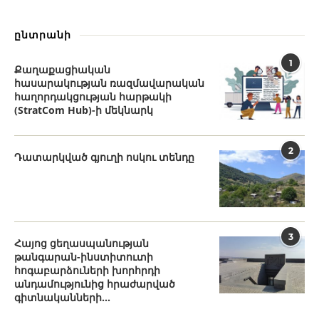
ընտրանի
1
Քաղաքացիական
հասարակության ռազմավարական
հաղորդակցության հարթակի
(StratCom Hub)-ի մեկնարկ
2
Դատարկված գյուղի ոսկու տենդը
3
Հայոց ցեղասպանության
թանգարան-ինստիտուտի
հոգաբարձուների խորհրդի
անդամությունից հրաժարված
գիտնականների...