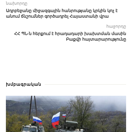
նախորդը
Ադրբեջանը միջազգային հանրությանը կրկին կոչ է
անում ճնշումներ գործադրել Հայաստանի վրա
հաջորդը
ՀՀ ՊՆ-ն հերքում է հրադադարի խախտման մասին
Բաքվի հայտարարությունը
խմբագրական