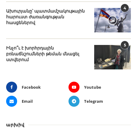
4
Ախուրյանը՝ պատմամշակութային
հարուստ ժառանգության
հասցեներով
5
Ինչո՞ւ է խորհրդային
բռնաճնշումների թեման մնացել
ստվերում
Facebook
Youtube
Email
Telegram
արխիվ