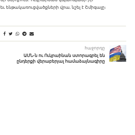
ւ ենթակառուցվածքների վրա, նշել է Շմիգալը։
հաջորդը
ԱՄՆ-ն ու Ուկրաինան ստորագրել են
ընդերքի վերաբերյալ համաձայնագիրը