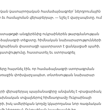
կական կատարողական համաձայնագրեր՝ ներդրումային
եւ համալրման վերաբերյալ
», — նշել է վարչապետը, ում
աստաթղթի անգլերենից ուկրաիներեն թարգմանության
մաձայնագրի տեքստը, հիմնական նախարարությունների
ւ Ուկրաինան փաստացի պատրաստ է ցանկացած պահի,
ատվությունը, հաստատել եւ ստորագրել
րները հայտնել էին, որ համաձայնագրի ստորագրման
ի առաջին փոխվարչապետ, տնտեսության նախարար
ի վերաբերյալ պայմանագիրը անվանել է «բացարձակ
 նախնական տվյալներով հիմնադրամը Ուկրաինայի
րի, իսկ ամերիկյան կողմը կկարողանա նոր ռազմական
րամի ներդրում։ Ուկրաինան կպահպանի իր