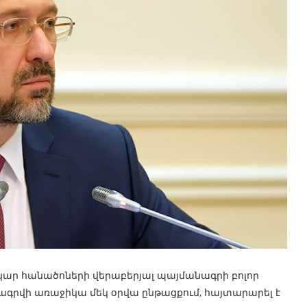
կար հանածոների վերաբերյալ պայմանագրի բոլոր
ագրվի առաջիկա մեկ օրվա ընթացքում, հայտարարել է