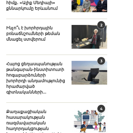
հիմք․ «Ալիք Մեդիայի»
քննարկումը Երևանում
2
Ինչո՞ւ է խորհրդային
բռնաճնշումների թեման
մնացել ստվերում
3
Հայոց ցեղասպանության
թանգարան-ինստիտուտի
հոգաբարձուների
խորհրդի անդամությունից
հրաժարված
գիտնականների...
4
Քաղաքացիական
հասարակության
ռազմավարական
հաղորդակցության