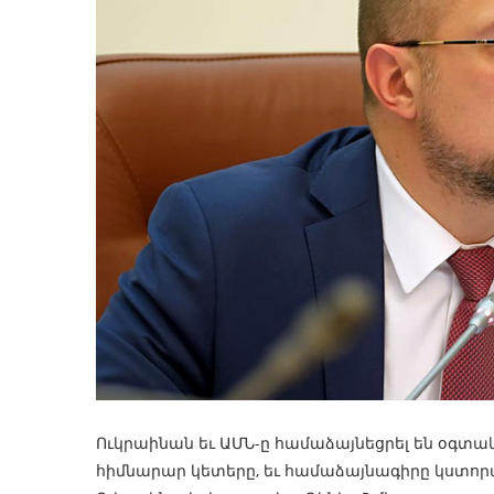
Ուկրաինան եւ ԱՄՆ-ը համաձայնեցրել են օգտա
հիմնարար կետերը, եւ համաձայնագիրը կստոր