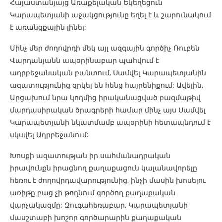
Հայաստանյայց Առաքելական Եկեղեցուն
Կարապետյանի աջակցությունը եղել է և շարունակում
է առանցքային լինել:
Մինչ մեր ժողովրդի մեկ այլ ազգային գործիչ Ռուբեն
Վարդանյանն ապօրինաբար պահվում է
ադրբեջանական բանտում, Սամվել Կարապետյանին
ազատությունից զրկել են հենց հայրենիքում: Ավելին,
Արցախում նրա կողմից իրականացված բազմաթիվ
մարդասիրական ծրագրերի համար մինչ այս Սամվել
Կարապետյանի նկատմամբ ապօրինի հետապնդում է
սկսվել Ադրբեջանում:
Խոսքի ազատության իր սահմանադրական
իրավունքն իրացնող քաղաքացուն կալանավորելը
հեռու է ժողովրդավարությունից, ինչի մասին խոսելու
առիթը բաց չի թողնում գործող քաղաքական
վարչակազմը: Զուգահեռաբար, Կարապետյանի
մասշտաբի խոշոր գործարարին քաղաքական