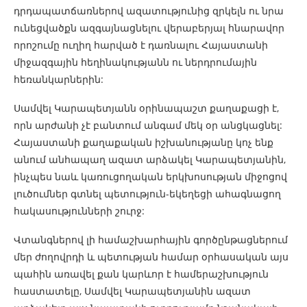
դրդապատճառներով ազատությունից զրկելն ու նրա
ունեցվածքն ազգայնացնելու վերաբերյալ հնարավոր
որոշումը ուղիղ հարված է դառնալու Հայաստանի
միջազգային հեղինակությանն ու ներդրումային
հեռանկարներին:
Սամվել Կարապետյանն օրինապաշտ քաղաքացի է,
որն արժանի չէ բանտում անգամ մեկ օր անցկացնել:
Հայաստանի քաղաքական իշխանությանը կոչ ենք
անում անհապաղ ազատ արձակել Կարապետյանին,
ինչպես նաև կառուցողական երկխոսության միջոցով
լուծումներ գտնել պետություն-եկեղեցի ահագնացող
հակասությունների շուրջ:
Վտանգներով լի համաշխարհային գործընթացներում
մեր ժողովրդի և պետության համար օրհասական այս
պահին առավել քան կարևոր է համերաշխություն
հաստատելը, Սամվել Կարապետյանին ազատ