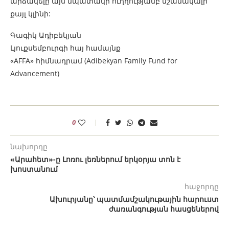
արձակելը այս նպատակի ուղղությամբ նշանակալի
քայլ կլինի:
Գագիկ Ադիբեկյան
Լյուքսեմբուրգի հայ համայնք
«AFFA» հիմնադրամ (Adibekyan Family Fund for
Advancement)
0
նախորդը
«Արահետ»-ը Լոռու լեռներում երկօրյա տոն է
խոստանում
հաջորդը
Ախուրյանը՝ պատմամշակութային հարուստ
ժառանգության հասցեներով