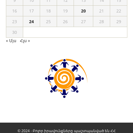
9
10
11
12
13
14
15
16
17
18
19
20
21
22
23
24
25
26
27
28
29
30
« Մյս
Հլս »
© 2024 - Բոլոր իրավունքները պաշտպանված են ՀՀ