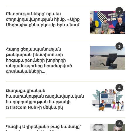
2
Ընտրությունները՝ որպես
ժողովրդավարության հիմք․ «Ալիք
Մեդիայի» քննարկումը Երևանում
3
Հայոց ցեղասպանության
թանգարան-ինստիտուտի
հոգաբարձուների խորհրդի
անդամությունից հրաժարված
գիտնականների...
4
Քաղաքացիական
հասարակության ռազմավարական
հաղորդակցության հարթակի
(StratCom Hub)-ի մեկնարկ
5
Գագիկ Ադիբեկյանի բաց նամակը՝