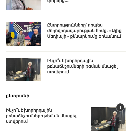
փորձից․...
Ընտրությունները՝ որպես
ժողովրդավարության հիմք․ «Ալիք
Մեդիայի» քննարկումը Երևանում
Ինչո՞ւ է խորհրդային
բռնաճնշումների թեման մնացել
ստվերում
ընտրանի
1
Ինչո՞ւ է խորհրդային
բռնաճնշումների թեման մնացել
ստվերում