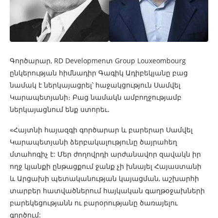
Գործարար, RD Developmenտ Group Louxeombourg
ընկերության հիմնադիր Գագիկ Ադիբեկյանը բաց
նամակ է ներկայացրել՝ հաջակցություն Սամվել
Կարապետյանի։ Բաց նամակն ամբողջությամբ
ներկայացնում ենք ստորեւ․
«Հայտնի հայազգի գործարար և բարերար Սամվել
Կարապետյանի ձերբակալությունը ծայրահեղ
մտահոգիչ է: Մեր ժողովրդի արժանավոր զավակն իր
ողջ կյանքի ընթացքում ջանք չի խնայել Հայաստանի
և Արցախի պետականության կայացման, աշխարհի
տարբեր հատվածներում հայկական գաղթօջախների
բարեկեցությանն ու բարօրությանը ծառայելու
գործում: