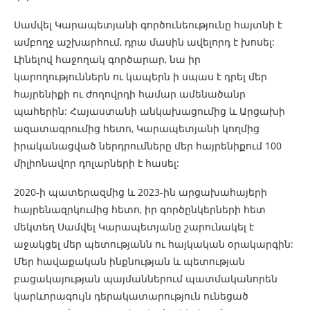
Սամվել Կարապետյանի գործունեությունը հայտնի է
ամբողջ աշխարհում, դրա մասին ավելորդ է խոսել:
Լինելով հաջողակ գործարար, նա իր
կարողություններն ու կապերն ի սպաս է դրել մեր
հայրենիքի ու ժողովրդի համար ամենածանր
պահերին: Հայաստանի անկախացումից և Արցախի
ազատագրումից հետո, Կարապետյանի կողմից
իրականացված ներդրումները մեր հայրենիքում 100
միլիոնավոր դոլարների է հասել:
2020-ի պատերազմից և 2023-ին արցախահայերի
հայրենազրկումից հետո, իր գործընկերների հետ
մեկտեղ Սամվել Կարապետյանը շարունակել է
աջակցել մեր պետությանն ու հայկական օրակարգին:
Մեր հավաքական ինքնության և պետության
բացակայության պայմաններում պատմականորեն
կարևորագույն դերակատարություն ունեցած