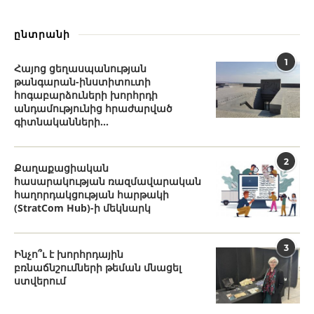
ընտրանի
1
Հայոց ցեղասպանության
թանգարան-ինստիտուտի
հոգաբարձուների խորհրդի
անդամությունից հրաժարված
գիտնականների...
2
Քաղաքացիական
հասարակության ռազմավարական
հաղորդակցության հարթակի
(StratCom Hub)-ի մեկնարկ
3
Ինչո՞ւ է խորհրդային
բռնաճնշումների թեման մնացել
ստվերում