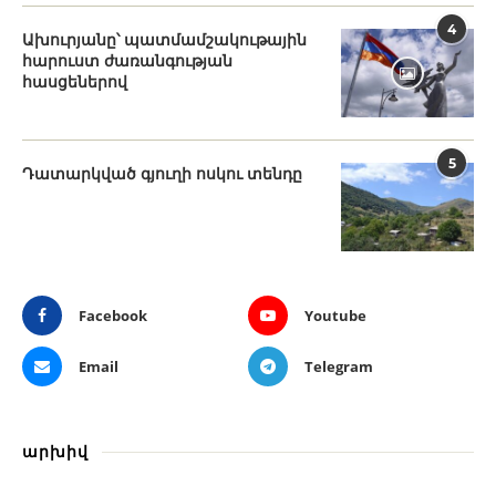
4
Ախուրյանը՝ պատմամշակութային
հարուստ ժառանգության
հասցեներով
5
Դատարկված գյուղի ոսկու տենդը
Facebook
Youtube
Email
Telegram
արխիվ