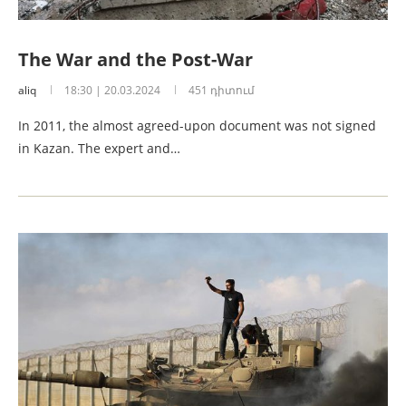
The War and the Post-War
aliq
18:30 | 20.03.2024
451 դիտում
In 2011, the almost agreed-upon document was not signed
in Kazan. The expert and…