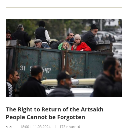
The Right to Return of the Artsakh
People Cannot be Forgotten
aliq
18:00 | 11.03.2024
173 դիտում