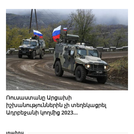
Ռուսաստանը Արցախի
իշխանություններին չի տեղեկացրել
Ադրբեջանի կողմից 2023...
լրահոս