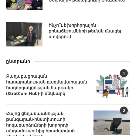
Ինչո՞ւ է խորհրդային
բռնաճնշումների թեման մնացել
ստվերում
ընտրանի
1
Քաղաքացիական
հասարակության ռազմավարական
հաղորդակցության հարթակի
(StratCom Hub)-ի մեկնարկ
2
Հայոց ցեղասպանության
թանգարան-ինստիտուտի
հոգաբարձուների խորհրդի
անդամությունից հրաժարված