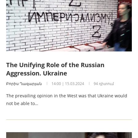
The Unifying Role of the Russian
Aggression. Ukraine
Բորիս Ղազարյան
14:00 | 15.03.2024
94 դիտում
The prevailing opinion in the West was that Ukraine would
not be able to…