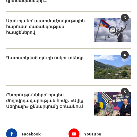
գիտնականների...
3
Ախուրյանը՝ պատմամշակութային
հարուստ ժառանգության
հասցեներով
4
Դատարկված գյուղի ոսկու տենդը
5
Ընտրությունները՝ որպես
ժողովրդավարության հիմք․ «Ալիք
Մեդիայի» քննարկումը Երևանում
Facebook
Youtube