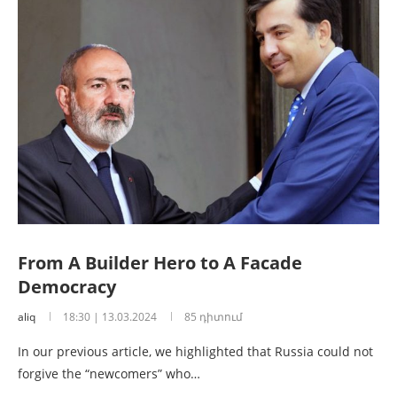
From A Builder Hero to A Facade
Democracy
aliq
18:30 | 13.03.2024
85 դիտում
In our previous article, we highlighted that Russia could not
forgive the “newcomers” who…