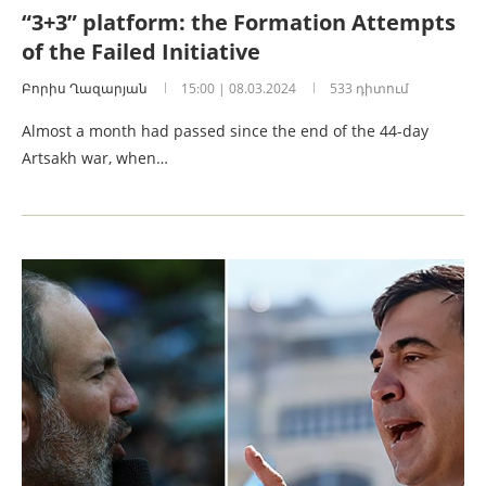
“3+3” platform: the Formation Attempts
of the Failed Initiative
Բորիս Ղազարյան
15:00 | 08.03.2024
533 դիտում
Almost a month had passed since the end of the 44-day
Artsakh war, when…