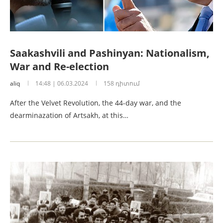
Saakashvili and Pashinyan: Nationalism,
War and Re-election
aliq
14:48 | 06.03.2024
158 դիտում
After the Velvet Revolution, the 44-day war, and the
dearminazation of Artsakh, at this…