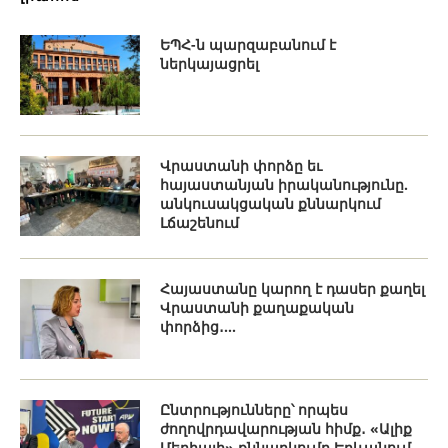
ԵՊՀ-ն պարզաբանում է
ներկայացրել
Վրաստանի փորձը եւ
հայաստանյան իրականությունը.
անկուսակցական քննարկում
Լճաշենում
Հայաստանը կարող է դասեր քաղել
Վրաստանի քաղաքական
փորձից․...
Ընտրությունները՝ որպես
ժողովրդավարության հիմք․ «Ալիք
Մեդիայի» քննարկումը Երևանում