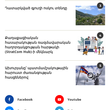
3
Դատարկված գյուղի ոսկու տենդը
4
Քաղաքացիական
հասարակության ռազմավարական
հաղորդակցության հարթակի
(StratCom Hub)-ի մեկնարկ
5
Ախուրյանը՝ պատմամշակութային
հարուստ ժառանգության
հասցեներով
Facebook
Youtube