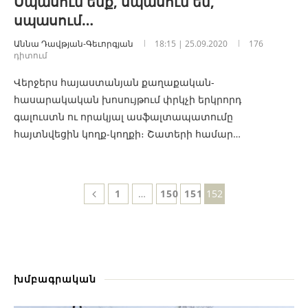
Սպասում ենք, սպասում են,
սպասում…
Աննա Դավթյան-Գեւորգյան
18:15 | 25.09.2020
176
դիտում
Վերջերս հայաստանյան քաղաքական-
հասարակական խոսույթում փրկչի երկրորդ
գալուստն ու որակյալ ասֆալտապատումը
հայտնվեցին կողք-կողքի։ Շատերի համար…
1
…
150
151
152
խմբագրական