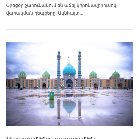
Օրեցօր շարունակում են աճել կորոնավիրուսով
վարակման դեպքերը: Ակնհայտ…