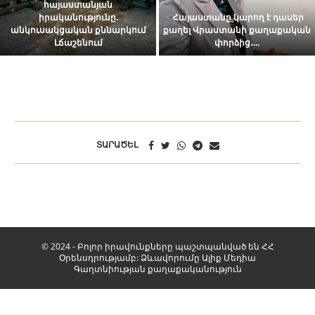
հայաստանյան
իրականությունը.
Հայաստանը կարող է դասեր
անկուսակցական քննարկում
քաղել Վրաստանի քաղաքական
Լճաշենում
փորձից․...
ՏԱՐԱԾԵԼ
© 2024 - Բոլոր իրավունքները պաշտպանված են ՀՀ
Օրենսդրությամբ: Ձևավորումը
Ալիք Մեդիա
Գաղտնիության քաղաքականություն