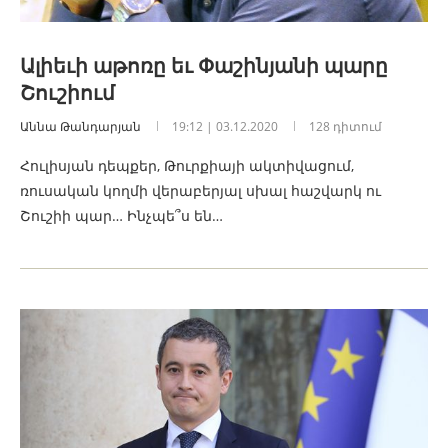
Ալիեւի աթոռը եւ Փաշինյանի պարը
Շուշիում
Աննա Թանդարյան
19:12 | 03.12.2020
128 դիտում
Հուլիսյան դեպքեր, Թուրքիայի ակտիվացում,
ռուսական կողմի վերաբերյալ սխալ հաշվարկ ու
Շուշիի պար… Ինչպե՞ս են…