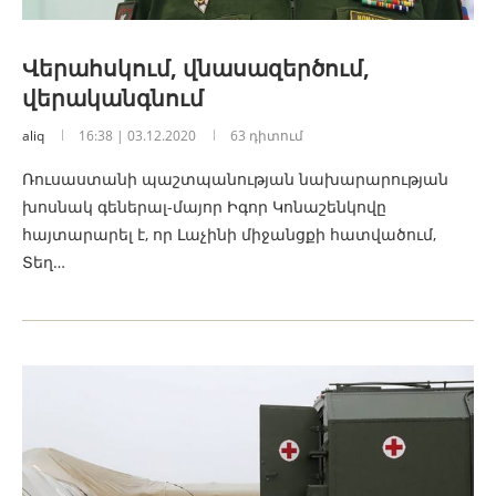
Վերահսկում, վնասազերծում,
վերականգնում
aliq
16:38 | 03.12.2020
63 դիտում
Ռուսաստանի պաշտպանության նախարարության
խոսնակ գեներալ-մայոր Իգոր Կոնաշենկովը
հայտարարել է, որ Լաչինի միջանցքի հատվածում,
Տեղ…