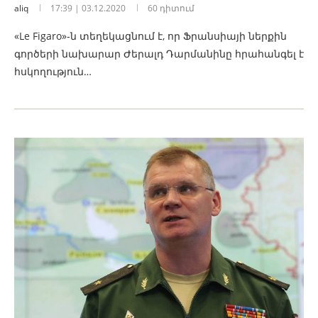
aliq
17:39 | 03.12.2020
60 դիտում
«Le Figaro»-ն տեղեկացնում է, որ Ֆրանսիայի ներքին
գործերի նախարար Ժերալդ Դարմանինը հրահանգել է
հսկողություն…