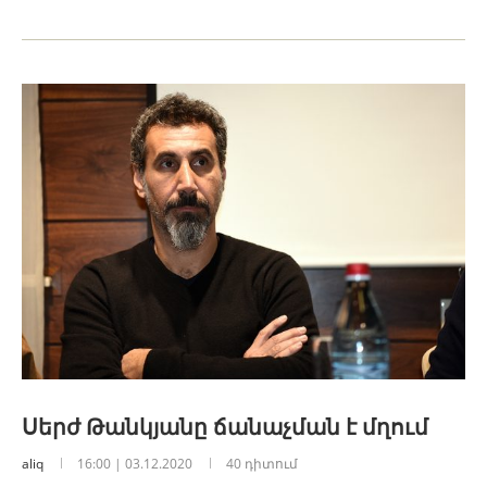
Սերժ Թանկյանը ճանաչման է մղում
aliq
16:00 | 03.12.2020
40 դիտում