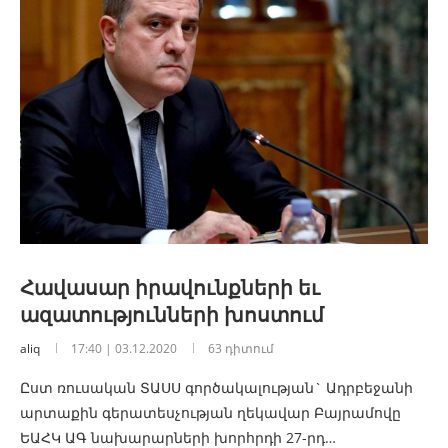
Հավասար իրավունքների եւ
ազատությունների խոստում
aliq
17:40 | 03.12.2020
63 դիտում
Ըստ ռուսական ՏԱՍՍ գործակալության` Ադրբեջանի
արտաքին գերատեսչության ղեկավար Բայրամովը
ԵԱՀԿ ԱԳ նախարարների խորհրդի 27-րդ…