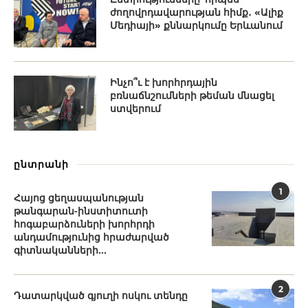
ժողովրդավարության հիմք․ «Ալիք
Մեդիայի» քննարկումը Երևանում
Ինչո՞ւ է խորհրդային
բռնաճնշումների թեման մնացել
ստվերում
ընտրանի
1
Հայոց ցեղասպանության
թանգարան-ինստիտուտի
հոգաբարձուների խորհրդի
անդամությունից հրաժարված
գիտնականների...
2
Դատարկված գյուղի ոսկու տենդը