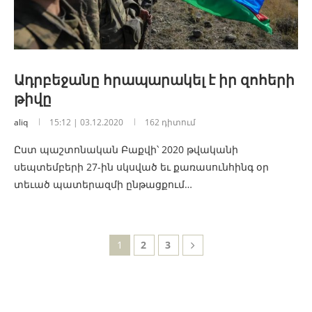
Ադրբեջանը հրապարակել է իր զոհերի
թիվը
aliq
15:12 | 03.12.2020
162 դիտում
Ըստ պաշտոնական Բաքվի՝ 2020 թվականի
սեպտեմբերի 27-ին սկսված եւ քառասունհինգ օր
տեւած պատերազմի ընթացքում…
1
2
3