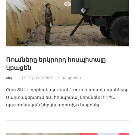
Ռուսները երկրորդ հոսպիտալը
կբացեն
aliq
16:30 | 03.12.2020
41 դիտում
Ըստ ՏԱՍՍ գործակալության` ռուս խաղաղապահները
Մարտակերտում եւս հոսպիտալ կհիմնեն: ՌԴ ՊՆ
պաշտոնական ներկայացուցիչը հայտնել…