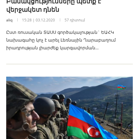
Բանակցությունները պետք է
վերջակետ դնեն
aliq
15:28 | 03.12.2020
57 դիտում
Ըստ ռուսական ՏԱՍՍ գործակալության` ԵԱՀԿ
նախագահը կոչ է արել Լեռնային Ղարաբաղում
իրադրության լիարժեք կարգավորման…