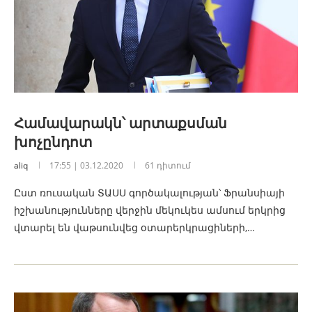
Համավարակն՝ արտաքսման
խոչընդոտ
aliq
17:55 | 03.12.2020
61 դիտում
Ըստ ռուսական ՏԱՍՍ գործակալության՝ Ֆրանսիայի
իշխանությունները վերջին մեկուկես ամսում երկրից
վտարել են վաթսունվեց օտարերկրացիների,…