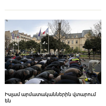
Իսլամ արմատականներին վտարում
են