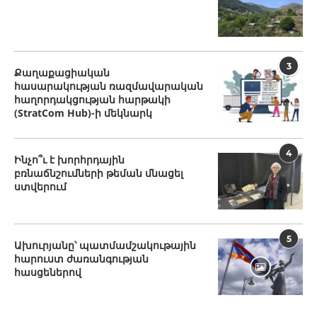
3
Քաղաքացիական
հասարակության ռազմավարական
հաղորդակցության հարթակի
(StratCom Hub)-ի մեկնարկ
4
Ինչո՞ւ է խորհրդային
բռնաճնշումների թեման մնացել
ստվերում
5
Ախուրյանը՝ պատմամշակութային
հարուստ ժառանգության
հասցեներով