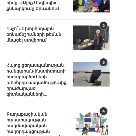
հիմք․ «Ալիք Մեդիայի»
քննարկումը Երևանում
2
Ինչո՞ւ է խորհրդային
բռնաճնշումների թեման
մնացել ստվերում
3
Հայոց ցեղասպանության
թանգարան-ինստիտուտի
հոգաբարձուների
խորհրդի անդամությունից
հրաժարված
գիտնականների...
4
Քաղաքացիական
հասարակության
ռազմավարական
հաղորդակցության