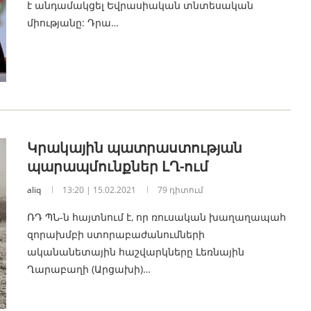
է անդամակցել Եվրասիական տնտեսական
միությանը: Դրա…
Կրակային պատրաստության
պարապմունքներ ԼՂ-ում
aliq
13:20 | 15.02.2021
79 դիտում
ՌԴ ՊՆ-ն հայտնում է, որ ռուսական խաղաղապահ
զորախմբի ստորաբաժանումների
ականանետային հաշվարկները Լեռնային
Ղարաբաղի (Արցախի)…