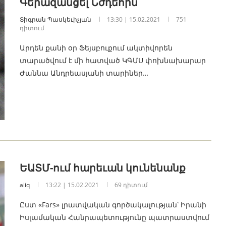
Գերազանցել Նժդեհին
Տիգրան Պասկեւիչյան
13:30 | 15.02.2021
751
դիտում
Արդեն քանի օր Ֆեյսբուքում ակտիվորեն
տարածվում է մի հատված ԿԳՄՍ փոխնախարար
Ժաննա Անդրեասյանի տարիներ…
ԵԱՏՄ-ում հարեւան կունենանք
aliq
13:22 | 15.02.2021
69 դիտում
Ըստ «Fars» լրատվական գործակալության՝ Իրանի
Իսլամական Հանրապետությունը պատրաստվում