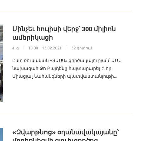
Մինչեւ հուլիսի վերջ՝ 300 միլիոն
ամերիկացի
aliq
13:00 | 15.02.2021
52 դիտում
Ըստ ռուսական «ՏԱՍՍ» գործակալության՝ ԱՄՆ
նախագահ Ջո Բայդենը հայտարարել է, որ
Միացյալ Նահանգների պատվաստանյութի…
«Զվարթնոց» օդանավակայանը՝
մոդեռնիզմի գլուխգործոց