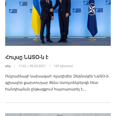
Հույսը ՆԱՏՕ-ն է
aliq
17:42 | 06.04.2021
165 դիտում
Ուկրաինայի նախագահ Վլադիմիր Զելենսկին ՆԱՏՕ-ի
գլխավոր քարտուղար Յենս Ստոլտենբերգի հետ
հանդիպման ընթացքում հայտարարել է,…