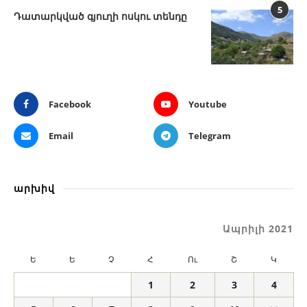
5
Դատարկված գյուղի ոսկու տենդը
Facebook
Youtube
Email
Telegram
արխիվ
Ապրիլի 2021
Ե
Ե
Չ
Հ
Ու
Շ
Կ
1
2
3
4