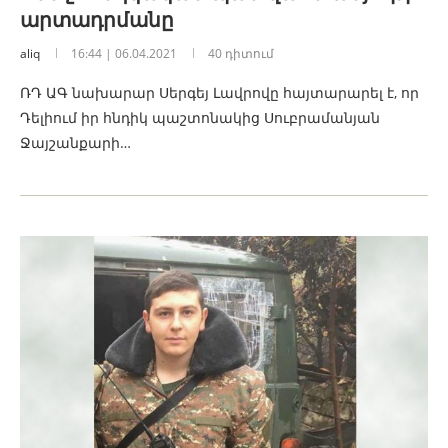
արտադրմանը
aliq
16:44 | 06.04.2021
40 դիտում
ՌԴ ԱԳ նախարար Սերգեյ Լավրովը հայտարարել է, որ
Դելիում իր հնդիկ պաշտոնակից Սուբրամանյան
Ջայշանքարի…