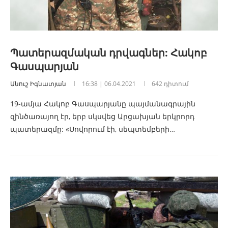
Պատերազմական դրվագներ: Հակոբ
Գասպարյան
Անուշ Իգնատյան
16:38 | 06.04.2021
642 դիտում
19-ամյա Հակոբ Գասպարյանը պայմանագրային
զինծառայող էր, երբ սկսվեց Արցախյան երկրորդ
պատերազմը: «Սովորում էի, սեպտեմբերի…