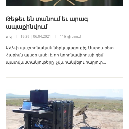
Թեթեւ են տանում եւ արագ
ապաքինվում
aliq
19:39 | 06.04.2021
116 դիտում
ԱՀԿ-ի պաշտոնական ներկայացուցիչ Մարգարետ
Հարիսն այսօր ասել է, որ կորոնավիրուսի դեմ
պատվաստանյութերը չվարակվելու հարյուր…