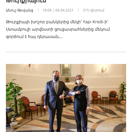
Թուրքիայում
Անուշ Թրվանց
18:08 | 06.04.2021
315 դիտում
Թուրքիայի խոշոր բանկերից մեկի՝ Yapı Kredi-ի՝
Ստամբուլի արվեստի ցուցասրահներից մեկում
գործում է հայ դերասան,…