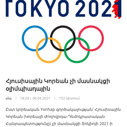
Հյուսիսային Կորեան չի մասնակցի
օլիմպիադային
aliq
18:29 | 06.04.2021
153 դիտում
Ըստ կորեական Yonhap գործակալության՝ Հյուսիսային
Կորեան (Կորեայի Ժողովրդա-Դեմոկրատական
Հանրապետությունը) չի մասնակցի Տոկիոյի 2021-ի