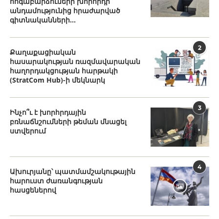
հոգաբարձուների խորհրդի
անդամությունից հրաժարված
գիտնականների...
2
Քաղաքացիական
հասարակության ռազմավարական
հաղորդակցության հարթակի
(StratCom Hub)-ի մեկնարկ
3
Ինչո՞ւ է խորհրդային
բռնաճնշումների թեման մնացել
ստվերում
4
Ախուրյանը՝ պատմամշակութային
հարուստ ժառանգության
հասցեներով