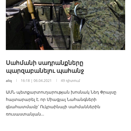
Սահմանի սադրանքները
պարզաբանելու պահանջ
aliq
16:18 | 06.04.2021
49 դիտում
ԱՄՆ պետքարտուղարության խոսնակ Նեդ Փրայսը
հայտարարել է, որ Միացյալ Նահանգների
գնահատմամբ՝ Ուկրաինայի սահմաններին
ռուսաստանյան…