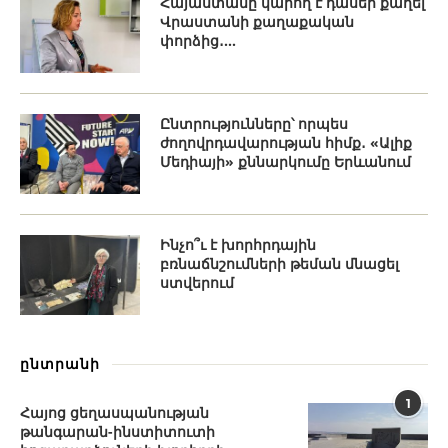
Հայաստանը կարող է դասեր քաղել
Վրաստանի քաղաքական
փորձից․...
Ընտրությունները՝ որպես
ժողովրդավարության հիմք․ «Ալիք
Մեդիայի» քննարկումը Երևանում
Ինչո՞ւ է խորհրդային
բռնաճնշումների թեման մնացել
ստվերում
ընտրանի
1
Հայոց ցեղասպանության
թանգարան-ինստիտուտի