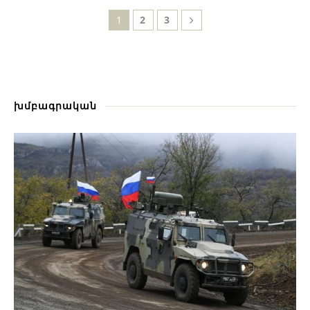
1
2
3
խմբագրական