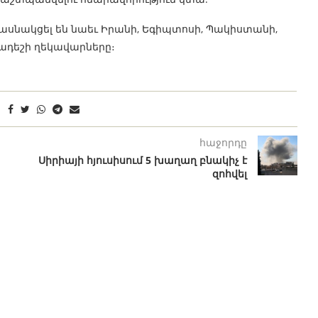
սնակցել են նաեւ Իրանի, Եգիպտոսի, Պակիստանի,
լադեշի ղեկավարները։
հաջորդը
Սիրիայի հյուսիսում 5 խաղաղ բնակիչ է
զոհվել