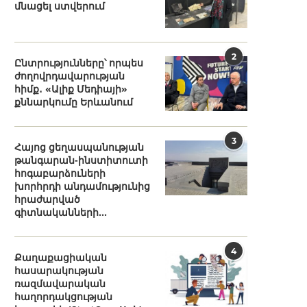
մնացել ստվերում
2
Ընտրությունները՝ որպես
ժողովրդավարության
հիմք․ «Ալիք Մեդիայի»
քննարկումը Երևանում
3
Հայոց ցեղասպանության
թանգարան-ինստիտուտի
հոգաբարձուների
խորհրդի անդամությունից
հրաժարված
գիտնականների...
4
Քաղաքացիական
հասարակության
ռազմավարական
հաղորդակցության