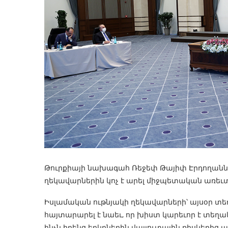
Թուրքիայի նախագահ Ռեջեփ Թայիփ Էրդողանն
ղեկավարներին կոչ է արել միջպետական առեւտ
Իսլամական ութնյակի ղեկավարների՝ այսօր տե
հայտարարել է նաեւ, որ խիստ կարեւոր է տե
ինչն իրենց երկրներին վալյուտային ռիսկերից