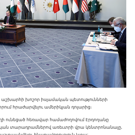
 աշխարհի խոշոր իսլամական պետությունների
րում հրաժարվելու ամերիկյան դոլարից։
ղի ունեցած հեռավար համաժողովում Էրդողանը
ղական տարադրամներով առեւտրի վրա կենտրոնանալը,
 պաշտպանվելու հնարավորություն կտա: