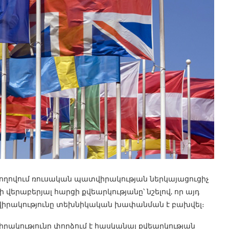
ղովում ռուսական պատվիրակության ներկայացուցիչ
 վերաբերյալ հարցի քվեարկությանը՝ նշելով, որ այդ
վիրակությունը տեխնիկական խափանման է բախվել։
րակությունը փորձում է հասկանալ քվեարկության