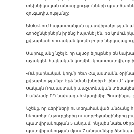
տեխնիկական անսարքությունների պատճառները
զուգադիպությանը:
ԵԽԽՎ-ում հայաստանյան պատվիրակության անդա
գործընկերներն իրենց հայտնել են, թե կոմունի
քվեարկած ռուսական կողմի բոլոր ներկայացուց
Մարուքյանը նշել է, որ այսօր ելույթներ են նախ
աջակցեն հայկական կողմին, կհաստատվի, որ 
«Ուկրաինական կողմի հետ Հայաստանն, օրինակ
քվեարկությանը։ Եթե նման խնդիր է լինում` չկո
Սակայն Ռուսաստանի պաշտոնական տեսակետը գ
է անձամբ ՌԴ նախագահ Վլադիմիր Պուտինը»,- ը
Նշենք, որ գերիների ու տեղահանված անձանց 
ներառելուն թուրքերից ու ադրբեջանցիներից բ
պատվիրակության 5 անդամ, ինչպես նաեւ Սերբ
պատվիրակության մյուս 7 անդամները ձեռնպահ