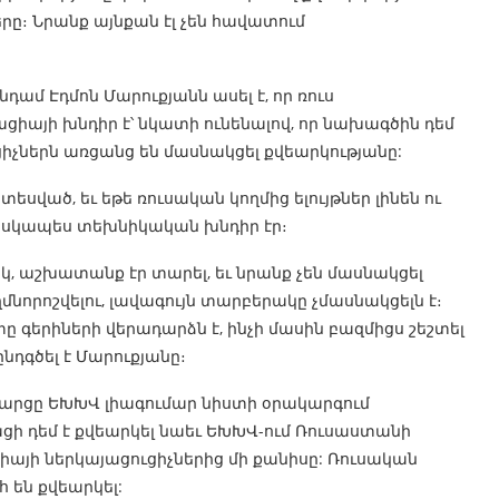
։ Նրանք այնքան էլ չեն հավատում
մ Էդմոն Մարուքյանն ասել է, որ ռուս
կացիայի խնդիր է՝ նկատի ունենալով, որ նախագծին դեմ
իչներն առցանց են մասնակցել քվեարկությանը:
ատեսված, եւ եթե ռուսական կողմից ելույթներ լինեն ու
իսկապես տեխնիկական խնդիր էր։
, աշխատանք էր տարել, եւ նրանք չեն մասնակցել
ղմնորոշվելու, լավագույն տարբերակը չմասնակցելն է։
երիների վերադարձն է, ինչի մասին բազմիցս շեշտել
նդգծել է Մարուքյանը։
հարցը ԵԽԽՎ լիագումար նիստի օրակարգում
ացի դեմ է քվեարկել նաեւ ԵԽԽՎ-ում Ռուսաստանի
իայի ներկայացուցիչներից մի քանիսը: Ռուսական
 են քվեարկել: