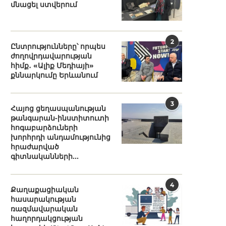
մնացել ստվերում
2
Ընտրությունները՝ որպես
ժողովրդավարության
հիմք․ «Ալիք Մեդիայի»
քննարկումը Երևանում
3
Հայոց ցեղասպանության
թանգարան-ինստիտուտի
հոգաբարձուների
խորհրդի անդամությունից
հրաժարված
գիտնականների...
4
Քաղաքացիական
հասարակության
ռազմավարական
հաղորդակցության