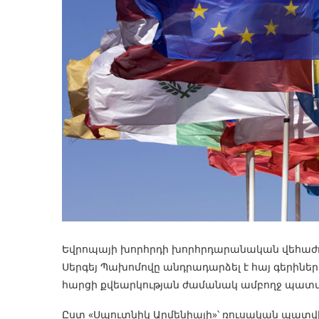
Եվրոպայի խորհրդի խորհրդարանական վեհաժո
Սերգեյ Պախոմովը անդրադարձել է հայ գերիների
հարցի քվեարկության ժամանակ ամբողջ պատ
Ըստ «Սպուտնիկ Արմենիայի»՝ ռուսական պատվի