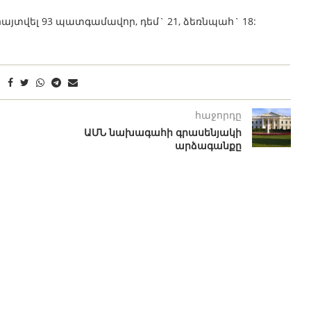
յտվել 93 պատգամավոր, դեմ` 21, ձեռնպահ` 18:
հաջորդը
ԱՄՆ նախագահի գրասենյակի
արձագանքը