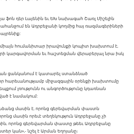
 ֆոն դեր Լայենին եւ ԵԽ նախագահ Շառլ Միշելին
հանջում են Ադրբեջանի կողմից հայ ռազմագերիների
այրենիք:
ոչ միայն հումանիտար իրավունքի կոպիտ խախտում է,
երի կարգավորման եւ հաշտեցման վերաբերյալ նրա իսկ
պան ցանկանում է կատարել ստանձնած
իր հարեւանությամբ միջազգային օրենքի խախտումը
ում լռությունն ու անգործությունը կդառնան
ած է նամակում:
անձանց մասին է, որոնց գերեվարման փաստն
 որոնց մասին որեւէ տեղեկություն Ադրբեջանը չի
սին, որոնց գերեվարման փաստը թեեւ Ադրբեջանը
եր կան»,- նշել է Արման Եղոյանը։