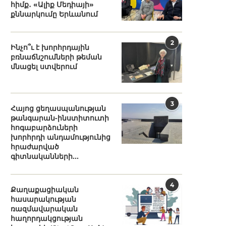
հիմք․ «Ալիք Մեդիայի»
քննարկումը Երևանում
2
Ինչո՞ւ է խորհրդային
բռնաճնշումների թեման
մնացել ստվերում
3
Հայոց ցեղասպանության
թանգարան-ինստիտուտի
հոգաբարձուների
խորհրդի անդամությունից
հրաժարված
գիտնականների...
4
Քաղաքացիական
հասարակության
ռազմավարական
հաղորդակցության