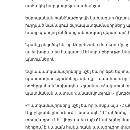
արձակել հարկադրելու պահանջով:
Եվրոպական հանձնաժողովի նախագահ Ուրսուլա
ուղղված նամակում եվրապատգամավորները պա
եւ այլ պահվող անձանց անհապաղ վերադարձ հ
Նրանք ընդգծել են, որ Ադրբեջանի մոտեցումը 
այլեւ խորապես հակասում է հարաբերությունն
պնդումներին:
Եվրապատգամավորները նշել են, որ եթե Եվրո
պարտավորությունները, պետք է ապահովի, որ 
ողբերգական նախադեպ չդառնա: «Հակառակ դեպք
պատմական պատասխանատվություն»,- ընդգծվ
«Պատգամավորները նշել են, որ խոսքն այն 72 
Ադրբեջանն ընդունում է, նաեւ այն 112 անձանց,
տրամադրում, եւ վերջապես այն 61 անձանց մա
հերքում է, սակայն հակառակն ապացուցող փաստ