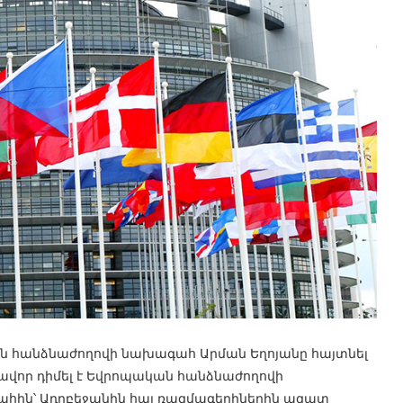
ն հանձնաժողովի նախագահ Արման Եղոյանը հայտնել
ավոր դիմել է Եվրոպական հանձնաժողովի
հին՝ Ադրբեջանին հայ ռազմագերիներին ազատ