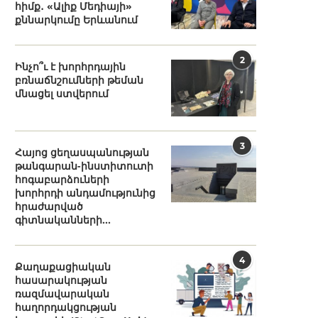
հիմք․ «Ալիք Մեդիայի»
քննարկումը Երևանում
2
Ինչո՞ւ է խորհրդային
բռնաճնշումների թեման
մնացել ստվերում
3
Հայոց ցեղասպանության
թանգարան-ինստիտուտի
հոգաբարձուների
խորհրդի անդամությունից
հրաժարված
գիտնականների...
4
Քաղաքացիական
հասարակության
ռազմավարական
հաղորդակցության