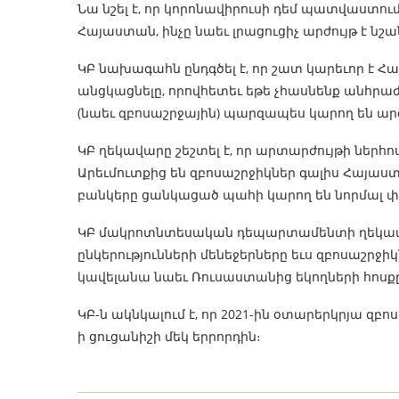
Նա նշել է, որ կորոնավիրուսի դեմ պատվաստո
Հայաստան, ինչը նաեւ լրացուցիչ արժույթ է նշ
ԿԲ նախագահն ընդգծել է, որ շատ կարեւոր է
անցկացնելը, որովհետեւ եթե չհասնենք անհրա
(նաեւ զբոսաշրջային) պարզապես կարող են արգ
ԿԲ ղեկավարը շեշտել է, որ արտարժույթի ներհ
Արեւմուտքից են զբոսաշրջիկներ գալիս Հայաստա
բանկերը ցանկացած պահի կարող են նորմալ փ
ԿԲ մակրոտնտեսական դեպարտամենտի ղեկավար 
ընկերությունների մենեջերները եւս զբոսաշրջիկ
կավելանա նաեւ Ռուսաստանից եկողների հոսքը
ԿԲ-ն ակնկալում է, որ 2021-ին օտարերկրյա զբ
ի ցուցանիշի մեկ երրորդին։