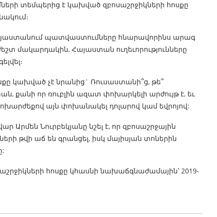
ւմների տեմպերից է կախված զբոսաշրջիկների հոսքը
անակում։
 Հայաստանում պատվաստումները հնարավորինս արագ
ժեշտ մակարդակին, Հայաստան ուղեւորությունները
ելվել։
ոսքը կախված չէ նրանից` Ռուսաստանի՞ց, թե՞
ն, քանի որ ռուբլին ազատ փոխարկելի արժույթ է, եւ
ոխարժեքով այն փոխանակել դոլարով կամ եվրոյով:
Արմեն Նուրբեկյանը նշել է, որ զբոսաշրջային
ների թվի աճ են գրանցել, իսկ մայիսյան տոներին
:
ոսաշրջիկների հոսքը կհասնի նախաճգնաժամային՝ 2019-