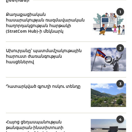
1
Քաղաքացիական
հասարակության ռազմավարական
հաղորդակցության հարթակի
(StratCom Hub)-ի մեկնարկ
2
Ախուրյանը՝ պատմամշակութային
հարուստ ժառանգության
հասցեներով
3
Դատարկված գյուղի ոսկու տենդը
4
Հայոց ցեղասպանության
թանգարան-ինստիտուտի