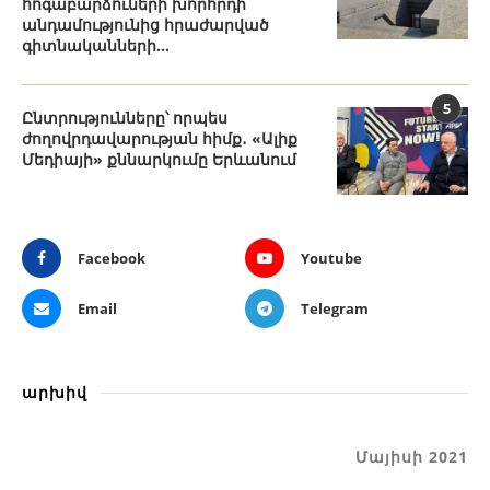
հոգաբարձուների խորհրդի
անդամությունից հրաժարված
գիտնականների...
5
Ընտրությունները՝ որպես
ժողովրդավարության հիմք․ «Ալիք
Մեդիայի» քննարկումը Երևանում
Facebook
Youtube
Email
Telegram
արխիվ
Մայիսի 2021