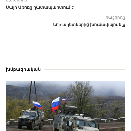
Մայր Աթոռը դատապարտում է
հաջորդը
Նոր աղետներից խուսափելու ելք
խմբագրական