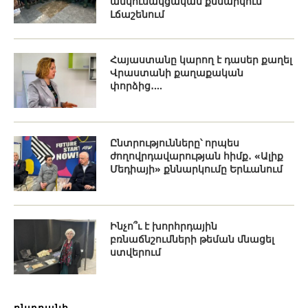
անկուսակցական քննարկում
Լճաշենում
Հայաստանը կարող է դասեր քաղել
Վրաստանի քաղաքական
փորձից․...
Ընտրությունները՝ որպես
ժողովրդավարության հիմք․ «Ալիք
Մեդիայի» քննարկումը Երևանում
Ինչո՞ւ է խորհրդային
բռնաճնշումների թեման մնացել
ստվերում
ընտրանի