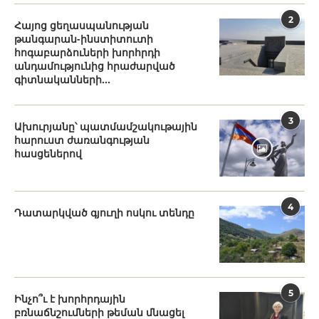
2
Հայոց ցեղասպանության
թանգարան-ինստիտուտի
հոգաբարձուների խորհրդի
անդամությունից հրաժարված
գիտնականների...
3
Ախուրյանը՝ պատմամշակութային
հարուստ ժառանգության
հասցեներով
4
Դատարկված գյուղի ոսկու տենդը
5
Ինչո՞ւ է խորհրդային
բռնաճնշումների թեման մնացել