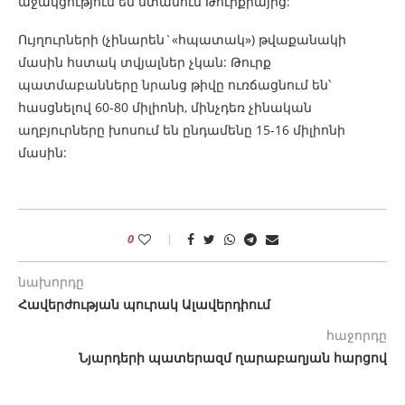
աջակցություն են ստանում Թուրքիայից:
Ույղուրների (չինարեն`«հպատակ») թվաքանակի
մասին հստակ տվյալներ չկան: Թուրք
պատմաբանները նրանց թիվը ուռճացնում են՝
հասցնելով 60-80 միլիոնի, մինչդեռ չինական
աղբյուրները խոսում են ընդամենը 15-16 միլիոնի
մասին:
0
նախորդը
Հավերժության պուրակ Ալավերդիում
հաջորդը
Նյարդերի պատերազմ ղարաբաղյան հարցով