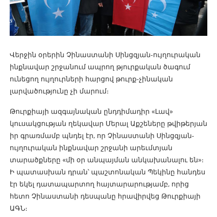
Վերջին օրերին Չինաստանի Սինցզյան-ույղուրական
ինքնավար շրջանում ապրող թյուրքական ծագում
ունեցող ույղուրների հարցով թուրք-չինական
լարվածությունը չի մարում։
Թուրքիայի ազգայնական ընդդիմադիր «Լավ»
կուսակցության ղեկավար Մերալ Աքշեները թվիթերյան
իր գրառմամբ պնդել էր, որ Չինաստանի Սինցզյան-
ույղուրական ինքնավար շրջանի արեւմտյան
տարածքները «մի օր անպայման անկախանալու են»։
Ի պատասխան դրան՝ պաշտոնական Պեկինը հանդես
էր եկել դատապարտող հայտարարությամբ, որից
հետո Չինաստանի դեսպանը հրավիրվեց Թուրքիայի
ԱԳՆ։