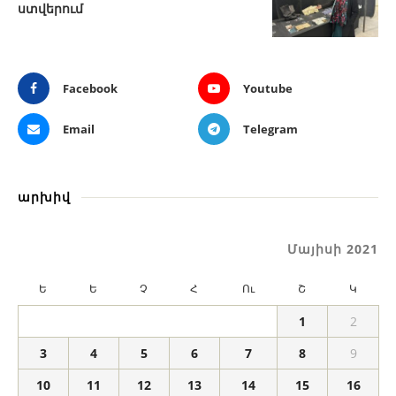
ստվերում
Facebook
Youtube
Email
Telegram
արխիվ
Մայիսի 2021
Ե
Ե
Չ
Հ
Ու
Շ
Կ
1
2
3
4
5
6
7
8
9
10
11
12
13
14
15
16