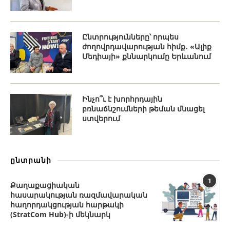
Ընտրությունները՝ որպես
ժողովրդավարության հիմք․ «Ալիք
Մեդիայի» քննարկումը Երևանում
Ինչո՞ւ է խորհրդային
բռնաճնշումների թեման մնացել
ստվերում
ընտրանի
1
Քաղաքացիական
հասարակության ռազմավարական
հաղորդակցության հարթակի
(StratCom Hub)-ի մեկնարկ