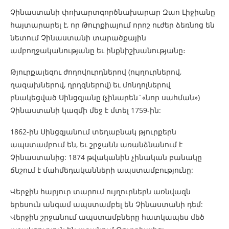
Չինաստանի փոխարտգործնախարար Զաո Լիջիանը
հայտարարել է, որ Թուրքիայում որոշ ուժեր ձեռնոց են
նետում Չինաստանի տարածքային
ամբողջականությանը եւ ինքնիշխանությանը։
Թյուրքալեզու ժողովուրդներով (ույղուրներով,
ղազախներով, ղրղզներով) եւ մոնղոլներով
բնակեցված Սինցզյանը (չինարեն`«նոր սահման»)
Չինաստանի կազմի մեջ է մտել 1759-ին:
1862-ին Սինցզյանում տեղաբնակ թյուրքերն
ապստամբում են, եւ շրջանն առանձնանում է
Չինաստանից: 1874 թվականին չինական բանակը
ճնշում է մահմեդականների ապստամբությունը:
Վերջին հարյուր տարում ույղուրներն առնվազն
երեսուն անգամ ապստամբել են Չինաստանի դեմ:
Վերջին շրջանում ապստամբները հատկապես մեծ