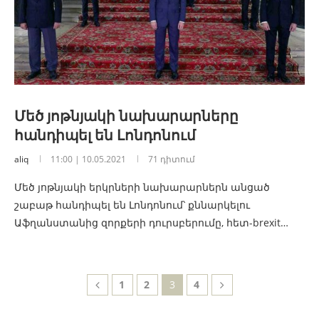
Մեծ յոթնյակի նախարարները
հանդիպել են Լոնդոնում
aliq
11:00 | 10.05.2021
71 դիտում
Մեծ յոթնյակի երկրների նախարարներն անցած
շաբաթ հանդիպել են Լոնդոնում՝ քննարկելու
Աֆղանստանից զորքերի դուրսբերումը, հետ-brexit…
1
2
3
4