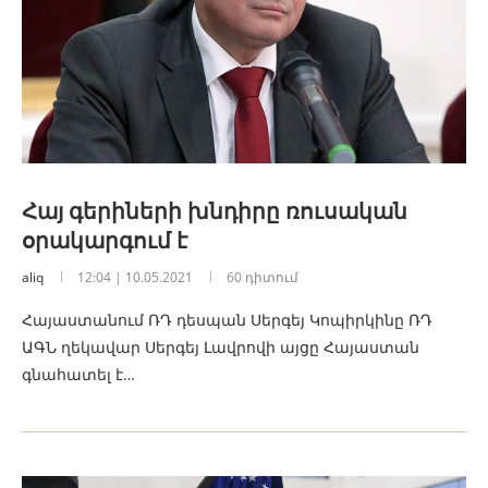
Հայ գերիների խնդիրը ռուսական
օրակարգում է
aliq
12:04 | 10.05.2021
60 դիտում
Հայաստանում ՌԴ դեսպան Սերգեյ Կոպիրկինը ՌԴ
ԱԳՆ ղեկավար Սերգեյ Լավրովի այցը Հայաստան
գնահատել է…