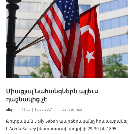
Միացյալ Նահանգներն այլեւս
դաշնակից չէ
aliq
11:56 | 10.05.2021
53 դիտում
Թուրքական Daily Sabah պարբերականը հրապարակել
է Areda Survey ինստիտուտի ապրիլի 29-30-ին 1895