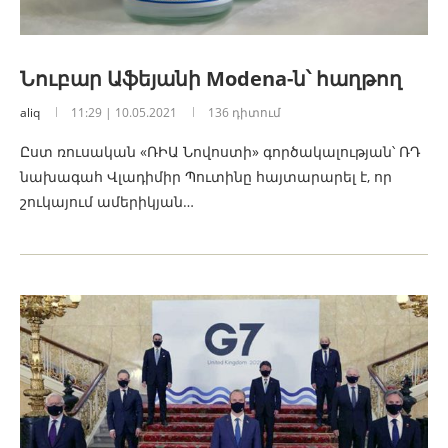
Նուբար Աֆեյանի Modena-ն՝ հաղթող
aliq
11:29 | 10.05.2021
136 դիտում
Ըստ ռուսական «ՌԻԱ Նովոստի» գործակալության՝ ՌԴ
նախագահ Վլադիմիր Պուտինը հայտարարել է, որ
շուկայում ամերիկյան…