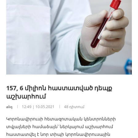
157, 6 միլիոն հաստատված դեպք
աշխարհում
aliq
12:49 | 10.05.2021
48 դիտում
Կորոնավիրուսի հետազոտական կենտրոնների
տվյալների համաձայն՝ ներկայում աշխարհում
հաստատվել է նոր տիպի կորոնավիրուսային