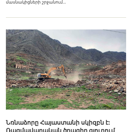
մասնակիցների շրջանում…
Նռնաձորը Հայաստանի սկիզբն է:
Ռազմավարական ծրագիր գյուղում