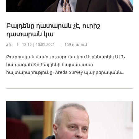
Բայդենը դատարան չէ, ուրիշ
դատարան կա
aliq
12:15 | 10.05.2021
159 դիտում
Թուրքական մամուլը շարունակում է քննարկել ԱՄՆ
նախագահ Ջո Բայդենի հայանպաստ
հայտարարությունը։ Areda Survey պարբերականն…