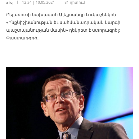
aliq
12:34 | 10.05.2021
81 դիտում
Բելառուսի նախագահ Ալեքսանդր Լուկաշենկոն
«Ինքնիշխանության եւ սահմանադրական կարգի
պաշտպանության մասին» դեկրետ է ստորագրել:
Փաստաթղթի…