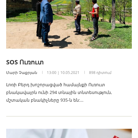
SOS Ուռուտ
Մարի Չաքրյան
13:00 | 10.05.2021
898 դիտում
Լոռի Բերդ խոշորացված համայնքի Ուռուտ
բնակավայրն ունի 294 տնային տնտեսություն,
մշտական բնակիչները 935-ն են:…