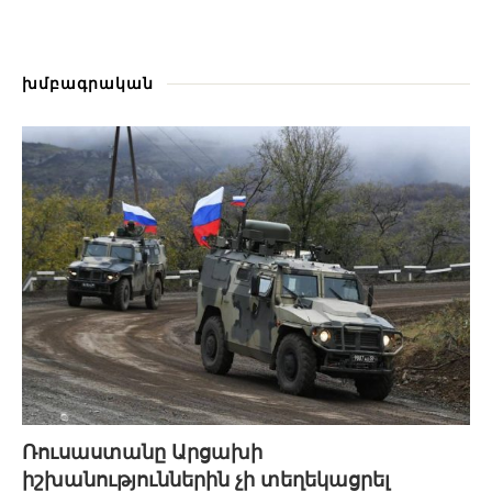
խմբագրական
Ռուսաստանը Արցախի
իշխանություններին չի տեղեկացրել