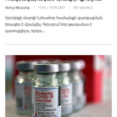
Անուշ Թրվանց
11:45 | 10.05.2021
401 դիտում
Սյունիքի մարզի Նռնաձոր համայնքի զարգացման
ծրագիր է մշակվել։ Գյուղում նոր թաղամաս է
կառուցվելու, երկու…