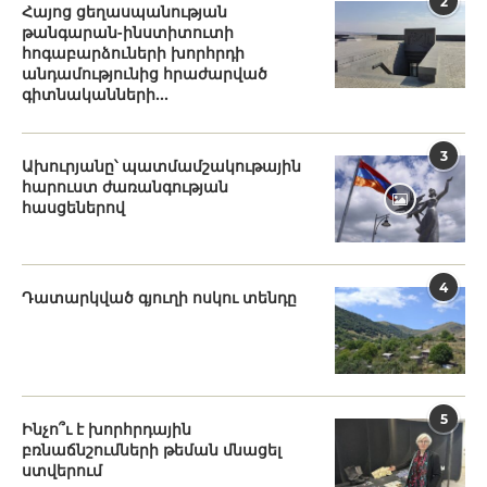
2
Հայոց ցեղասպանության
թանգարան-ինստիտուտի
հոգաբարձուների խորհրդի
անդամությունից հրաժարված
գիտնականների...
3
Ախուրյանը՝ պատմամշակութային
հարուստ ժառանգության
հասցեներով
4
Դատարկված գյուղի ոսկու տենդը
5
Ինչո՞ւ է խորհրդային
բռնաճնշումների թեման մնացել
ստվերում