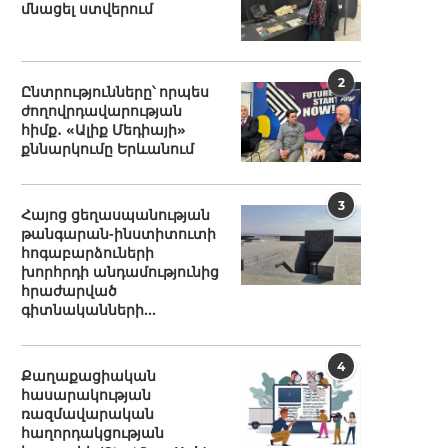
մնացել ստվերում
2
Ընտրությունները՝ որպես
ժողովրդավարության
հիմք․ «Ալիք Մեդիայի»
քննարկումը Երևանում
3
Հայոց ցեղասպանության
թանգարան-ինստիտուտի
հոգաբարձուների
խորհրդի անդամությունից
հրաժարված
գիտնականների...
4
Քաղաքացիական
հասարակության
ռազմավարական
հաղորդակցության