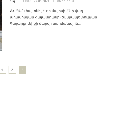
aliq
11:00 | 27.05.2021
86 դիտում
ՀՀ ՊՆ-ն հայտնել է, որ մայիսի 27-ի վաղ
առավոտյան Հայաստանի Հանրապետության
Գեղարքունիքի մարզի սահմանային…
1
2
3