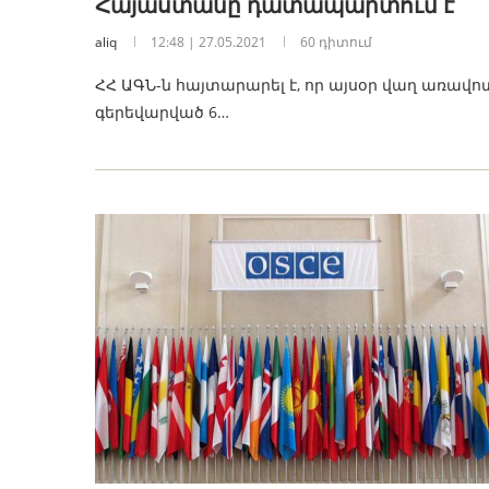
Հայաստանը դատապարտում է
aliq
12:48 | 27.05.2021
60 դիտում
ՀՀ ԱԳՆ-ն հայտարարել է, որ այսօր վաղ առավ
գերեվարված 6…