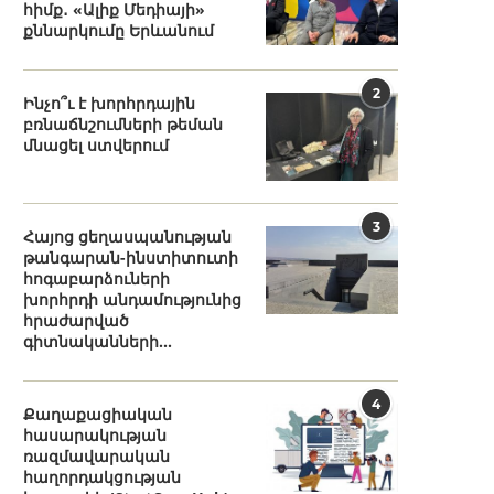
հիմք․ «Ալիք Մեդիայի»
քննարկումը Երևանում
2
Ինչո՞ւ է խորհրդային
բռնաճնշումների թեման
մնացել ստվերում
3
Հայոց ցեղասպանության
թանգարան-ինստիտուտի
հոգաբարձուների
խորհրդի անդամությունից
հրաժարված
գիտնականների...
4
Քաղաքացիական
հասարակության
ռազմավարական
հաղորդակցության