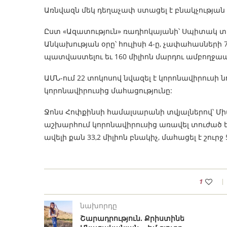
Առնվազն մեկ դեղաչափ ստացել է բնակչության ավ
Ըստ «Ազատություն» ռադիոկայանի՝ Սպիտակ տու
Անկախության օրը՝ հուլիսի 4-ը, չափահասներ
պատվաստելու եւ 160 միլիոն մարդու ամբողջ
ԱՄՆ-ում 22 տոկոսով նվազել է կորոնավիրուսի 
կորոնավիրուսից մահացությունը:
Ջոնս Հոփքինսի համալսարանի տվյալներով՝ Միա
աշխարհում կորոնավիրուսից առավել տուժած
ավելի քան 33,2 միլիոն բնակիչ, մահացել է շուր
1
նախորդը
Շարադրություն. Քրիստինե