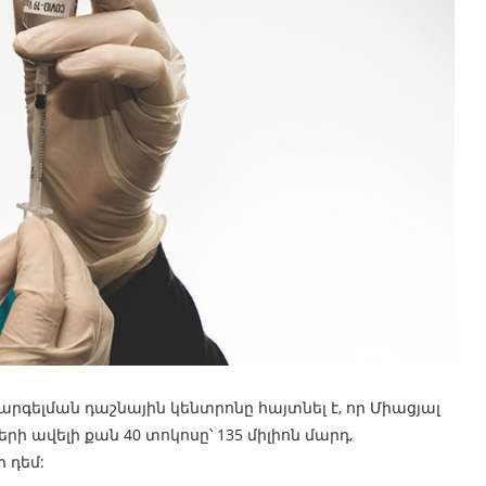
րգելման դաշնային կենտրոնը հայտնել է, որ Միացյալ
 ավելի քան 40 տոկոսը՝ 135 միլիոն մարդ,
 դեմ: