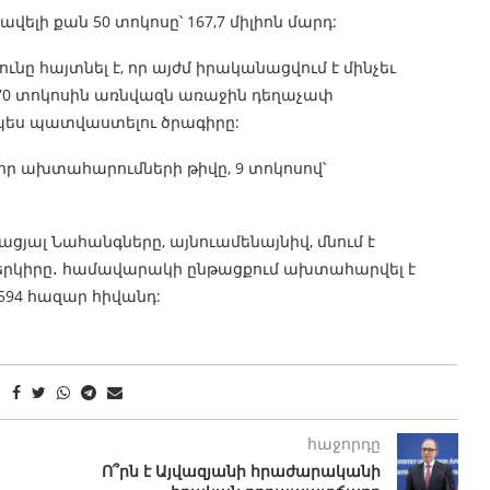
ելի քան 50 տոկոսը՝ 167,7 միլիոն մարդ:
նը հայտնել է, որ այժմ իրականացվում է մինչեւ
ի 70 տոկոսին առնվազն առաջին դեղաչափ
ապես պատվաստելու ծրագիրը:
նոր ախտահարումների թիվը, 9 տոկոսով՝
ցյալ Նահանգները, այնուամենայնիվ, մնում է
 երկիրը․ համավարակի ընթացքում ախտահարվել է
ջ 594 հազար հիվանդ:
հաջորդը
Ո՞րն է Այվազյանի հրաժարականի