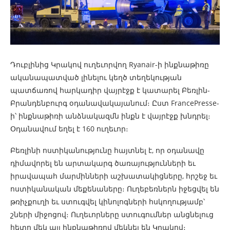
Դուբլինից Կրակով ուղեւորվող Ryanair-ի ինքնաթիռը
ականապատված լինելու կեղծ տեղեկության
պատճառով հարկադիր վայրէջք է կատարել Բեռլին-
Բրանդենբուրգ օդանավակայանում։ Ըստ FrancePresse-
ի՝ ինքնաթիռի անձնակազմն ինքն է վայրէջք խնդրել։
Օդանավում եղել է 160 ուղեւոր։
Բեռլինի ոստիկանությունը հայտնել է, որ օդանավը
դիմավորել են արտակարգ ծառայությունների եւ
իրավապահ մարմինների աշխատակիցները, հրշեջ եւ
ոստիկանական մեքենաները։ Ուղեբեռներն իջեցվել են
թռիչքուղի եւ ստուգվել կինոլոգների հսկողությամբ՝
շների միջոցով։ Ուղեւորները ստուգումներ անցնելուց
հետո մեկ այլ ինքնաթիռով մեկնել են Կրակով։