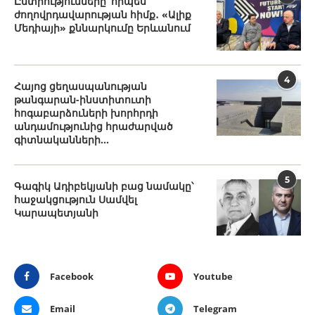
Ընտրությունները՝ որպես
ժողովրդավարության հիմք․ «Ալիք
Մեդիայի» քննարկումը Երևանում
4
Հայոց ցեղասպանության
թանգարան-ինստիտուտի
հոգաբարձուների խորհրդի
անդամությունից հրաժարված
գիտնականների...
5
Գագիկ Ադիբեկյանի բաց նամակը՝
հաջակցություն Սամվել
Կարապետյանի
Facebook
Youtube
Email
Telegram