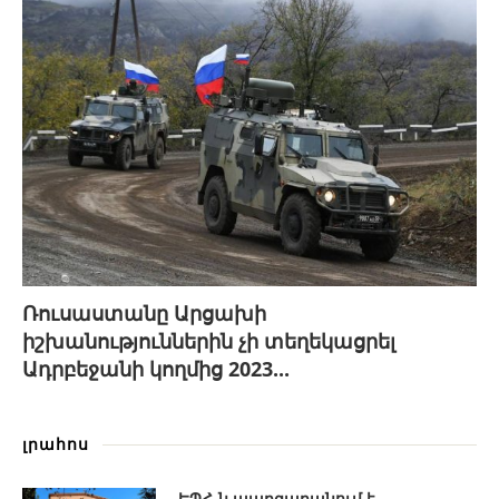
Ռուսաստանը Արցախի
իշխանություններին չի տեղեկացրել
Ադրբեջանի կողմից 2023...
լրահոս
ԵՊՀ-ն պարզաբանում է