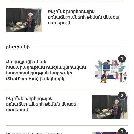
Ինչո՞ւ է խորհրդային
բռնաճնշումների թեման մնացել
ստվերում
ընտրանի
1
Քաղաքացիական
հասարակության ռազմավարական
հաղորդակցության հարթակի
(StratCom Hub)-ի մեկնարկ
2
Ինչո՞ւ է խորհրդային
բռնաճնշումների թեման մնացել
ստվերում
3