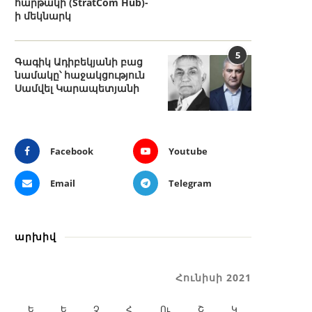
հարթակի (StratCom Hub)-
ի մեկնարկ
5
Գագիկ Ադիբեկյանի բաց
նամակը՝ հաջակցություն
Սամվել Կարապետյանի
Facebook
Youtube
Email
Telegram
արխիվ
Հունիսի 2021
Ե
Ե
Չ
Հ
Ու
Շ
Կ