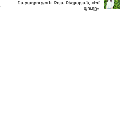
Շարադրություն. Զոյա Բեգլարյան, «Իմ
մ
գյուղը»