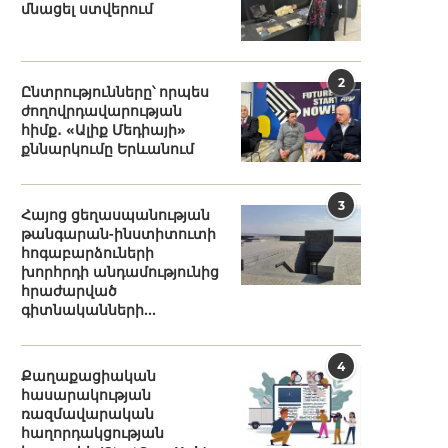
մնացել ստվերում
2
Ընտրությունները՝ որպես
ժողովրդավարության
հիմք․ «Ալիք Մեդիայի»
քննարկումը Երևանում
3
Հայոց ցեղասպանության
թանգարան-ինստիտուտի
հոգաբարձուների
խորհրդի անդամությունից
հրաժարված
գիտնականների...
4
Քաղաքացիական
հասարակության
ռազմավարական
հաղորդակցության