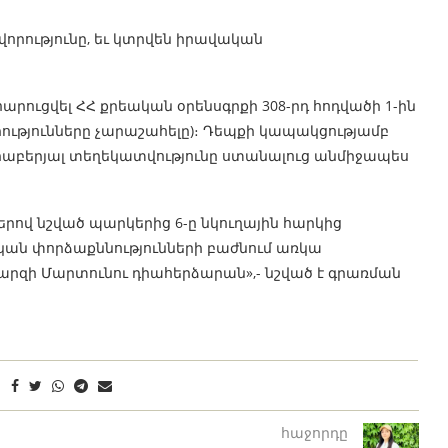
որությունը, եւ կտրվեն իրավական
րուցվել ՀՀ քրեական օրենսգրքի 308-րդ հոդվածի 1-ին
ւթյունները չարաշահելը)։ Դեպքի կապակցությամբ
րաբերյալ տեղեկատվությունը ստանալուց անմիջապես
երով նշված պարկերից 6-ը նկուղային հարկից
ան փորձաքննությունների բաժնում առկա
մարզի Մարտունու դիահերձարան»,- նշված է գրառման
հաջորդը