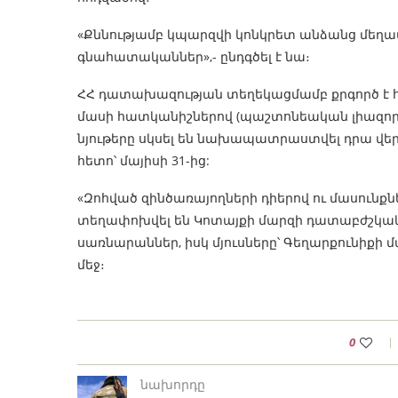
«Քննությամբ կպարզվի կոնկրետ անձանց մեղավ
գնահատականներ»,- ընդգծել է նա։
ՀՀ դատախազության տեղեկացմամբ քրգործ է հա
մասի հատկանիշներով (պաշտոնեական լիազորո
նյութերը սկսել են նախապատրաստվել դրա վե
հետո՝ մայիսի 31-ից:
«Զոհված զինծառայողների դիերով ու մասունքն
տեղափոխվել են Կոտայքի մարզի դատաբժշկակ
սառնարաններ, իսկ մյուսները՝ Գեղարքունիքի 
մեջ։
0
նախորդը