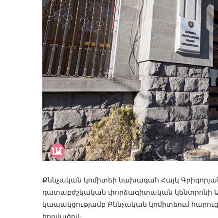
Քննչական կոմիտեի նախագահ Հայկ Գրիգորյան
դատաբժշկական փորձագիտական կենտրոնի Աբ
կապակցությամբ Քննչական կոմիտեում հարուցվ
հոդվածով։