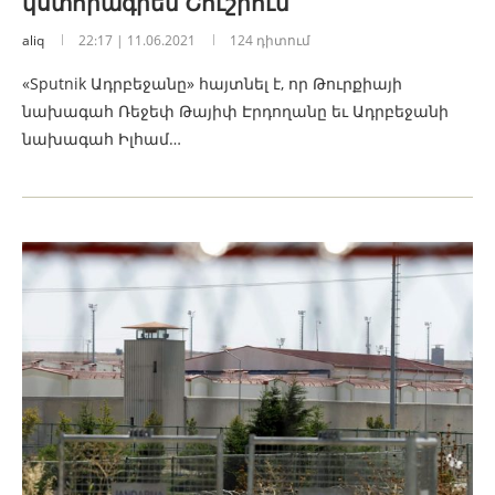
կստորագրեն Շուշիում
aliq
22:17 | 11.06.2021
124 դիտում
«Sputnik Ադրբեջանը» հայտնել է, որ Թուրքիայի
նախագահ Ռեջեփ Թայիփ Էրդողանը եւ Ադրբեջանի
նախագահ Իլհամ…