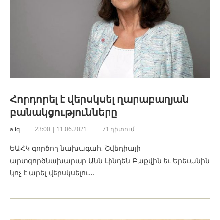
Հորդորել է վերսկսել ղարաբաղյան
բանակցությունները
aliq
23:00 | 11.06.2021
71 դիտում
ԵԱՀԿ գործող նախագահ, Շվեդիայի
արտգործնախարար Անն Լինդեն Բաքվին եւ Երեւանին
կոչ է արել վերսկսելու…