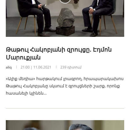
Թաթուլ Հակոբյանի զրույցը. Էդմոն
Մարուքյան
aliq
21:00 | 11.06.2021
239 դիտում
«Ալիք մեդիա» հարթակում լրագրող, հրապարակախոս
Թաթուլ Հակոբյանը սկսում է զրույցների շարք, որոնք
հասանելի կլինեն…