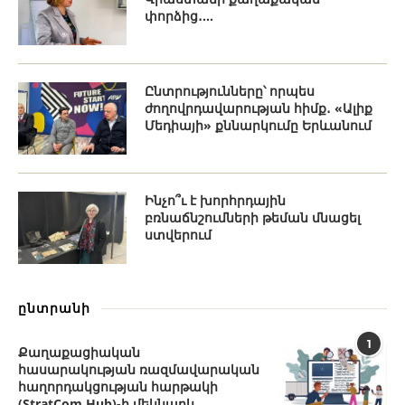
փորձից․...
Ընտրությունները՝ որպես
ժողովրդավարության հիմք․ «Ալիք
Մեդիայի» քննարկումը Երևանում
Ինչո՞ւ է խորհրդային
բռնաճնշումների թեման մնացել
ստվերում
ընտրանի
1
Քաղաքացիական
հասարակության ռազմավարական
հաղորդակցության հարթակի
(StratCom Hub)-ի մեկնարկ