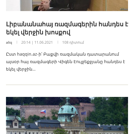
Լիբանանահայ ռազմագերին հանդես է
եկել վերջին խոսքով
aliq
20:14 | 11.06.2021
108 դիտում
Ըստ haqqin.az-ի՝ Բաքվի ռազմական դատարանում
այսօր հայ ռազմագերի Վիգեն Էուլջեքջյանը հանդես է
եկել վերջին…