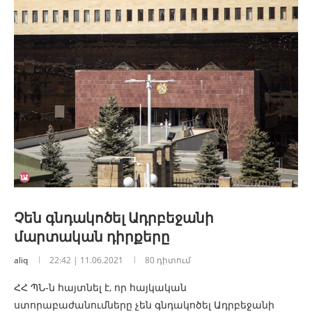
Չեն գնդակոծել Ադրբեջանի
մարտական դիրքերը
aliq
22:42 | 11.06.2021
80 դիտում
ՀՀ ՊՆ-ն հայտնել է, որ հայկական
ստորաբաժանումները չեն գնդակոծել Ադրբեջանի