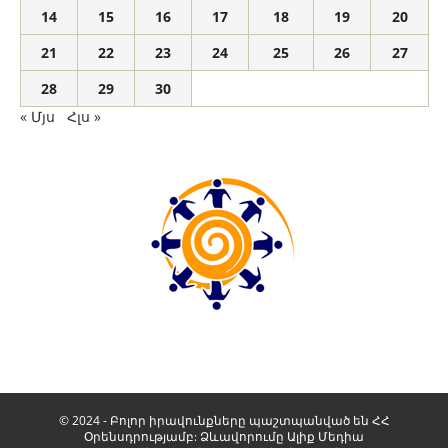
14
15
16
17
18
19
20
21
22
23
24
25
26
27
28
29
30
« Մյս
Հլս »
© 2024 - Բոլոր իրավունքները պաշտպանված են ՀՀ
Օրենսդրությամբ: Ձևավորումը
Ալիք Մեդիա