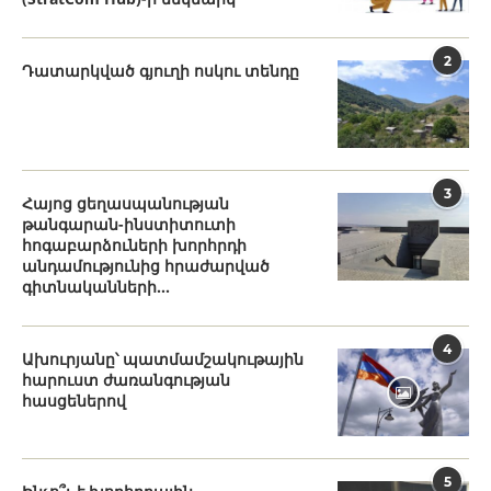
2
Դատարկված գյուղի ոսկու տենդը
3
Հայոց ցեղասպանության
թանգարան-ինստիտուտի
հոգաբարձուների խորհրդի
անդամությունից հրաժարված
գիտնականների...
4
Ախուրյանը՝ պատմամշակութային
հարուստ ժառանգության
հասցեներով
5