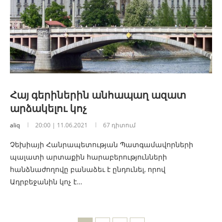
Հայ գերիներին անհապաղ ազատ
արձակելու կոչ
aliq
20:00 | 11.06.2021
67 դիտում
Չեխիայի Հանրապետության Պատգամավորների
պալատի արտաքին հարաբերությունների
հանձնաժողովը բանաձեւ է ընդունել, որով
Ադրբեջանին կոչ է…