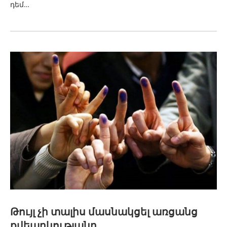
դեմ…
Թույլ չի տալիս մասնակցել առցանց
քվեարկությանը