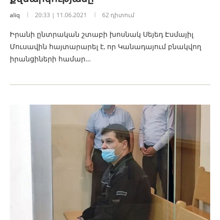
aliq
20:33 | 11.06.2021
62 դիտում
Իրանի ընտրական շտաբի խոսնակ Սեյեդ Էսմայիլ
Մուսավին հայտարարել է, որ Կանադայում բնակվող
իրանցիների համար…