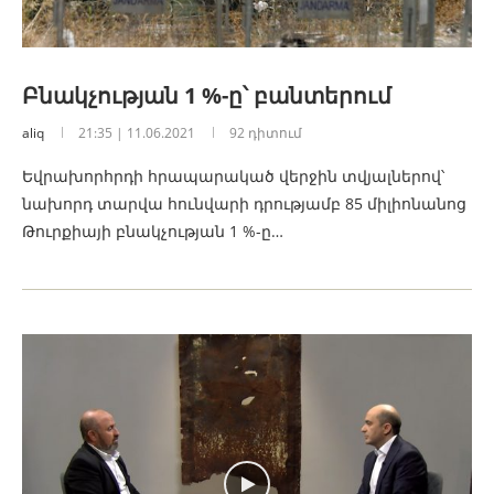
Բնակչության 1 %-ը՝ բանտերում
aliq
21:35 | 11.06.2021
92 դիտում
Եվրախորհրդի հրապարակած վերջին տվյալներով՝
նախորդ տարվա հունվարի դրությամբ 85 միլիոնանոց
Թուրքիայի բնակչության 1 %-ը…