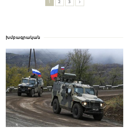
1
2
3
խմբագրական