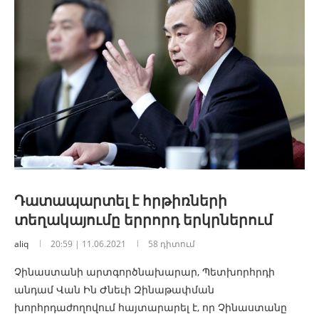
Դատապարտել է հրթիռների
տեղակայումը երրորդ երկրներում
aliq
20:59 | 11.06.2021
58 դիտում
Չինաստանի արտգործնախարար, Պետխորհրդի
անդամ Վան Ին Ժնեւի Զինաթափման
խորհրդաժողովում հայտարարել է, որ Չինաստանը