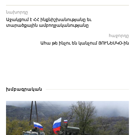
նախորդը
Աջակցում է ՀՀ ինքնիշխանությանը եւ
տարածքային ամբողջականությանը
հաջորդը
Ահա թե ինչու են կանչում ՅՈՒՆԵՍԿՕ-ին
խմբագրական