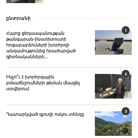
ընտրանի
1
Հայոց ցեղասպանության
թանգարան-ինստիտուտի
հոգաբարձուների խորհրդի
անդամությունից հրաժարված
գիտնականների...
2
Ինչո՞ւ է խորհրդային
բռնաճնշումների թեման մնացել
ստվերում
3
Դատարկված գյուղի ոսկու տենդը