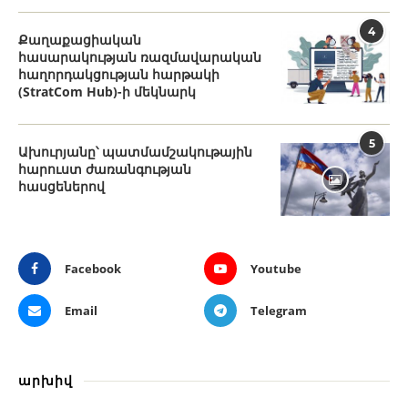
4
Քաղաքացիական
հասարակության ռազմավարական
հաղորդակցության հարթակի
(StratCom Hub)-ի մեկնարկ
5
Ախուրյանը՝ պատմամշակութային
հարուստ ժառանգության
հասցեներով
Facebook
Youtube
Email
Telegram
արխիվ