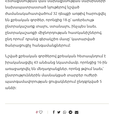
Հետաքննության կամ նախաքննության մարմինների
նախապատրաստած նյութերով նշված
ժամանակահատվածում 32 դեպքի առթիվ հարուցվել
են քրեական գործեր, որոնցից 18-ը՝ առերեւույթ
ընտրակաշառք տալու, ստանալու, ինչպես նաեւ
ընտրակաշառքի միջնորդության հատկանիշներով,
ընդ որում՝ դրանց գերակշիռ մասը՝ կատարված
ծանրացուցիչ հանգամանքներում:
Նշված քրեական գործերով քրեական հետապնդում է
իրականացվել 43 անձանց նկատմամբ, որոնցից 16-ին
առաջադրվել են մեղադրանքներ, որոնց թվում նաեւ՝
ընտրություններին մասնակցած տարբեր ուժերի
պատգամավորության ցուցակներում ընդգրկված 5
անձի:
0