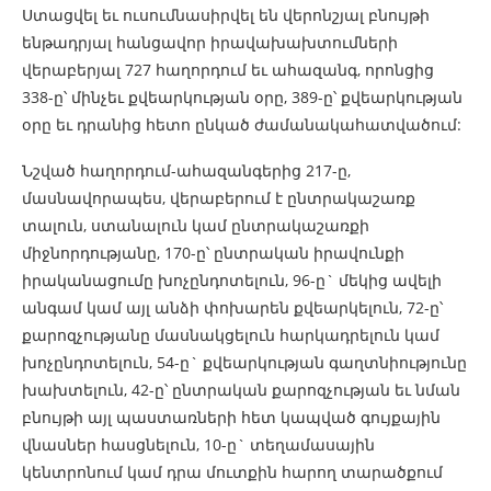
Ստացվել եւ ուսումնասիրվել են վերոնշյալ բնույթի
ենթադրյալ հանցավոր իրավախախտումների
վերաբերյալ 727 հաղորդում եւ ահազանգ, որոնցից
338-ը՝ մինչեւ քվեարկության օրը, 389-ը՝ քվեարկության
օրը եւ դրանից հետո ընկած ժամանակահատվածում:
Նշված հաղորդում-ահազանգերից 217-ը,
մասնավորապես, վերաբերում է ընտրակաշառք
տալուն, ստանալուն կամ ընտրակաշառքի
միջնորդությանը, 170-ը՝ ընտրական իրավունքի
իրականացումը խոչընդոտելուն, 96-ը` մեկից ավելի
անգամ կամ այլ անձի փոխարեն քվեարկելուն, 72-ը՝
քարոզչությանը մասնակցելուն հարկադրելուն կամ
խոչընդոտելուն, 54-ը` քվեարկության գաղտնիությունը
խախտելուն, 42-ը՝ ընտրական քարոզչության եւ նման
բնույթի այլ պաստառների հետ կապված գույքային
վնասներ հասցնելուն, 10-ը` տեղամասային
կենտրոնում կամ դրա մուտքին հարող տարածքում