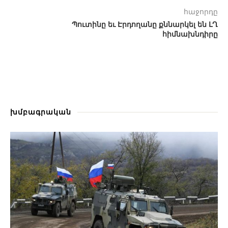
հաջորդը
Պուտինը եւ Էրդողանը քննարկել են ԼՂ
հիմնախնդիրը
խմբագրական