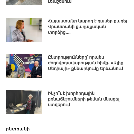
Լճաշենում
Հայաստանը կարող է դասեր քաղել
Վրաստանի քաղաքական
փորձից․...
Ընտրությունները՝ որպես
ժողովրդավարության հիմք․ «Ալիք
Մեդիայի» քննարկումը Երևանում
Ինչո՞ւ է խորհրդային
բռնաճնշումների թեման մնացել
ստվերում
ընտրանի