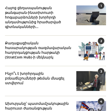
1
Հայոց ցեղասպանության
թանգարան-ինստիտուտի
հոգաբարձուների խորհրդի
անդամությունից հրաժարված
գիտնականների...
2
Քաղաքացիական
հասարակության ռազմավարական
հաղորդակցության հարթակի
(StratCom Hub)-ի մեկնարկ
3
Ինչո՞ւ է խորհրդային
բռնաճնշումների թեման մնացել
ստվերում
4
Ախուրյանը՝ պատմամշակութային
հարուստ ժառանգության