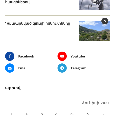
հասցեներով
5
Դատարկված գյուղի ոսկու տենդը
Facebook
Youtube
Email
Telegram
արխիվ
Հունիսի 2021
Ե
Ե
Չ
Հ
Ու
Շ
Կ