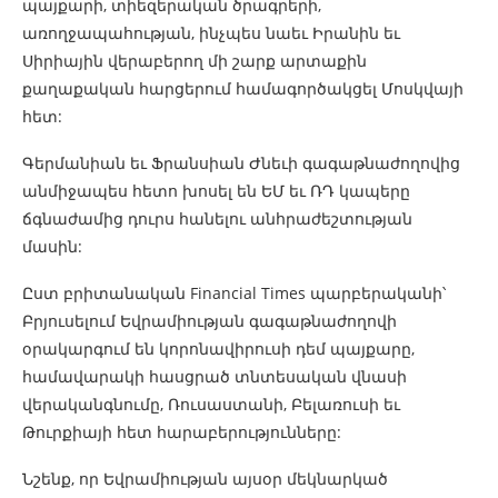
պայքարի, տիեզերական ծրագրերի,
առողջապահության, ինչպես նաեւ Իրանին եւ
Սիրիային վերաբերող մի շարք արտաքին
քաղաքական հարցերում համագործակցել Մոսկվայի
հետ:
Գերմանիան եւ Ֆրանսիան Ժնեւի գագաթնաժողովից
անմիջապես հետո խոսել են ԵՄ եւ ՌԴ կապերը
ճգնաժամից դուրս հանելու անհրաժեշտության
մասին:
Ըստ բրիտանական Financial Times պարբերականի՝
Բրյուսելում Եվրամիության գագաթնաժողովի
օրակարգում են կորոնավիրուսի դեմ պայքարը,
համավարակի հասցրած տնտեսական վնասի
վերականգնումը, Ռուսաստանի, Բելառուսի եւ
Թուրքիայի հետ հարաբերությունները:
Նշենք, որ Եվրամիության այսօր մեկնարկած