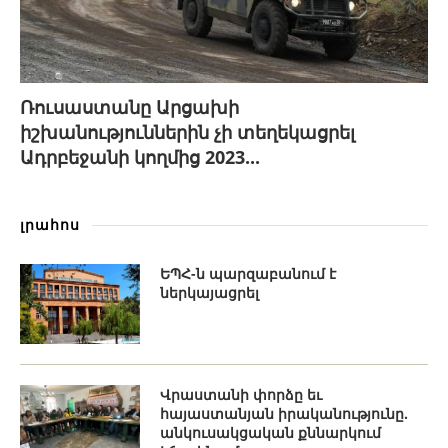
Ռուսաստանը Արցախի
իշխանություններին չի տեղեկացրել
Ադրբեջանի կողմից 2023...
լրահոս
ԵՊՀ-ն պարզաբանում է
ներկայացրել
Վրաստանի փորձը եւ
հայաստանյան իրականությունը.
անկուսակցական քննարկում