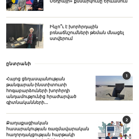
Մեդիայի» քննարկումը Երևանում
Ինչո՞ւ է խորհրդային
բռնաճնշումների թեման մնացել
ստվերում
ընտրանի
1
Հայոց ցեղասպանության
թանգարան-ինստիտուտի
հոգաբարձուների խորհրդի
անդամությունից հրաժարված
գիտնականների...
2
Քաղաքացիական
հասարակության ռազմավարական
հաղորդակցության հարթակի