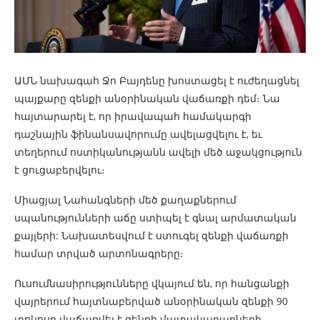
ԱՄՆ նախագահ Ջո Բայդենը խոստացել է ուժեղացնել
պայքարը զենքի անօրինական վաճառքի դեմ։ Նա
հայտարարել է, որ իրավապահ համակարգի
դաշնային ֆինանսավորումը ավելացվելու է, եւ
տեղերում ոստիկանությանն ավելի մեծ աջակցություն
է ցուցաբերվելու։
Միացյալ Նահանգների մեծ քաղաքներում
սպանությունների աճը ստիպել է գնալ արմատական
քայլերի: Նախատեսվում է ստուգել զենքի վաճառքի
համար տրված արտոնագրերը։
Ուսումնասիրությունները վկայում են, որ հանցանքի
վայրերում հայտնաբերված անօրինական զենքի 90
տոկոսը վաճառվել է զենքի մատակարարների