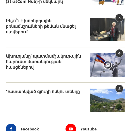
(StratCom Hub)-ի մեկնարկ
3
Ինչո՞ւ է խորհրդային
բռնաճնշումների թեման մնացել
ստվերում
4
Ախուրյանը՝ պատմամշակութային
հարուստ ժառանգության
հասցեներով
5
Դատարկված գյուղի ոսկու տենդը
Facebook
Youtube