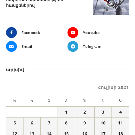
հասցեներով
Facebook
Youtube
Email
Telegram
արխիվ
Հուլիսի 2021
Ե
Ե
Չ
Հ
Ու
Շ
Կ
1
2
3
4
5
6
7
8
9
10
11
12
13
14
15
16
17
18