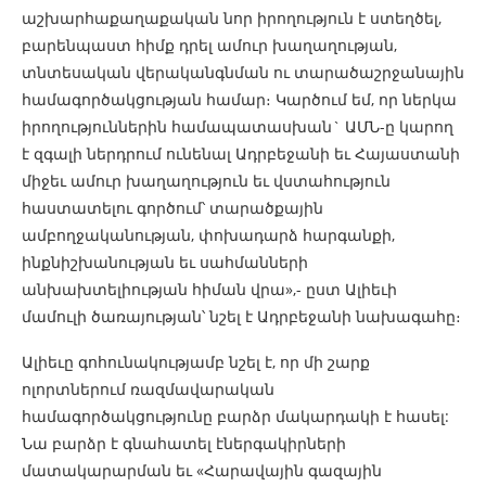
աշխարհաքաղաքական նոր իրողություն է ստեղծել,
բարենպաստ հիմք դրել ամուր խաղաղության,
տնտեսական վերականգնման ու տարածաշրջանային
համագործակցության համար։ Կարծում եմ, որ ներկա
իրողություններին համապատասխան` ԱՄՆ-ը կարող
է զգալի ներդրում ունենալ Ադրբեջանի եւ Հայաստանի
միջեւ ամուր խաղաղություն եւ վստահություն
հաստատելու գործում՝ տարածքային
ամբողջականության, փոխադարձ հարգանքի,
ինքնիշխանության եւ սահմանների
անխախտելիության հիման վրա»,- ըստ Ալիեւի
մամուլի ծառայության՝ նշել է Ադրբեջանի նախագահը։
Ալիեւը գոհունակությամբ նշել է, որ մի շարք
ոլորտներում ռազմավարական
համագործակցությունը բարձր մակարդակի է հասել:
Նա բարձր է գնահատել էներգակիրների
մատակարարման եւ «Հարավային գազային