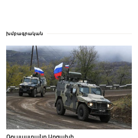
խմբագրական
Ռուսաստանը Արցախի