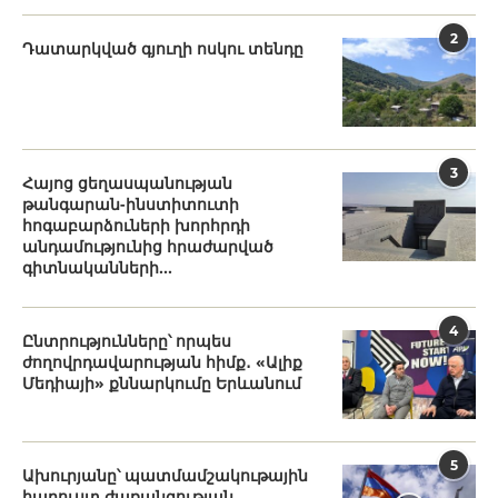
2
Դատարկված գյուղի ոսկու տենդը
3
Հայոց ցեղասպանության
թանգարան-ինստիտուտի
հոգաբարձուների խորհրդի
անդամությունից հրաժարված
գիտնականների...
4
Ընտրությունները՝ որպես
ժողովրդավարության հիմք․ «Ալիք
Մեդիայի» քննարկումը Երևանում
5
Ախուրյանը՝ պատմամշակութային
հարուստ ժառանգության