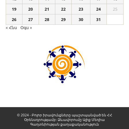
19
20
21
22
23
24
25
26
27
28
29
30
31
« Հնս
Օգս »
© 2024 - Բոլոր իրավունքները պաշտպանված են ՀՀ
Օրենսդրությամբ: Ձևավորումը
Ալիք Մեդիա
Գաղտնիության քաղաքականություն