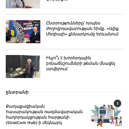
Ընտրությունները՝ որպես
ժողովրդավարության հիմք․ «Ալիք
Մեդիայի» քննարկումը Երևանում
Ինչո՞ւ է խորհրդային
բռնաճնշումների թեման մնացել
ստվերում
ընտրանի
1
Քաղաքացիական
հասարակության ռազմավարական
հաղորդակցության հարթակի
(StratCom Hub)-ի մեկնարկ