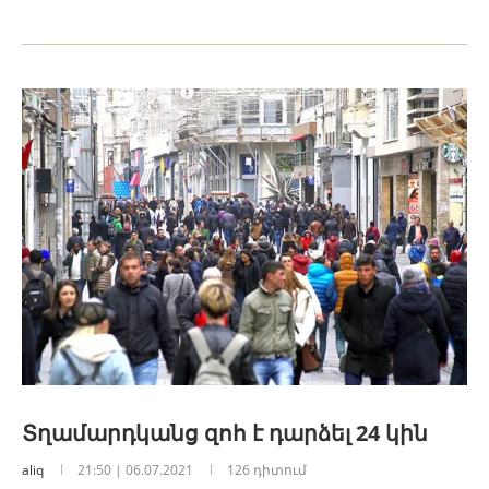
Տղամարդկանց զոհ է դարձել 24 կին
aliq
21:50 | 06.07.2021
126 դիտում