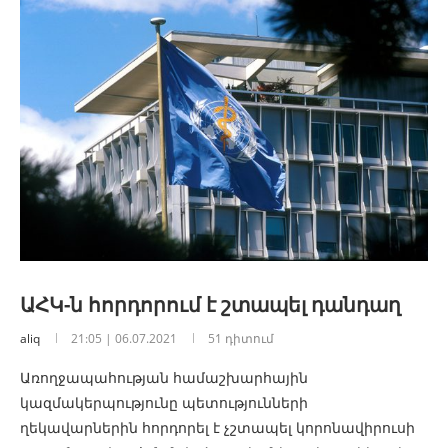
ԱՀԿ-ն հորդորում է շտապել դանդաղ
aliq
21:05 | 06.07.2021
51 դիտում
Առողջապահության համաշխարհային
կազմակերպությունը պետությունների
ղեկավարներին հորդորել է չշտապել կորոնավիրուսի