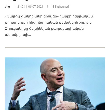
aliq
21:01 | 06.07.2021
138 դիտում
«Թաթուլ Հակոբյանի զրույցը» շարքի հերթական
թողարկումը հետընտրական թեմաների շուրջ է։
Զրուցակիցը Հելսինկյան քաղաքացիական
ասամբլեայի…