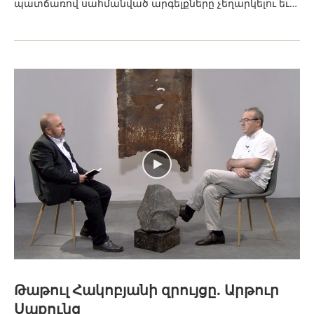
պատճառով սահմանված արգելքները չեղարկելու եւ…
Թաթուլ Հակոբյանի զրույցը. Արթուր
Սաքունց