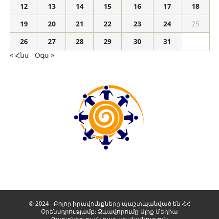
12
13
14
15
16
17
18
19
20
21
22
23
24
25
26
27
28
29
30
31
« Հնս
Օգս »
© 2024 - Բոլոր իրավունքները պաշտպանված են ՀՀ
Օրենսդրությամբ: Ձևավորումը
Ալիք Մեդիա