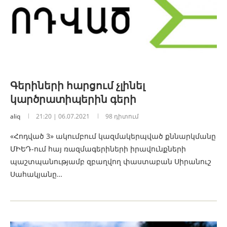
Գերիների հարցում չլինել
կարծրատիպերին գերի
aliq
21:20 | 06.07.2021
98 դիտում
«Հոդված 3» ակումբում կազմակերպված քննարկմանը
ՄԻԵԴ-ում հայ ռազմագերիների իրավունքների
պաշտպանությամբ զբաղվող փաստաբան Սիրանուշ
Սահակյանը…