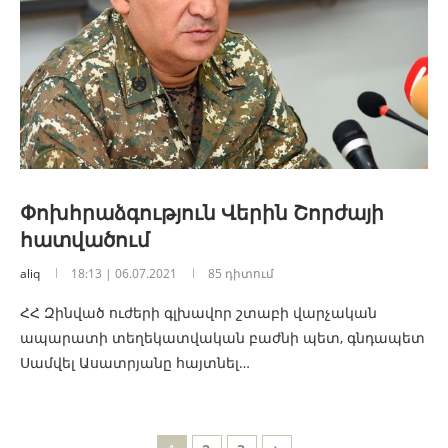
Փոխհրաձգություն Վերին Շորժայի
հատվածում
aliq
18:13 | 06.07.2021
85 դիտում
ՀՀ Զինված ուժերի գլխավոր շտաբի վարչական
ապարատի տեղեկատվական բաժնի պետ, գնդապետ
Սամվել Ասատրյանը հայտնել…