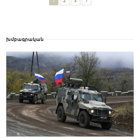
1
2
3
խմբագրական