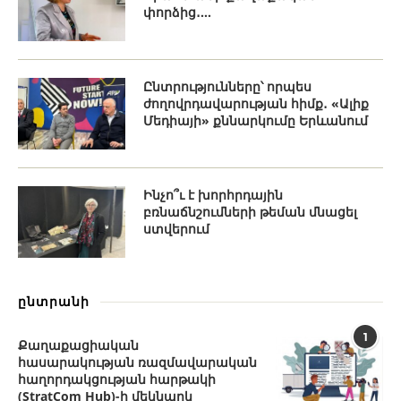
փորձից․...
Ընտրությունները՝ որպես
ժողովրդավարության հիմք․ «Ալիք
Մեդիայի» քննարկումը Երևանում
Ինչո՞ւ է խորհրդային
բռնաճնշումների թեման մնացել
ստվերում
ընտրանի
1
Քաղաքացիական
հասարակության ռազմավարական
հաղորդակցության հարթակի
(StratCom Hub)-ի մեկնարկ