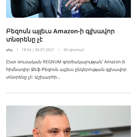
Բեզոսն այլեւս Amazon-ի գլխավոր
տնօրենը չէ
aliq
18:54 | 06.07.2021
66 դիտում
Ըստ ռուսական REGNUM գործակալության՝ Amazon-ի
հիմնադիր Ջեֆ Բեզոսն այլեւս ընկերության գլխավոր
տնօրենը չէ: Աշխարհի…