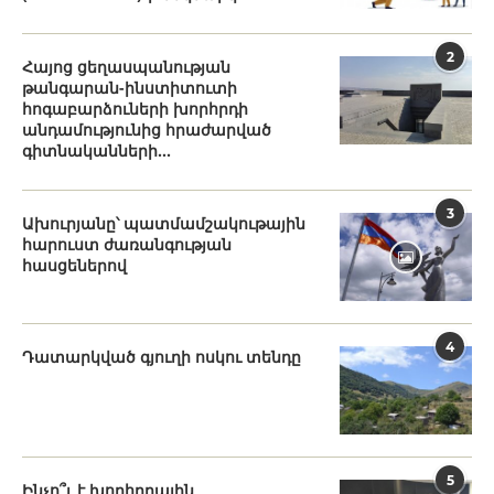
2
Հայոց ցեղասպանության
թանգարան-ինստիտուտի
հոգաբարձուների խորհրդի
անդամությունից հրաժարված
գիտնականների...
3
Ախուրյանը՝ պատմամշակութային
հարուստ ժառանգության
հասցեներով
4
Դատարկված գյուղի ոսկու տենդը
5
Ինչո՞ւ է խորհրդային