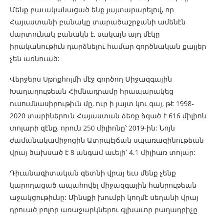
Մենք բաւականացած ենք յայտարարելով, որ
Հայաստանի բանակը տարածաշրջանի ամենէն
մարտունակ բանակն է, սակայն այդ մէկը
իրականութիւն դարձնելու համար գործնական քայլեր
չեն առնուած:
Վերջերս Սթոքհոլմի մէջ գործող Միջազգային
Խաղաղութեան Հիմնադրամը հրապարակեց
ուսումնասիրութիւն մը, ուր ի յայտ կու գայ, թէ 1998-
2020 տարիներուն Հայաստան ձեռք ձգած է 616 միլիոն
տոլարի զէնք, որուն 250 միլիոնը՝ 2019-ին: Նոյն
ժամանակամիջոցին Ատրպէյճան սպառազինութեան
վրայ ծախսած է 8 անգամ աւելի՝ 4.1 միլիառ տոլար:
Դիւանագիտական գետնի վրայ եւս մենք չենք
կարողացած ապահովել միջազգային հանրութեան
աջակցութիւնը: Մինսքի խումբի կողմէ սեղանի վրայ
դրուած բոլոր առաջարկներու գլխաւոր բաղադրիչը