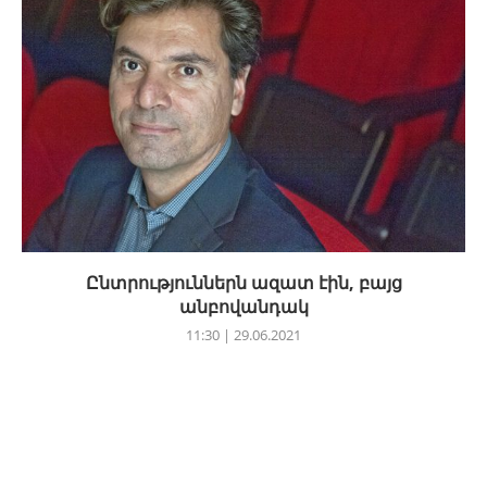
Ընտրություններն ազատ էին, բայց
անբովանդակ
11:30 | 29.06.2021