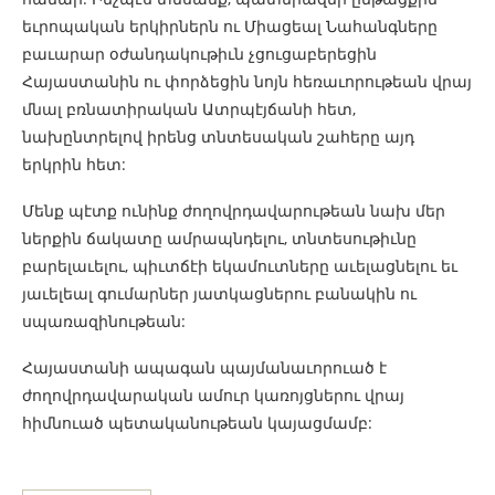
եւրոպական երկիրներն ու Միացեալ Նահանգները
բաւարար օժանդակութիւն չցուցաբերեցին
Հայաստանին ու փորձեցին նոյն հեռաւորութեան վրայ
մնալ բռնատիրական Ատրպէյճանի հետ,
նախընտրելով իրենց տնտեսական շահերը այդ
երկրին հետ:
Մենք պէտք ունինք ժողովրդավարութեան նախ մեր
ներքին ճակատը ամրապնդելու, տնտեսութիւնը
բարելաւելու, պիւտճէի եկամուտները աւելացնելու եւ
յաւելեալ գումարներ յատկացներու բանակին ու
սպառազինութեան:
Հայաստանի ապագան պայմանաւորուած է
ժողովրդավարական ամուր կառոյցներու վրայ
հիմնուած պետականութեան կայացմամբ: