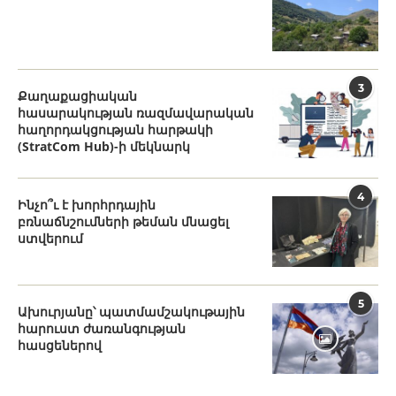
3
Քաղաքացիական
հասարակության ռազմավարական
հաղորդակցության հարթակի
(StratCom Hub)-ի մեկնարկ
4
Ինչո՞ւ է խորհրդային
բռնաճնշումների թեման մնացել
ստվերում
5
Ախուրյանը՝ պատմամշակութային
հարուստ ժառանգության
հասցեներով