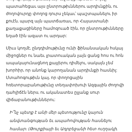
պատահեցաւ այս ընտրութիւններու արդիւնքին, ու
ժողովուրդը փողոց դուրս չեկաւ՝ պաշտպանելու իր
քուէն, պարզ այն պատճառաւ, որ Հայաստանի
քաղաքացիները համոզուած էին, որ ընտրութիւնները
եղած էին ազատ ու արդար:
Միւս կողմէ, ընդդիմութիւնը ունի ֆինանսական հսկայ
միջոցներ ու նաեւ լրատուական լայն ցանց հոս ու հոն
ապակայունացնող քայլերու դիմելու, սակայն չեմ
խորհիր, որ անոնք կարողանան արդիւնքի հասնիլ:
Մտահոգութիւն կայ, որ փողոցային
հռետորաբանութիւնը տեղափոխուի Ազգային ժողովի
դահլիճէն ներս, ու ականատես ըլլանք սուր
վիճաբանութիւններու:
Ի՞նչ պետք է անի մեր պետությունը կայուն
անվտանգության եւ ապահովության հասնելու
համար։ (Թուրքիայի եւ Ադրբեջանի հետ ուղղակի,