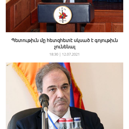
Պետութիւն մը հետզհետէ սկսած է գոյութիւն
չունենալ
18:30 | 12.07.2021