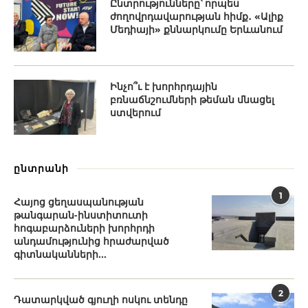
Ընտրությունները՝ որպես
ժողովրդավարության հիմք․ «Ալիք
Մեդիայի» քննարկումը Երևանում
Ինչո՞ւ է խորհրդային
բռնաճնշումների թեման մնացել
ստվերում
ընտրանի
1
Հայոց ցեղասպանության
թանգարան-ինստիտուտի
հոգաբարձուների խորհրդի
անդամությունից հրաժարված
գիտնականների...
2
Դատարկված գյուղի ոսկու տենդը