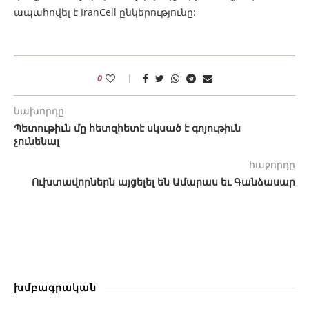
ապահովել է IranCell ընկերությունը:
0
նախորդը
Պետութիւն մը հետզհետէ սկսած է գոյութիւն
չունենալ
հաջորդը
Ուխտավորներն այցելել են Ամարաս եւ Գանձասար
խմբագրական