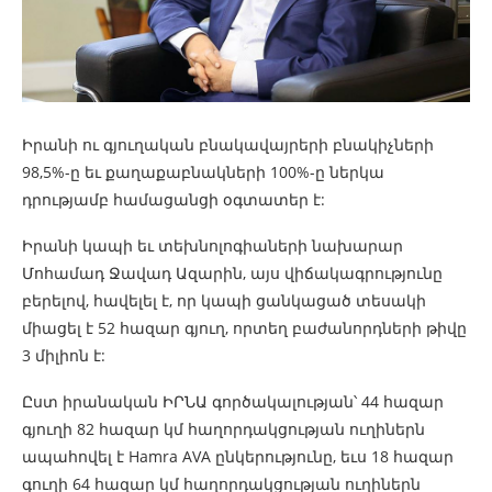
Իրանի ու գյուղական բնակավայրերի բնակիչների
98,5%-ը եւ քաղաքաբնակների 100%-ը ներկա
դրությամբ համացանցի օգտատեր է:
Իրանի կապի եւ տեխնոլոգիաների նախարար
Մոհամադ Ջավադ Ազարին, այս վիճակագրությունը
բերելով, հավելել է, որ կապի ցանկացած տեսակի
միացել է 52 հազար գյուղ, որտեղ բաժանորդների թիվը
3 միլիոն է:
Ըստ իրանական ԻՐՆԱ գործակալության՝ 44 հազար
գյուղի 82 հազար կմ հաղորդակցության ուղիներն
ապահովել է Hamra AVA ընկերությունը, եւս 18 հազար
գուղի 64 հազար կմ հաղորդակցության ուղիներն