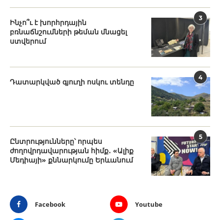
3
Ինչո՞ւ է խորհրդային
բռնաճնշումների թեման մնացել
ստվերում
4
Դատարկված գյուղի ոսկու տենդը
5
Ընտրությունները՝ որպես
ժողովրդավարության հիմք․ «Ալիք
Մեդիայի» քննարկումը Երևանում
Facebook
Youtube