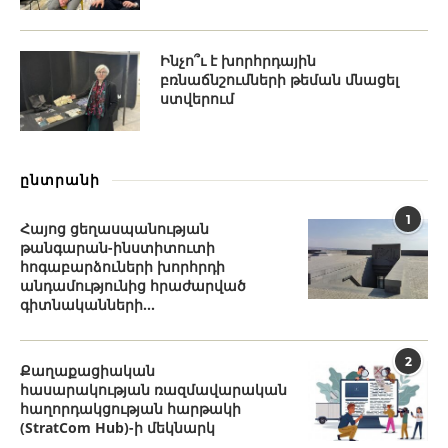
Ինչո՞ւ է խորհրդային
բռնաճնշումների թեման մնացել
ստվերում
ընտրանի
1
Հայոց ցեղասպանության
թանգարան-ինստիտուտի
հոգաբարձուների խորհրդի
անդամությունից հրաժարված
գիտնականների...
2
Քաղաքացիական
հասարակության ռազմավարական
հաղորդակցության հարթակի
(StratCom Hub)-ի մեկնարկ