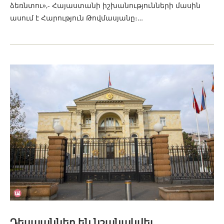
ձեռնտու»,- Հայաստանի իշխանությունների մասին
ասում է Հարություն Թովմասյանը։…
Դեսպաններ են նշանակվել