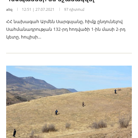
aliq
12:51 | 27.07.2021
97 դիտում
ՀՀ նախագահ Արմեն Սարգսյանը, հիմք ընդունելով
Սահմանադրության 132-րդ հոդվածի 1-ին մասի 2-րդ
կետը, հուլիսի…