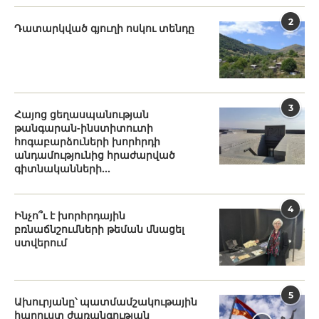
2
Դատարկված գյուղի ոսկու տենդը
3
Հայոց ցեղասպանության
թանգարան-ինստիտուտի
հոգաբարձուների խորհրդի
անդամությունից հրաժարված
գիտնականների...
4
Ինչո՞ւ է խորհրդային
բռնաճնշումների թեման մնացել
ստվերում
5
Ախուրյանը՝ պատմամշակութային
հարուստ ժառանգության