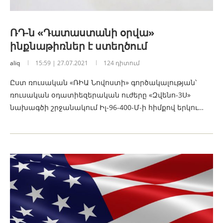
ՌԴ-ն «Դատաստանի օրվա»
ինքնաթիռներ է ստեղծում
aliq
15:59 | 27.07.2021
124 դիտում
Ըստ ռուսական «ՌԻԱ Նովոստի» գործակալության՝
ռուսական օդատիեզերական ուժերը «Զվենո-3Ս»
նախագծի շրջանակում Իլ-96-400-Մ-ի հիմքով երկու…