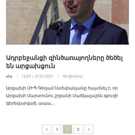
Ադրբեջանցի զինծառայողները ծեծել
են արցախցուն
aliq
12:23 | 27.07.2021
48 դիտում
Արցախի ՄԻՊ Գեղամ Ստեփանյանը հայտնել է, որ
Արցախի Մարտունու շրջանի Մաճկալաշեն գյուղի
գերեվարված, ապա…
1
2
3