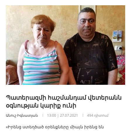
Պատերազմի հաշմանդամ վետերանն
օգնության կարիք ունի
Անուշ Իգնատյան
13:00 | 27.07.2021
494 դիտում
«Իրենց ստեղծած օրենքները միայն իրենց են