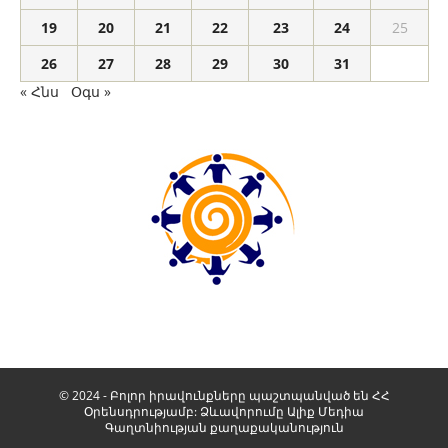
19
20
21
22
23
24
25
26
27
28
29
30
31
« Հնս
Օգս »
© 2024 - Բոլոր իրավունքները պաշտպանված են ՀՀ
Օրենսդրությամբ: Ձևավորումը
Ալիք Մեդիա
Գաղտնիության քաղաքականություն