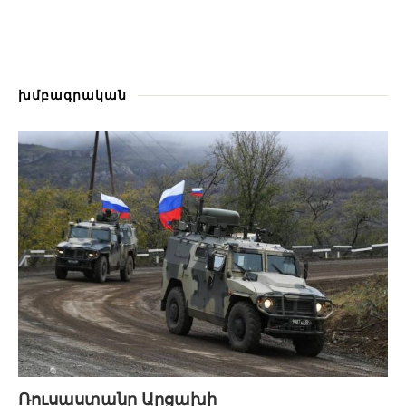
խմբագրական
Ռուսաստանը Արցախի