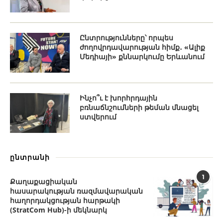
Ընտրությունները՝ որպես
ժողովրդավարության հիմք․ «Ալիք
Մեդիայի» քննարկումը Երևանում
Ինչո՞ւ է խորհրդային
բռնաճնշումների թեման մնացել
ստվերում
ընտրանի
1
Քաղաքացիական
հասարակության ռազմավարական
հաղորդակցության հարթակի
(StratCom Hub)-ի մեկնարկ