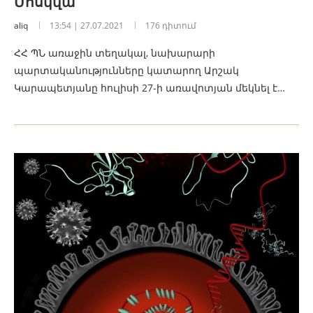
Մոսկվա
aliq
13:54 | 27.07.2021
176 դիտում
ՀՀ ՊՆ առաջին տեղակալ, նախարարի
պարտականությունները կատարող Արշակ
Կարապետյանը հուլիսի 27-ի առավոտյան մեկնել է…