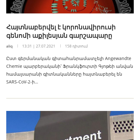
Հայտնաբերվել է կորոնավիրուսի
գենոմի աքիլեսյան գարշապարը
aliq
13:31 | 27.07.2021
158 դիտում
Ըստ գերմանական գիտահանրամատչելի Angewandte
Chemie պարբերականի՝ Ֆրանկֆուրտի Գյոթեի անվան
համալսարանի գիտնականները հայտնաբերել են
SARS-CoV-2-ի…