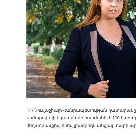
ՌԴ Չուվաշիայի Հանրապետության դատարանը 
Կոմարովայի նկատմամբ սահմանել է 100 հազար ռ
մեղադրանքով, որով լրագրողն անցյալ տարի ար