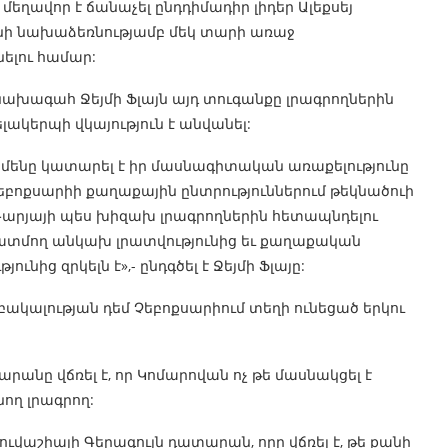
ղավոր է ճանաչել ընդդիմադիր լիդեր Ալեքսեյ
նի նախաձեռնությամբ մեկ տարի առաջ
ելու համար:
ախագահ Ջեյմի Ֆլայն այդ տուգանքը լրագրողներին
ակերպի վկայություն է անվանել:
ամենը կատարել է իր մասնագիտական առաքելությունը
Չեբոքսարիի քաղաքային ընտրություններում թեկնածուի
արյայի պես խիզախ լրագրողներին հետապնդելու
պատմող անկախ լրատվությունից եւ քաղաքական
ից զրկելն է»,- ընդգծել է Ջեյմի Ֆլայը:
բակալության դեմ Չեբոքսարիում տեղի ունեցած երկու
անը վճռել է, որ Կոմարովան ոչ թե մասնակցել է
նող լրագրող:
ւվաշիայի Գերագույն դատարան, որը վճռել է, թե քանի