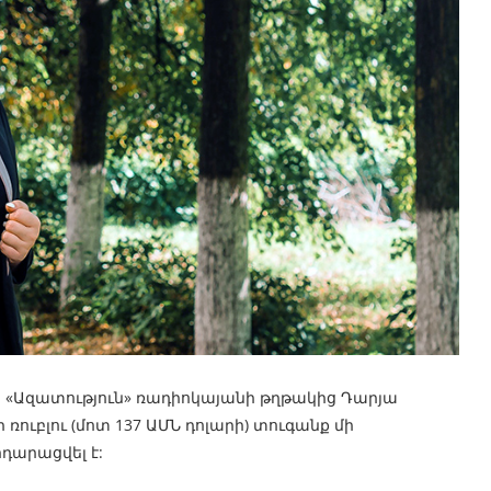
«Ազատություն» ռադիոկայանի թղթակից Դարյա
ուբլու (մոտ 137 ԱՄՆ դոլարի) տուգանք մի
դարացվել է: