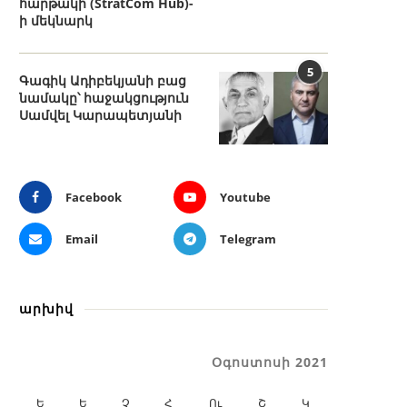
հարթակի (StratCom Hub)-
ի մեկնարկ
5
Գագիկ Ադիբեկյանի բաց
նամակը՝ հաջակցություն
Սամվել Կարապետյանի
Facebook
Youtube
Email
Telegram
արխիվ
Օգոստոսի 2021
Ե
Ե
Չ
Հ
Ու
Շ
Կ