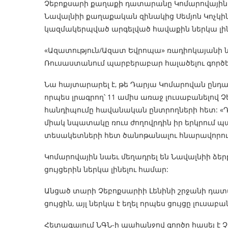
Չեբոքսարի քաղաքի դատարանը Կոմարովային մե
Նավալնիի քաղաքական զինակից Սեմյոն Կոչկի
կազմակերպված արգելված հավաքին ներկա լին
«Ազատություն/Ազատ Եվրոպա» ռադիոկայանի ն
Ռուսաստանում պարբերաբար հալածելու գործել
Նա հայտարարել է, թե Դարյա Կոմարովան ընդ
որպես լրագրող՝ 11 ամիս առաջ լուսաբանելով 
հանդիպումը հավանական ընտրողների հետ: «Դ
միակ նպատակը ռուս ժողովրդին իր երկրում 
տեսակետների հետ ծանոթանալու հնարավորություն
Կոմարովային նաեւ մեղադրել են Նավալնիի ձեր
ցույցերին ներկա լինելու համար:
Անցած տարի Չեբոքսարիի Լենինի շրջանի դատար
ցույցին, այլ ներկա է եղել որպես ցույցը լուսաբա
Հետագայում ՆԳՆ-ի պահանջով գործը հասել է Չո