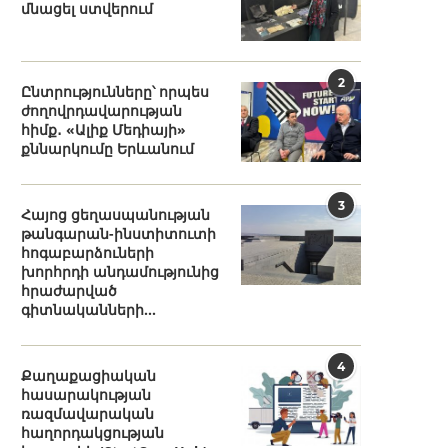
մնացել ստվերում
2
Ընտրությունները՝ որպես
ժողովրդավարության
հիմք․ «Ալիք Մեդիայի»
քննարկումը Երևանում
3
Հայոց ցեղասպանության
թանգարան-ինստիտուտի
հոգաբարձուների
խորհրդի անդամությունից
հրաժարված
գիտնականների...
4
Քաղաքացիական
հասարակության
ռազմավարական
հաղորդակցության