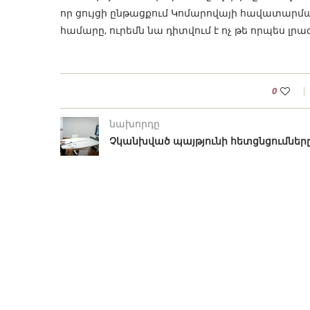
որ ցույցի ընթացքում Կոմարովայի հավատարմ
համարը, ուրեմն նա դիտվում է ոչ թե որպես լրագ
0
նախորդը
Չկանխված պայթյունի հետցնցումներ