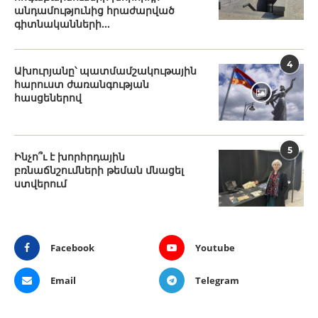
անդամությունից հրաժարված
գիտնականների...
4
Ախուրյանը՝ պատմամշակութային
հարուստ ժառանգության
հասցեներով
5
Ինչո՞ւ է խորհրդային
բռնաճնշումների թեման մնացել
ստվերում
Facebook
Youtube
Email
Telegram