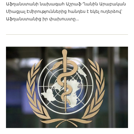
Աֆղանստանի նախագահ Աշրաֆ Ղանին Արաբական
Միացյալ Էմիրություններից հանդես է եկել ուղերձով՝
Աֆղանստանից իր փախուստը…