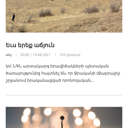
Եւս երեք աճյուն
aliq
20:06 | 19.08.2021
103 դիտում
ԱՀ ՆԳՆ արտակարգ իրավիճակների պետական
ծառայությունից հայտնել են, որ Ջրականի (Ջաբրայիլ)
շրջանում իրականացված որոնողական…