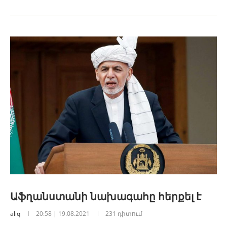
Աֆղանստանի նախագահը հերքել է
aliq
20:58 | 19.08.2021
231 դիտում