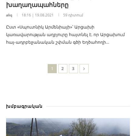
խաղաղապահները
aliq
18:16 | 19.08.2021
59 դիտում
Ըստ «Սպուտնիկ Արմենիայի»՝ Արցախի
կառավարության աղբյուրը հայտնել է, որ Արցախում
հայ-ադրբեջանական շփման գծի Եղծահողի…
1
2
3
խմբագրական