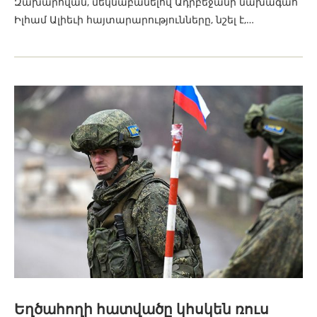
Զախարովան, մեկնաբանելով Ադրբեջանի նախագահ
Իլհամ Ալիեւի հայտարարությունները, նշել է,…
Եղծահողի հատվածը կհսկեն ռուս