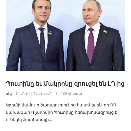
Պուտինը եւ Մակրոնը զրուցել են ԼՂ-ից
aliq
21:34 | 19.08.2021
135 դիտում
Կրեմլի մամուլի ծառայությունից հայտնել են, որ ՌԴ
նախագահ Վլադիմիր Պուտինը հեռախոսազրույց է
ունեցել Ֆրանսիայի…