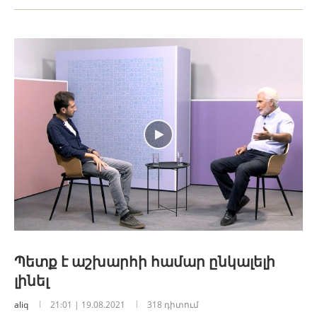
Պետք է աշխարհի համար ընկալելի
լինել
aliq
21:01 | 19.08.2021
318 դիտում