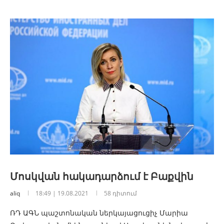
Մոսկվան հակադարձում է Բաքվին
aliq
18:49 | 19.08.2021
58 դիտում
ՌԴ ԱԳՆ պաշտոնական ներկայացուցիչ Մարիա