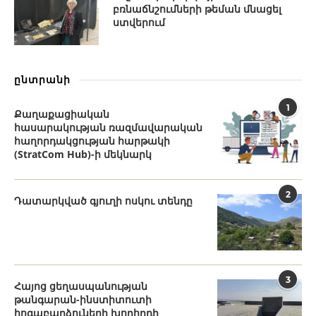
բռնաճնշումների թեման մնացել
ստվերում
ընտրանի
1
Քաղաքացիական
հասարակության ռազմավարական
հաղորդակցության հարթակի
(StratCom Hub)-ի մեկնարկ
2
Դատարկված գյուղի ոսկու տենդը
3
Հայոց ցեղասպանության
թանգարան-ինստիտուտի
հոգաբարձուների խորհրդի