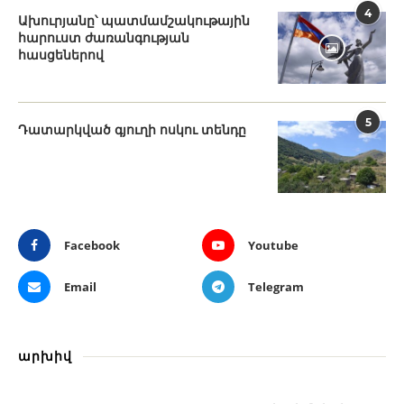
4
Ախուրյանը՝ պատմամշակութային
հարուստ ժառանգության
հասցեներով
5
Դատարկված գյուղի ոսկու տենդը
Facebook
Youtube
Email
Telegram
արխիվ