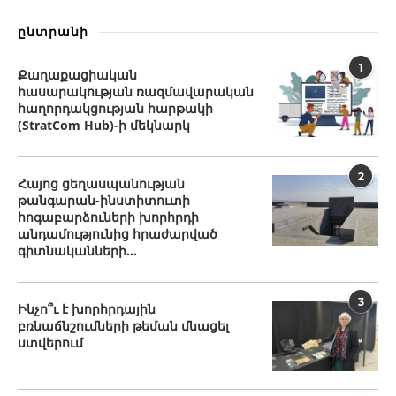
ընտրանի
1
Քաղաքացիական
հասարակության ռազմավարական
հաղորդակցության հարթակի
(StratCom Hub)-ի մեկնարկ
2
Հայոց ցեղասպանության
թանգարան-ինստիտուտի
հոգաբարձուների խորհրդի
անդամությունից հրաժարված
գիտնականների...
3
Ինչո՞ւ է խորհրդային
բռնաճնշումների թեման մնացել
ստվերում