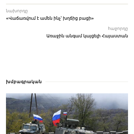
նախորդը
«Վաճառվում է ամեն ինչ՝ խղճից բացի»
հաջորդը
Առաջին անգամ կայցելի Հայաստան
խմբագրական