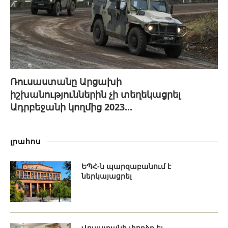
Ռուսաստանը Արցախի
իշխանություններին չի տեղեկացրել
Ադրբեջանի կողմից 2023...
լրահոս
ԵՊՀ-ն պարզաբանում է
ներկայացրել
Վրաստանի փորձը եւ