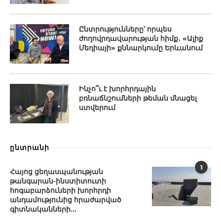
Ընտրությունները՝ որպես
ժողովրդավարության հիմք․ «Ալիք
Մեդիայի» քննարկումը Երևանում
Ինչո՞ւ է խորհրդային
բռնաճնշումների թեման մնացել
ստվերում
ընտրանի
1
Հայոց ցեղասպանության
թանգարան-ինստիտուտի
հոգաբարձուների խորհրդի
անդամությունից հրաժարված
գիտնականների...