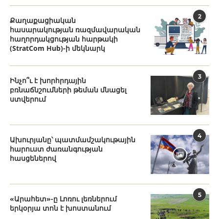
2
Քաղաքացիական
հասարակության ռազմավարական
հաղորդակցության հարթակի
(StratCom Hub)-ի մեկնարկ
3
Ինչո՞ւ է խորհրդային
բռնաճնշումների թեման մնացել
ստվերում
4
Ախուրյանը՝ պատմամշակութային
հարուստ ժառանգության
հասցեներով
5
«Արահետ»-ը Լոռու լեռներում
երկօրյա տոն է խոստանում