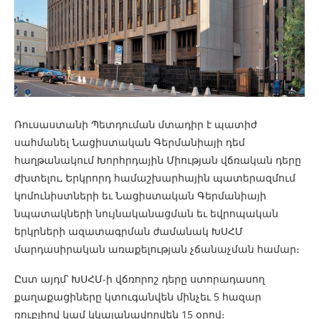
Ռուսաստանի Պետդուման մտադիր է պատիժ
սահմանել Նացիստական Գերմանիայի դեմ
հաղթանակում Խորհրդային Միության վճռական դերը
ժխտելու, Երկրորդ համաշխարհային պատերազմում
կոմունիստների եւ Նացիստական Գերմանիայի
նպատակների նույնականացման եւ եվրոպական
երկրների ազատագրման ժամանակ ԽՍՀՄ
մարդասիրական առաքելության չճանաչման համար։
Ըստ այդմ՝ ԽՍՀՄ-ի վճռորոշ դերը ստորադասող
քաղաքացիները կտուգանվեն մինչեւ 5 հազար
ռուբլիով կամ կկալանավորվեն 15 օրով։