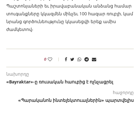
Պաշտոնյաների եւ իրավաբանական անձանց համար
տուգանքները կկազմեն մինչեւ 100 հազար ռուբլի, կամ
նրանց գործունեությունը կկասեցվի երեք ամիս
ժամկետով։
0
նախորդը
«Bayraktar»-ը ռուսական հաուբից է ոչնչացրել
հաջորդը
«Պարականոն ինտելեկտուալներին» պարտվելիս