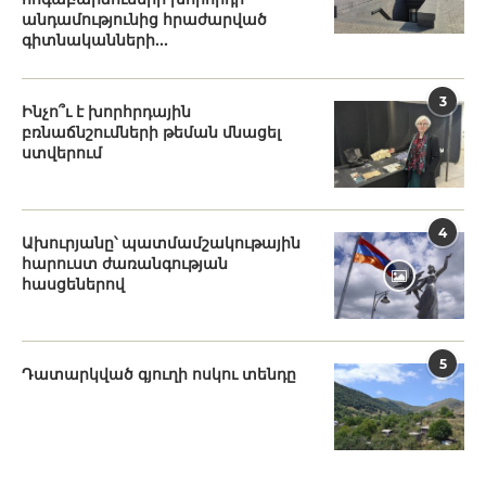
անդամությունից հրաժարված
գիտնականների...
3
Ինչո՞ւ է խորհրդային
բռնաճնշումների թեման մնացել
ստվերում
4
Ախուրյանը՝ պատմամշակութային
հարուստ ժառանգության
հասցեներով
5
Դատարկված գյուղի ոսկու տենդը