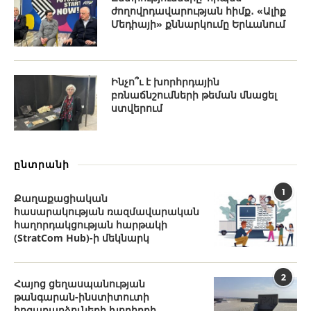
ժողովրդավարության հիմք․ «Ալիք
Մեդիայի» քննարկումը Երևանում
Ինչո՞ւ է խորհրդային
բռնաճնշումների թեման մնացել
ստվերում
ընտրանի
1
Քաղաքացիական
հասարակության ռազմավարական
հաղորդակցության հարթակի
(StratCom Hub)-ի մեկնարկ
2
Հայոց ցեղասպանության
թանգարան-ինստիտուտի
հոգաբարձուների խորհրդի