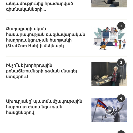
անդամությունից հրաժարված
գիտնականների...
2
Քաղաքացիական
հասարակության ռազմավարական
հաղորդակցության հարթակի
(StratCom Hub)-ի մեկնարկ
3
Ինչո՞ւ է խորհրդային
բռնաճնշումների թեման մնացել
ստվերում
4
Ախուրյանը՝ պատմամշակութային
հարուստ ժառանգության
հասցեներով