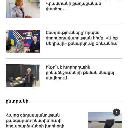
Վրաստանի քաղաքական
փորձից․...
Ընտրությունները՝ որպես
ժողովրդավարության հիմք․ «Ալիք
Մեդիայի» քննարկումը Երևանում
Ինչո՞ւ է խորհրդային
բռնաճնշումների թեման մնացել
ստվերում
ընտրանի
1
Հայոց ցեղասպանության
թանգարան-ինստիտուտի
հոգաբարձուների խորհրդի