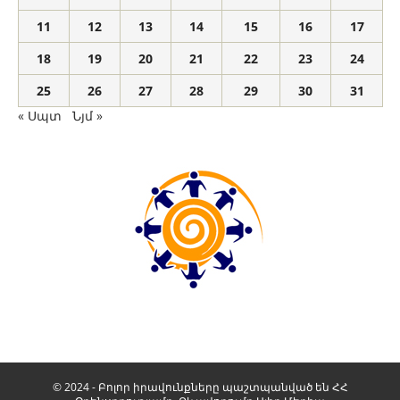
11
12
13
14
15
16
17
18
19
20
21
22
23
24
25
26
27
28
29
30
31
« Սպտ
Նյմ »
© 2024 - Բոլոր իրավունքները պաշտպանված են ՀՀ