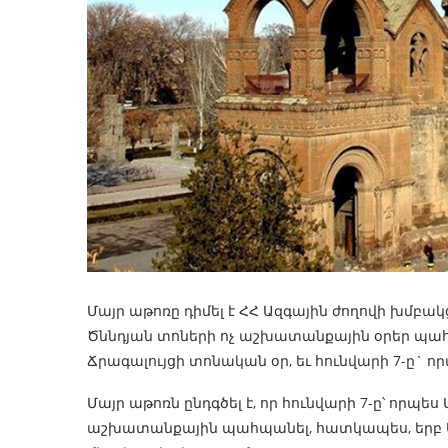
Մայր աթոռը դիմել է ՀՀ Ազգային ժողովի խմբակ
Ծննդյան տոների ոչ աշխատանքային օրեր պահպ
Ճրագալույցի տոնական օր, եւ հունվարի 7-ը` ո
Մայր աթոռն ընդգծել է, որ հունվարի 7-ը՝ որպե
աշխատանքային պահպանել, հատկապես, երբ Ա