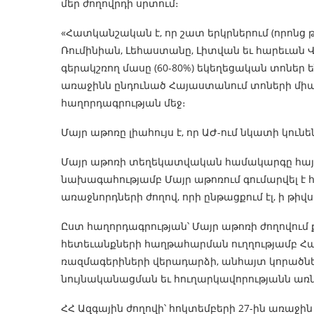
մեր ժողովրդի սրտում։
«Հատկանշական է, որ շատ երկրներում (որոնց 
Ռումինիան, Լեհաստանը, Լիտվան եւ հարեւա
գերակշռող մասը (60-80%) եկեղեցական տոներ 
առաջինն ընդունած Հայաստանում տոների միայն
հաղորդագրության մեջ։
Մայր աթոռը լիահույս է, որ ԱԺ-ում նկատի կու
Մայր աթոռի տեղեկատվական համակարգը հայտնել
նախագահությամբ Մայր աթոռում գումարվել է
առաջնորդների ժողով, որի ընթացքում էլ, ի թիվս
Ըստ հաղորդագրության՝ Մայր աթոռի ժողովում 
հետեւանքների հաղթահարման ուղղությամբ Հայ
ռազմագերիների վերադարձի, անհայտ կորածնե
նույնականացման եւ հուղարկավորությանն առն
ՀՀ Ազգային ժողովի՝ հոկտեմբերի 27-ին առաջի