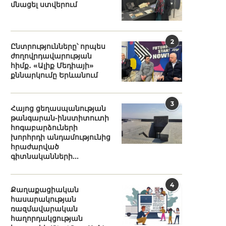
մնացել ստվերում
2
Ընտրությունները՝ որպես
ժողովրդավարության
հիմք․ «Ալիք Մեդիայի»
քննարկումը Երևանում
3
Հայոց ցեղասպանության
թանգարան-ինստիտուտի
հոգաբարձուների
խորհրդի անդամությունից
հրաժարված
գիտնականների...
4
Քաղաքացիական
հասարակության
ռազմավարական
հաղորդակցության