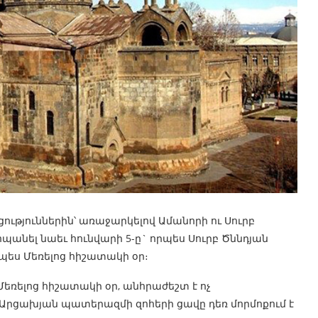
ցություններին՝ առաջարկելով Ամանորի ու Սուրբ
անել նաեւ հունվարի 5-ը` որպես Սուրբ Ծննդյան
րպես Մեռելոց հիշատակի օր։
ս Մեռելոց հիշատակի օր, անհրաժեշտ է ոչ
րցախյան պատերազմի զոհերի ցավը դեռ մորմոքում է