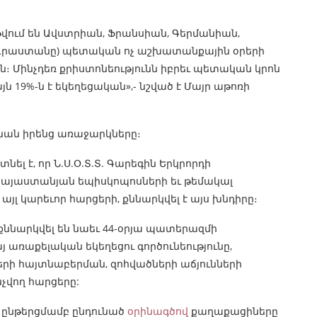
թվում են Ավստրիան, Ֆրանսիան, Գերմանիան,
ն Վրաստանը) պետական ոչ աշխատանքային օրերի
են։ Մինչդեռ քրիստոնեությունն իբրեւ պետական կրոն
 19%-ն է եկեղեցական»,- նշված է Մայր աթոռի
նենան իրենց առաջարկները։
 է, որ Ն.Ս.Օ.Տ.Տ. Գարեգին Երկրորդի
 հայաստանյան եպիսկոպոսների եւ թեմակալ
 այլ կարեւոր հարցերի, քննարկվել է այս խնդիրը։
քննարկվել են նաեւ 44-օրյա պատերազմի
 առաքելական եկեղեցու գործունեությունը,
րի հայտնաբերման, զոհվածների աճյունների
չվող հարցերը:
ն ընթերցմամբ ընդունած
օրինագծով
քաղաքացիները