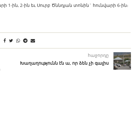
 1-ին, 2-ին եւ Սուրբ Ծննդյան տոնին` հունվարի 6-ին։
հաջորդը
Խաղաղությունն էն ա, որ ձեն չի գալիս
ր