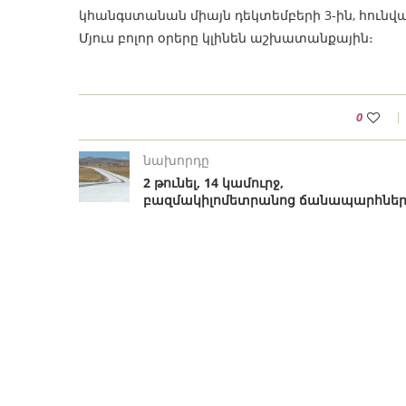
կհանգստանան միայն դեկտեմբերի 3-ին, հունվարի
Մյուս բոլոր օրերը կլինեն աշխատանքային։
0
նախորդը
2 թունել, 14 կամուրջ,
բազմակիլոմետրանոց ճանապարհնե