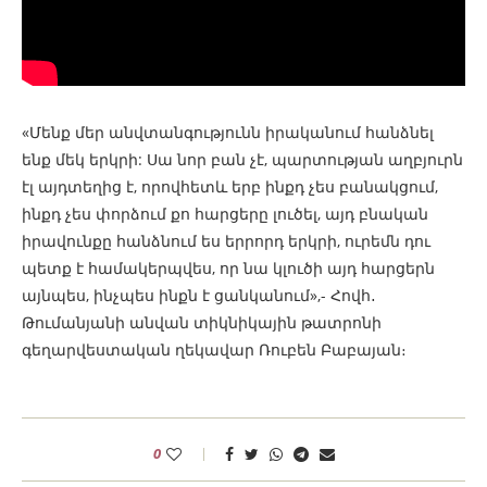
«Մենք մեր անվտանգությունն իրականում հանձնել
ենք մեկ երկրի: Սա նոր բան չէ, պարտության աղբյուրն
էլ այդտեղից է, որովհետև երբ ինքդ չես բանակցում,
ինքդ չես փորձում քո հարցերը լուծել, այդ բնական
իրավունքը հանձնում ես երրորդ երկրի, ուրեմն դու
պետք է համակերպվես, որ նա կլուծի այդ հարցերն
այնպես, ինչպես ինքն է ցանկանում»,- Հովհ․
Թումանյանի անվան տիկնիկային թատրոնի
գեղարվեստական ղեկավար Ռուբեն Բաբայան։
0