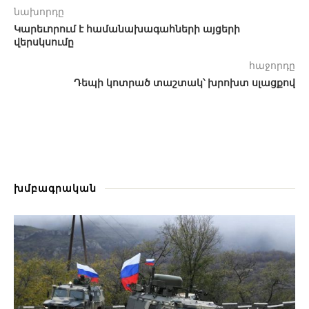
նախորդը
Կարեւորում է համանախագահների այցերի
վերսկսումը
հաջորդը
Դեպի կոտրած տաշտակ՝ խրոխտ սլացքով
խմբագրական