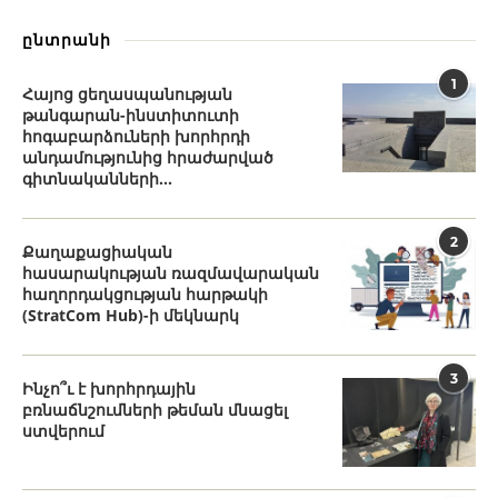
ընտրանի
1
Հայոց ցեղասպանության
թանգարան-ինստիտուտի
հոգաբարձուների խորհրդի
անդամությունից հրաժարված
գիտնականների...
2
Քաղաքացիական
հասարակության ռազմավարական
հաղորդակցության հարթակի
(StratCom Hub)-ի մեկնարկ
3
Ինչո՞ւ է խորհրդային
բռնաճնշումների թեման մնացել
ստվերում