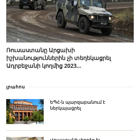
Ռուսաստանը Արցախի
իշխանություններին չի տեղեկացրել
Ադրբեջանի կողմից 2023...
լրահոս
ԵՊՀ-ն պարզաբանում է
ներկայացրել
Վրաստանի փորձը եւ