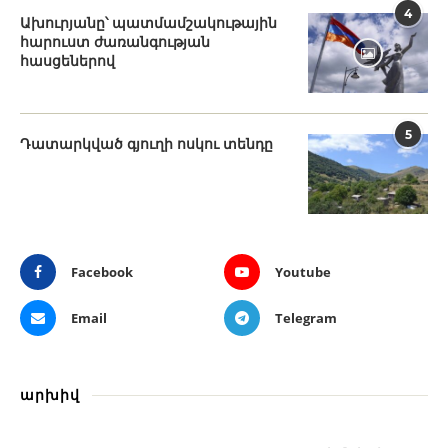
4
Ախուրյանը՝ պատմամշակութային
հարուստ ժառանգության
հասցեներով
5
Դատարկված գյուղի ոսկու տենդը
Facebook
Youtube
Email
Telegram
արխիվ