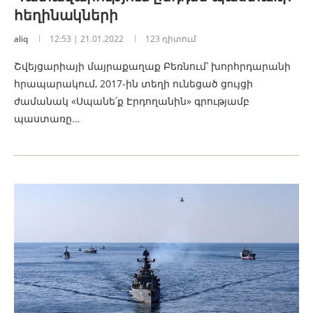
հեղինակների
aliq
12:53 | 21.01.2022
123 դիտում
Շվեյցարիայի մայրաքաղաք Բեռնում՝ խորհրդարանի
հրապարակում, 2017-ին տեղի ունեցած ցույցի
ժամանակ «Սպանե՛ք Էրդողանին» գրությամբ
պաստառը…