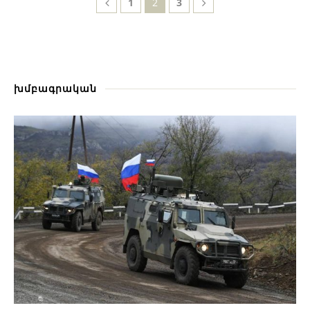
1
2
3
խմբագրական