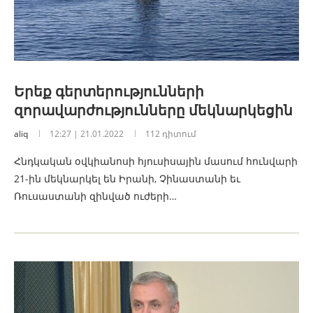
Երեք գերտերությունների
զորավարժությունները մեկնարկեցին
aliq
12:27 | 21.01.2022
112 դիտում
Հնդկական օվկիանոսի հյուսիսային մասում հունվարի
21-ին մեկնարկել են Իրանի, Չինաստանի եւ
Ռուսաստանի զինված ուժերի…