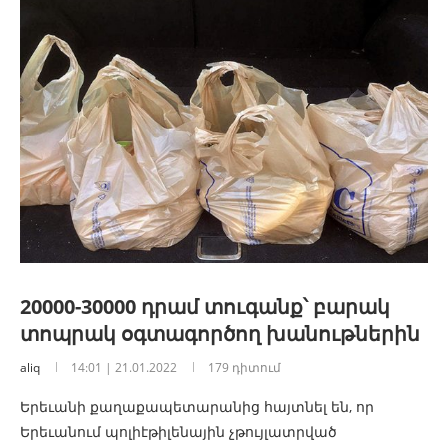
20000-30000 դրամ տուգանք՝ բարակ
տոպրակ օգտագործող խանութներին
aliq
14:01 | 21.01.2022
179 դիտում
Երեւանի քաղաքապետարանից հայտնել են, որ
Երեւանում պոլիէթիլենային չթույլատրված