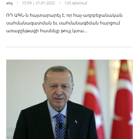
aliq
15:59 | 21.01.2022
120 դիտում
ՌԴ ԱԳՆ-ն հայտարարել է, որ հայ-ադրբեջանական
սահմանազատման եւ սահմանագծման հարցում
առաջընթացի հասնելը թույլ կտա…