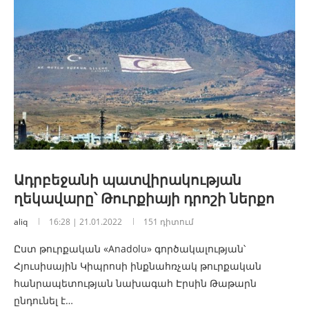
Ադրբեջանի պատվիրակության
ղեկավարը՝ Թուրքիայի դրոշի ներքո
aliq
16:28 | 21.01.2022
151 դիտում
Ըստ թուրքական «Anadolu» գործակալության՝
Հյուսիսային Կիպրոսի ինքնահռչակ թուրքական
հանրապետության նախագահ Էրսին Թաթարն
ընդունել է…