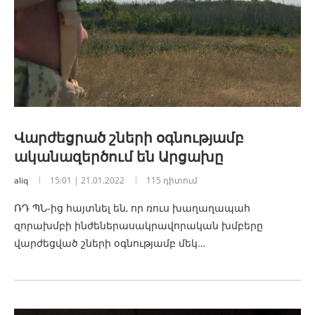
Վարժեցրած շների օգնությամբ
ականազերծում են Արցախը
aliq
15:01 | 21.01.2022
115 դիտում
ՌԴ ՊՆ-ից հայտնել են, որ ռուս խաղաղապահ
զորախմբի ինժեներասակրավորական խմբերը
վարժեցված շների օգնությամբ մեկ…