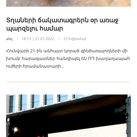
Տղաների ճակատագրերն օր առաջ
պարզելու համար
aliq
18:17 | 21.01.2022
213 դիտում
Հունվարի 21-ին անհայտ կորած զինծառայողների մի
խումբ հարազատներ հանդիպել են ՌԴ խաղաղապահ
ուժերի հրամանատարի…