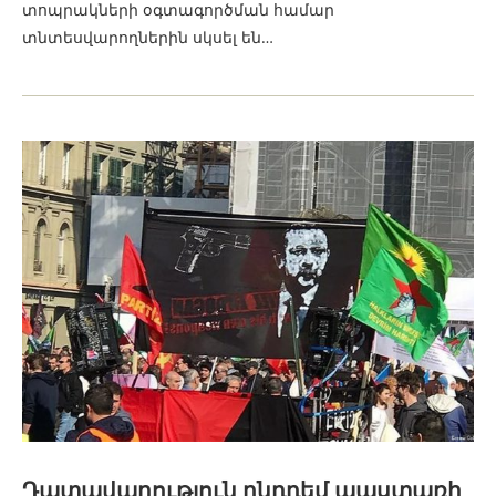
տոպրակների օգտագործման համար
տնտեսվարողներին սկսել են…
Դատավարություն ընդդեմ պաստառի