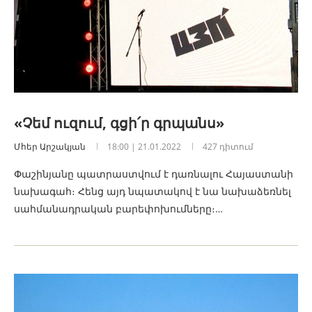
«Չեմ ուզում, գցի՛ր գրպանս»
Մհեր Արշակյան
18:00 | 21.01.2022
427 դիտում
Փաշինյանը պատրաստվում է դառնալու Հայաստանի
նախագահ։ Հենց այդ նպատակով է նա նախաձեռնել
սահմանադրական բարեփոխումները։…