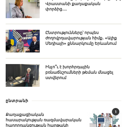
Վրաստանի քաղաքական
փորձից․...
Ընտրությունները՝ որպես
ժողովրդավարության հիմք․ «Ալիք
Մեդիայի» քննարկումը Երևանում
Ինչո՞ւ է խորհրդային
բռնաճնշումների թեման մնացել
ստվերում
ընտրանի
1
Քաղաքացիական
հասարակության ռազմավարական
հաղորդակցության հարթակի