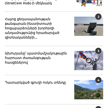
(StratCom Hub)-ի մեկնարկ
2
Հայոց ցեղասպանության
թանգարան-ինստիտուտի
հոգաբարձուների խորհրդի
անդամությունից հրաժարված
գիտնականների...
3
Ախուրյանը՝ պատմամշակութային
հարուստ ժառանգության
հասցեներով
4
Դատարկված գյուղի ոսկու տենդը