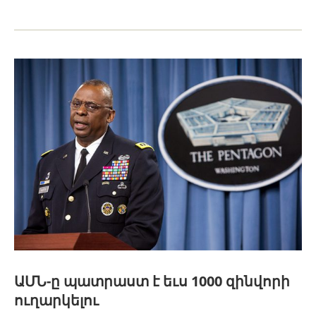
ԱՄՆ-ը պատրաստ է եւս 1000 զինվորի
ուղարկելու