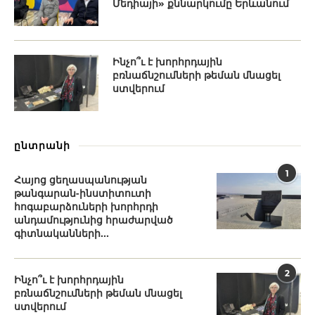
Մեդիայի» քննարկումը Երևանում
Ինչո՞ւ է խորհրդային
բռնաճնշումների թեման մնացել
ստվերում
ընտրանի
1
Հայոց ցեղասպանության
թանգարան-ինստիտուտի
հոգաբարձուների խորհրդի
անդամությունից հրաժարված
գիտնականների...
2
Ինչո՞ւ է խորհրդային
բռնաճնշումների թեման մնացել
ստվերում