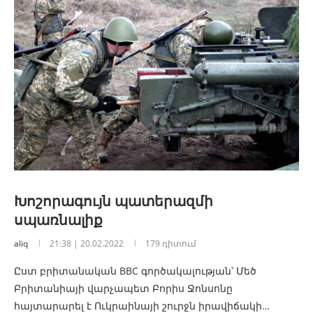
Խոշորագույն պատերազմի
սպառնալիք
aliq
21:38 | 20.02.2022
179 դիտում
Ըստ բրիտանական BBC գործակալության՝ Մեծ
Բրիտանիայի վարչապետ Բորիս Ջոնսոնը
հայտարարել է Ուկրաինայի շուրջն իրավիճակի…