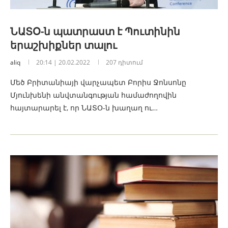
ՆԱՏՕ-ն պատրաստ է Պուտինին
երաշխիքներ տալու
aliq
20:14 | 20.02.2022
207 դիտում
Մեծ Բրիտանիայի վարչապետ Բորիս Ջոնսոնը
Մյունխենի անվտանգության համաժողովին
հայտարարել է, որ ՆԱՏՕ-ն խաղաղ ու…