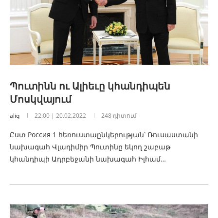
Պուտինն ու Ալիեւը կհանդիպեն
Մոսկվայում
aliq
22:00 | 20.02.2022
248 դիտում
Ըստ Россия 1 հեռուստաընկերության՝ Ռուսաստանի
նախագահ Վլադիմիր Պուտինը եկող շաբաթ
կհանդիպի Ադրբեջանի նախագահ Իլհամ…