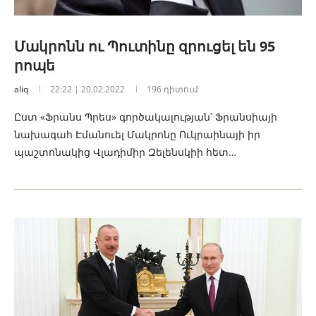
Մակրոնն ու Պուտինը զրուցել են 95
րոպե
aliq
22:22 | 20.02.2022
196 դիտում
Ըստ «Ֆրանս Պրես» գործակալության՝ Ֆրանսիայի
նախագահ Էմանուել Մակրոնը Ուկրաինայի իր
պաշտոնակից Վլադիմիր Զելենսկիի հետ…