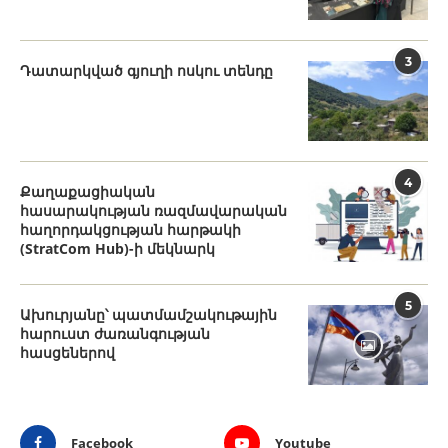
3
Դատարկված գյուղի ոսկու տենդը
4
Քաղաքացիական
հասարակության ռազմավարական
հաղորդակցության հարթակի
(StratCom Hub)-ի մեկնարկ
5
Ախուրյանը՝ պատմամշակութային
հարուստ ժառանգության
հասցեներով
Facebook
Youtube