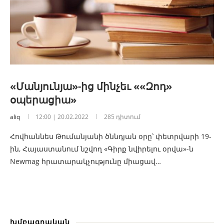
«Մանյունյա»-ից մինչեւ ««Զոդ»
օպերացիա»
aliq
12:00 | 20.02.2022
285 դիտում
Հովհաննես Թումանյանի ծննդյան օրը՝ փետրվարի 19-
ին, Հայաստանում նշվող «Գիրք նվիրելու օրվա»-ն
Newmag հրատարակչությունը միացավ…
խմբագրական