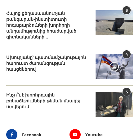
3
Հայոց ցեղասպանության
թանգարան-ինստիտուտի
հոգաբարձուների խորհրդի
անդամությունից հրաժարված
գիտնականների...
4
Ախուրյանը՝ պատմամշակութային
հարուստ ժառանգության
հասցեներով
5
Ինչո՞ւ է խորհրդային
բռնաճնշումների թեման մնացել
ստվերում
Facebook
Youtube