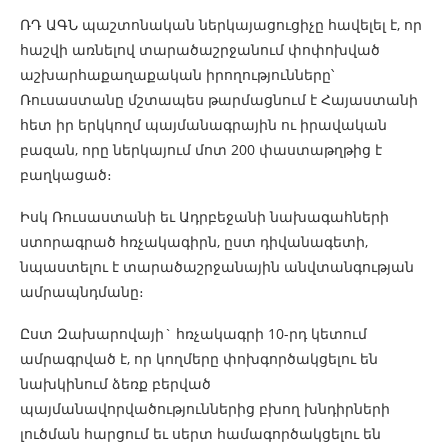
ՌԴ ԱԳՆ պաշտոնական ներկայացուցիչը հավելել է, որ
հաշվի առնելով տարածաշրջանում փոփոխված
աշխարհաքաղաքական իրողությունները՝
Ռուսաստանը մշտապես թարմացնում է Հայաստանի
հետ իր երկկողմ պայմանագրային ու իրավական
բազան, որը ներկայում մոտ 200 փաստաթղթից է
բաղկացած։
Իսկ Ռուսաստանի եւ Ադրբեջանի նախագահների
ստորագրած հռչակագիրն, ըստ դիվանագետի,
նպաստելու է տարածաշրջանային անվտանգության
ամրապնդմանը։
Ըստ Զախարովայի` հռչակագրի 10-րդ կետում
ամրագրված է, որ կողմերը փոխգործակցելու են
նախկինում ձեռք բերված
պայմանավորվածություններից բխող խնդիրների
լուծման հարցում եւ սերտ համագործակցելու են