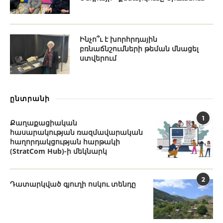
Ինչո՞ւ է խորհրդային
բռնաճնշումների թեման մնացել
ստվերում
ընտրանի
1
Քաղաքացիական
հասարակության ռազմավարական
հաղորդակցության հարթակի
(StratCom Hub)-ի մեկնարկ
2
Դատարկված գյուղի ոսկու տենդը