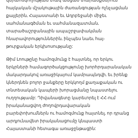
հայկական մշակութային ժառանգության ոչնչացման
քայլերին, Հայաստանի եւ Ադրբեջանի միջեւ
սահմանագծման եւ սահմանազատման,
տարածաշրջանային ապաշրջափակման
հնարավորություններին, ինչպես նաեւ հայ-
թուրքական երկխոսությանը:
Թիմ Լոութընը համոզմունք է հայտնել, որ երկու
երկրների համագործակցությունը խորհրդարանական
մակարդակով առաջիկայում կամրապնդվի, եւ իրենք
կներդնեն բոլոր ջանքերը երկկողմ քաղաքական ու
տնտեսական կապերի խորացմանը նպաստելու
ուղղությամբ: Դիվանագետը կարեւորել է ՀՀ-ում
իրականացվող ժողովրդավարական
բարեփոխումներն ու համոզմունք հայտնել, որ դրանց
արդյունավետ իրականացումը կնպաստի
Հայաստանի հետագա առաջընթացին: