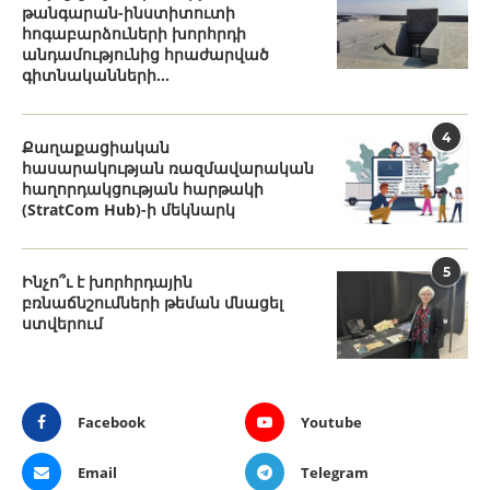
թանգարան-ինստիտուտի
հոգաբարձուների խորհրդի
անդամությունից հրաժարված
գիտնականների...
4
Քաղաքացիական
հասարակության ռազմավարական
հաղորդակցության հարթակի
(StratCom Hub)-ի մեկնարկ
5
Ինչո՞ւ է խորհրդային
բռնաճնշումների թեման մնացել
ստվերում
Facebook
Youtube
Email
Telegram