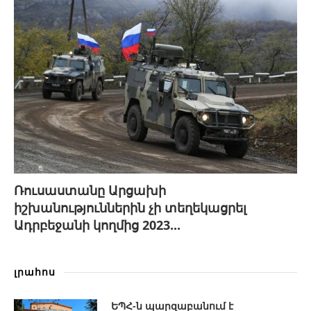
Ռուսաստանը Արցախի
իշխանություններին չի տեղեկացրել
Ադրբեջանի կողմից 2023...
լրահոս
ԵՊՀ-ն պարզաբանում է