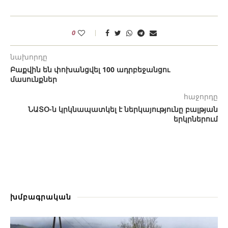
0
նախորդը
Բաքվին են փոխանցվել 100 ադրբեջանցու
մասունքներ
հաջորդը
ՆԱՏՕ-ն կրկնապատկել է ներկայությունը բալթյան
երկրներում
խմբագրական