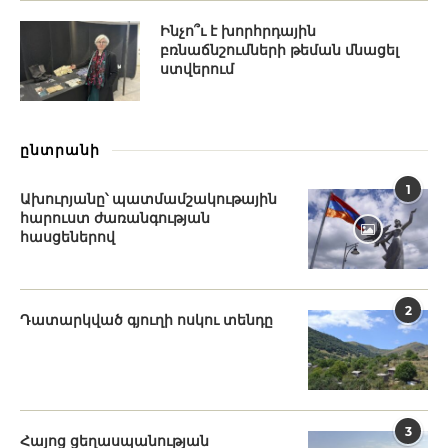
Ինչո՞ւ է խորհրդային
բռնաճնշումների թեման մնացել
ստվերում
ընտրանի
1
Ախուրյանը՝ պատմամշակութային
հարուստ ժառանգության
հասցեներով
2
Դատարկված գյուղի ոսկու տենդը
3
Հայոց ցեղասպանության