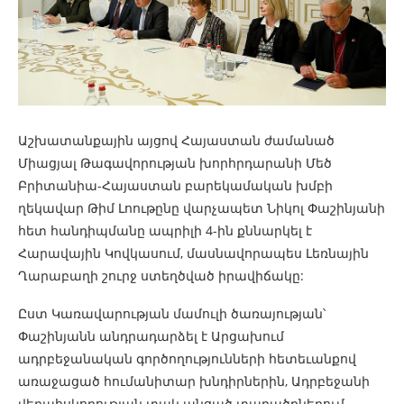
Աշխատանքային այցով Հայաստան ժամանած
Միացյալ Թագավորության խորհրդարանի Մեծ
Բրիտանիա-Հայաստան բարեկամական խմբի
ղեկավար Թիմ Լոութընը վարչապետ Նիկոլ Փաշինյանի
հետ հանդիպմանը ապրիլի 4-ին քննարկել է
Հարավային Կովկասում, մասնավորապես Լեռնային
Ղարաբաղի շուրջ ստեղծված իրավիճակը:
Ըստ Կառավարության մամուլի ծառայության՝
Փաշինյանն անդրադարձել է Արցախում
ադրբեջանական գործողությունների հետեւանքով
առաջացած հումանիտար խնդիրներին, Ադրբեջանի
վերահսկողության տակ անցած տարածքներում