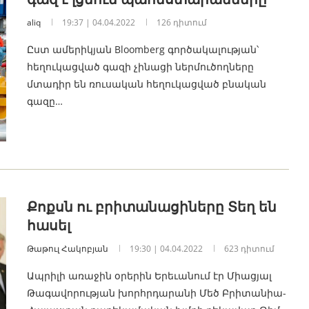
aliq
19:37 | 04.04.2022
126 դիտում
Ըստ ամերիկյան Bloomberg գործակալության՝
հեղուկացված գազի չինացի ներմուծողները
մտադիր են ռուսական հեղուկացված բնական
գազը…
Քոքսն ու բրիտանացիները Տեղ են
հասել
Թաթուլ Հակոբյան
19:30 | 04.04.2022
623 դիտում
Ապրիլի առաջին օրերին Երեւանում էր Միացյալ
Թագավորության խորհրդարանի Մեծ Բրիտանիա-