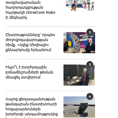
ռազմավարական
հաղորդակցության
հարթակի (StratCom Hub)-
ի մեկնարկ
2
Ընտրությունները՝ որպես
ժողովրդավարության
հիմք․ «Ալիք Մեդիայի»
քննարկումը Երևանում
3
Ինչո՞ւ է խորհրդային
բռնաճնշումների թեման
մնացել ստվերում
4
Հայոց ցեղասպանության
թանգարան-ինստիտուտի
հոգաբարձուների
խորհրդի անդամությունից