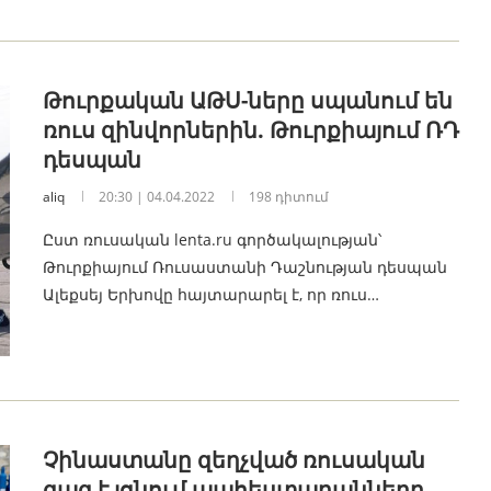
Թուրքական ԱԹՍ-ները սպանում են
ռուս զինվորներին. Թուրքիայում ՌԴ
դեսպան
aliq
20:30 | 04.04.2022
198 դիտում
Ըստ ռուսական lenta.ru գործակալության՝
Թուրքիայում Ռուսաստանի Դաշնության դեսպան
Ալեքսեյ Երխովը հայտարարել է, որ ռուս…
Չինաստանը զեղչված ռուսական
գազ է լցնում պահեստարանները