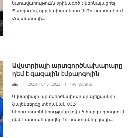
կառավարությունն օրինագիծ է ներկայացրել
Պետդումա, որը նախատեսում է Ռուսաստանում
Հայաստանի…
Ավստրիայի արտգործնախարարը
դեմ է գազային էմբարգոյին
aliq
20:54 | 04.04.2022
148 դիտում
Ավստրիայի արտգործնախարար Ալեքսանդր
Շալենբերգը տեղական OE24
հեռուստաընկերությանը տված հարցազրույցում
դեմ է արտահայտվել Ռուսաստանից գազի…