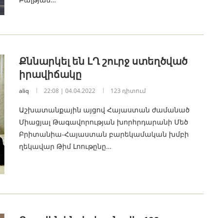
Քննարկել են ԼՂ շուրջ ստեղծված
իրավիճակը
aliq
22:08 | 04.04.2022
123 դիտում
Աշխատանքային այցով Հայաստան ժամանած
Միացյալ Թագավորության խորհրդարանի Մեծ
Բրիտանիա-Հայաստան բարեկամական խմբի
ղեկավար Թիմ Լոութընը…