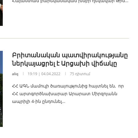
Հայաստան բարեկամական խմբի ղեկավար Թիմ…
Բրիտանական պատվիրակությանը
ներկայացրել է Արցախի վիճակը
aliq
19:19 | 04.04.2022
75 դիտում
ՀՀ ԱԳՆ մամուլի ծառայությունից հայտնել են, որ
ՀՀ արտգործնախարար Արարատ Միրզոյանն
ապրիլի 4-ին ընդունել…