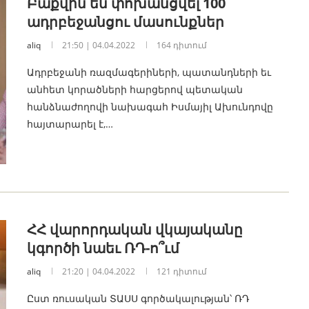
Բաքվին են փոխանցվել 100
ադրբեջանցու մասունքներ
aliq
21:50 | 04.04.2022
164 դիտում
Ադրբեջանի ռազմագերիների, պատանդների եւ
անհետ կորածների հարցերով պետական
հանձնաժողովի նախագահ Իսմայիլ Ախունդովը
հայտարարել է,…
ՀՀ վարորդական վկայականը
կգործի նաեւ ՌԴ-ո՞ւմ
aliq
21:20 | 04.04.2022
121 դիտում
Ըստ ռուսական ՏԱՍՍ գործակալության՝ ՌԴ