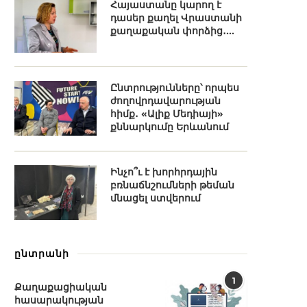
Հայաստանը կարող է
դասեր քաղել Վրաստանի
քաղաքական փորձից․...
Ընտրությունները՝ որպես
ժողովրդավարության
հիմք․ «Ալիք Մեդիայի»
քննարկումը Երևանում
Ինչո՞ւ է խորհրդային
բռնաճնշումների թեման
մնացել ստվերում
ընտրանի
1
Քաղաքացիական
հասարակության