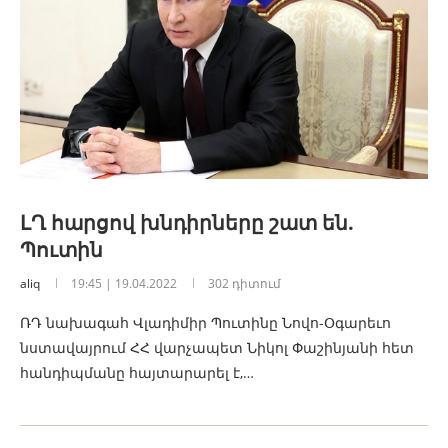
ԼՂ հարցով խնդիրները շատ են.
Պուտին
aliq
19:45 | 19.04.2022
302 դիտում
ՌԴ նախագահ Վլադիմիր Պուտինը Նովո-Օգարեւո
նստավայրում ՀՀ վարչապետ Նիկոլ Փաշինյանի հետ
հանդիպմանը հայտարարել է,…