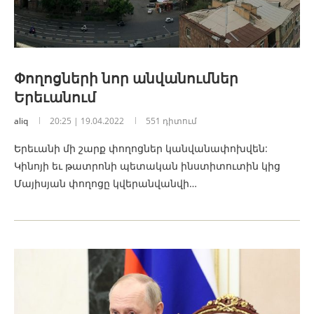
Փողոցների նոր անվանումներ
Երեւանում
aliq
20:25 | 19.04.2022
551 դիտում
Երեւանի մի շարք փողոցներ կանվանափոխվեն:
Կինոյի եւ թատրոնի պետական ինստիտուտին կից
Մայիսյան փողոցը կվերանվանվի…