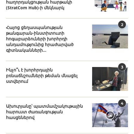
հաղորդակցության հարթակի
(StratCom Hub)-ի մեկնարկ
2
Հայոց ցեղասպանության
թանգարան-ինստիտուտի
հոգաբարձուների խորհրդի
անդամությունից հրաժարված
գիտնականների...
3
Ինչո՞ւ է խորհրդային
բռնաճնշումների թեման մնացել
ստվերում
4
Ախուրյանը՝ պատմամշակութային
հարուստ ժառանգության
հասցեներով