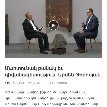
Մարտունակ բանակ եւ
դիվանագիտություն. Արսեն Թորոսյան
aliq
21:01 | 19.04.2022
147 դիտում
ԱԺ պատգամավոր, իշխող Քաղաքացիական
պայմանագիր կուսակցության վարչության անդամ
Արսեն Թորոսյանը Ալիք Մեդիայի Թաթուլ Հակոբյանի…