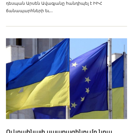
դեսպան Արսեն Ավագյանը հանդիպել է ԻԻՀ
ճանապարհների եւ…
Ուկրաինայի սպառազինումը նրա