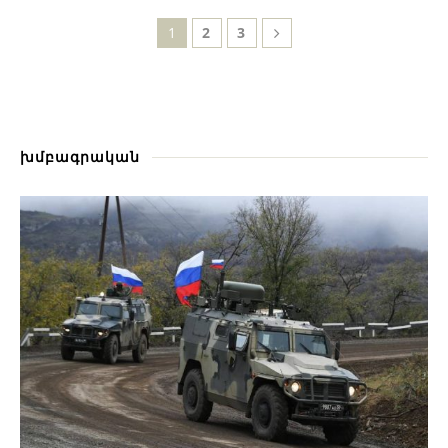
1
2
3
խմբագրական