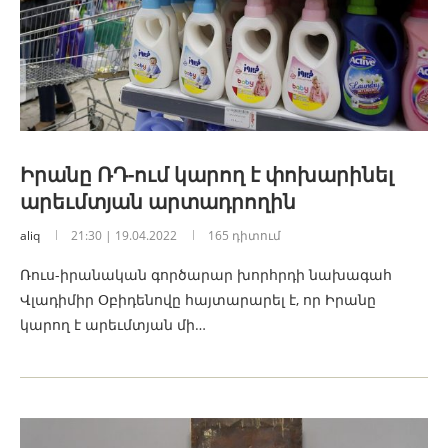
Իրանը ՌԴ-ում կարող է փոխարինել
արեւմտյան արտադրողին
aliq
21:30 | 19.04.2022
165 դիտում
Ռուս-իրանական գործարար խորհրդի նախագահ
Վլադիմիր Օբիդենովը հայտարարել է, որ Իրանը
կարող է արեւմտյան մի…