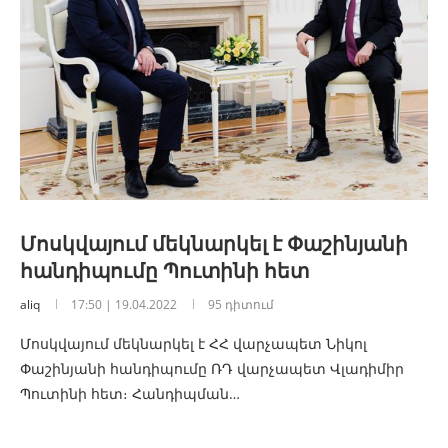
Մոսկվայում մեկնարկել է Փաշինյանի
հանդիպումը Պուտինի հետ
aliq
17:50 | 19.04.2022
95 դիտում
Մոսկվայում մեկնարկել է ՀՀ վարչապետ Նիկոլ
Փաշինյանի հանդիպումը ՌԴ վարչապետ Վլադիմիր
Պուտինի հետ։ Հանդիպման…