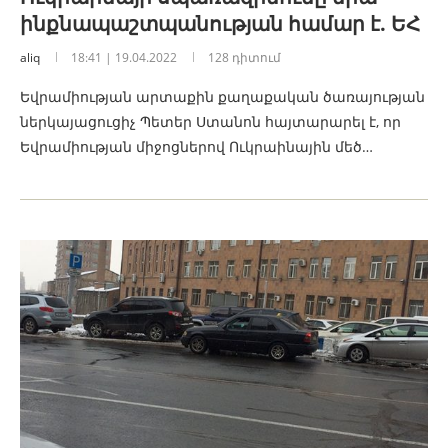
ինքնապաշտպանության համար է. ԵՀ
aliq
18:41 | 19.04.2022
128 դիտում
Եվրամիության արտաքին քաղաքական ծառայության
ներկայացուցիչ Պետեր Ստանոն հայտարարել է, որ
Եվրամիության միջոցներով Ուկրաինային մեծ…