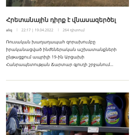
Հրետանային դիրք է վնասազերծել
aliq
22:17 | 19.04.2022
264 դիտում
Ռուսական խաղաղապահ զորախումբը
իրականացված ինժեներական աշխատանքների
ընթացքում ապրիլի 19-ին Արցախի
Հանրապետության Ճարտար գյուղի շրջանում…