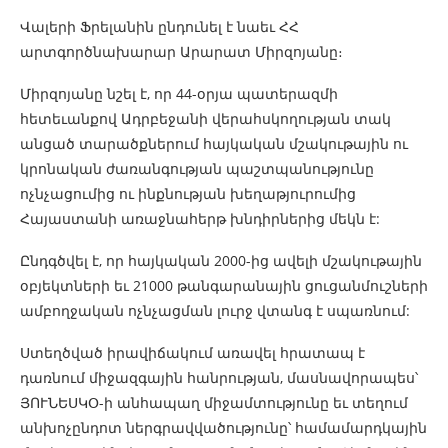
Վալերի Ֆրելանին ընդունել է նաեւ ՀՀ
արտգործնախարար Արարատ Միրզոյանը։
Միրզոյանը նշել է, որ 44-օրյա պատերազմի
հետեւանքով Ադրբեջանի վերահսկողության տակ
անցած տարածքներում հայկական մշակութային ու
կրոնական ժառանգության պաշտպանությունը
ոչնչացումից ու ինքնության խեղաթյուրումից
Հայաստանի առաջնահերթ խնդիրներից մեկն է:
Ընդգծվել է, որ հայկական 2000-ից ավելի մշակութային
օբյեկտների եւ 21000 թանգարանային ցուցանմուշների
ամբողջական ոչնչացման լուրջ վտանգ է սպառնում:
Ստեղծված իրավիճակում առավել հրատապ է
դառնում միջազգային հանրության, մասնավորապես՝
ՅՈՒՆԵՍԿՕ-ի անհապաղ միջամտությունը եւ տեղում
անխոչընդոտ ներգրավվածությունը՝ համամարդկային