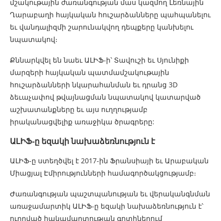
մշակութային ժառանգության մաս կազմող Լեռնային
Ղարաբաղի հայկական հուշարձանները պահպանելու
եւ վանդալիզմի շարունակվող դեպքերը կանխելու
նպատակով։
Քննարկվել են նաեւ ԱԼԻՖ-ի՝ Տավուշի եւ Սյունիքի
մարզերի հայկական պատմամշակութային
հուշարձանների նկարահանման եւ դրանց 3D
ձեւաչափով թվայնացման նպատակով կատարված
աշխատանքները եւ այս ուղղությամբ
իրականացվելիք առաջիկա ծրագրերը:
ԱԼԻՖ-ը եզակի նախաձեռնություն է
ԱԼԻՖ-ը ստեղծվել է 2017-ին Ֆրանսիայի եւ Արաբական
Միացյալ Էմիրությունների համագործակցությամբ։
Ժառանգության պաշտպանության եւ վերականգնման
առաջամարտիկ ԱԼԻՖ-ը եզակի նախաձեռնություն է՝
ուղղված հակամարտության գոտիներում