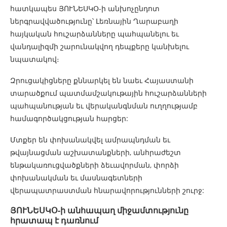
հատկապես ՅՈՒՆԵՍԿՕ-ի անխոչընդոտ
ներգրավվածությունը՝ Լեռնային Ղարաբաղի
հայկական հուշարձանները պահպանելու եւ
վանդալիզմի շարունակվող դեպքերը կանխելու
նպատակով։
Զրուցակիցները քննարկել են նաեւ Հայաստանի
տարածքում պատմամշակութային հուշարձանների
պահպանության եւ վերականգնման ուղղությամբ
համագործակցության հարցեր:
Մտքեր են փոխանակվել ամրապնդման եւ
թվայնացման աշխատանքների, անհրաժեշտ
ենթակառուցվածքների ձեւավորման, փորձի
փոխանակման եւ մասնագետների
վերապատրաստման հնարավորությունների շուրջ:
ՅՈՒՆԵՍԿՕ-ի անհապաղ միջամտությունը
հ
րատապ է դառնում