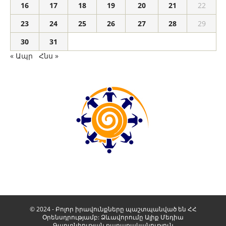
16
17
18
19
20
21
22
23
24
25
26
27
28
29
30
31
« Ապր
Հնս »
© 2024 - Բոլոր իրավունքները պաշտպանված են ՀՀ
Օրենսդրությամբ: Ձևավորումը
Ալիք Մեդիա
Գաղտնիության քաղաքականություն