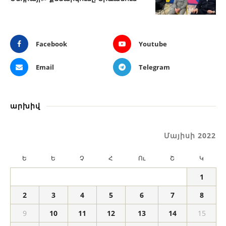
Facebook
Youtube
Email
Telegram
արխիվ
Մայիսի 2022
Ե
Ե
Չ
Հ
Ու
Շ
Կ
1
2
3
4
5
6
7
8
9
10
11
12
13
14
15