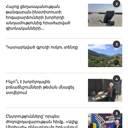
2
Հայոց ցեղասպանության
թանգարան-ինստիտուտի
հոգաբարձուների խորհրդի
անդամությունից հրաժարված
գիտնականների...
3
Դատարկված գյուղի ոսկու տենդը
4
Ինչո՞ւ է խորհրդային
բռնաճնշումների թեման մնացել
ստվերում
5
Ընտրությունները՝ որպես
ժողովրդավարության հիմք․ «Ալիք
Մեդիայի» քննարկումը Երևանում