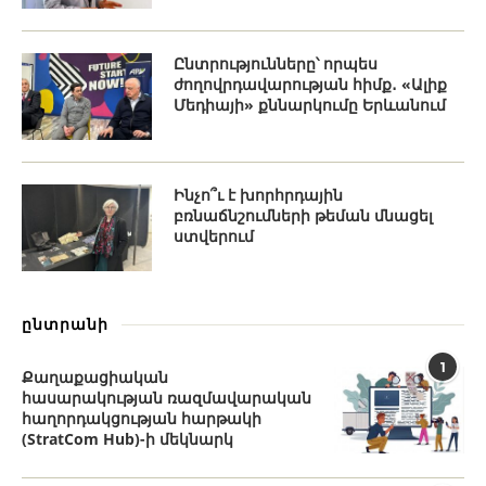
Ընտրությունները՝ որպես
ժողովրդավարության հիմք․ «Ալիք
Մեդիայի» քննարկումը Երևանում
Ինչո՞ւ է խորհրդային
բռնաճնշումների թեման մնացել
ստվերում
ընտրանի
1
Քաղաքացիական
հասարակության ռազմավարական
հաղորդակցության հարթակի
(StratCom Hub)-ի մեկնարկ