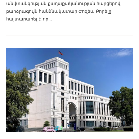
անվտանգության քաղաքականության հարցերով
բարձրագույն հանձնակատար Ժոզեպ Բորելը
հայտարարել է, որ…