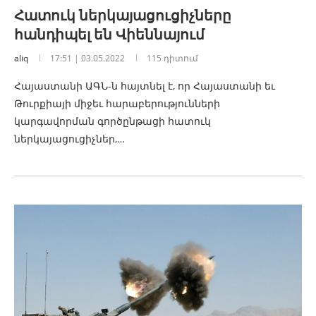
Հատուկ ներկայացուցիչները
հանդիպել են Վիեննայում
aliq
17:51 | 03.05.2022
115 դիտում
Հայաստանի ԱԳՆ-ն հայտնել է, որ Հայաստանի եւ
Թուրքիայի միջեւ հարաբերությունների
կարգավորման գործընթացի հատուկ
ներկայացուցիչներ,…