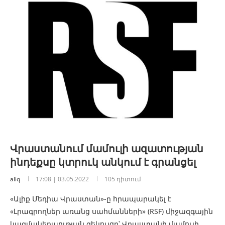
Վրաստանում մամուլի ազատության
ինդեքսը կտրուկ անկում է գրանցել
aliq
17:08 | 03.05.2022
105 դիտում
«Ալիք Մեդիա Վրաստան»-ը հրապարակել է
«Լրագրողներ առանց սահմանների» (RSF) միջազգային
կազմակերպության զեկույցը՝ Վրաստանի մամուլի…