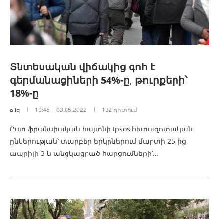
Տնտեսական վիճակից գոհ է
գերմանացիների 54%-ը, թուրքերի՝
18%-ը
aliq
19:45 | 03.05.2022
132 դիտում
Ըստ ֆրանսիական հայտնի Ipsos հետազոտական
ընկերության՝ տարբեր երկրներում մարտի 25-ից
ապրիլի 3-ն անցկացրած հարցումների՝…