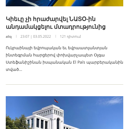
Կիեւը չի հրաժարվել ՆԱՏՕ-ին
անդամակցելու մտադրությունից
aliq
23:07 | 03.05.2022
121 դիտում
Ուկրաինայի եվրոպական եւ եվրաատլանտյան
ինտեգրման հարցերով փոխվարչապետ Օլգա
Ստեֆանիշինան իսպանական El País պարբերականին
տված…