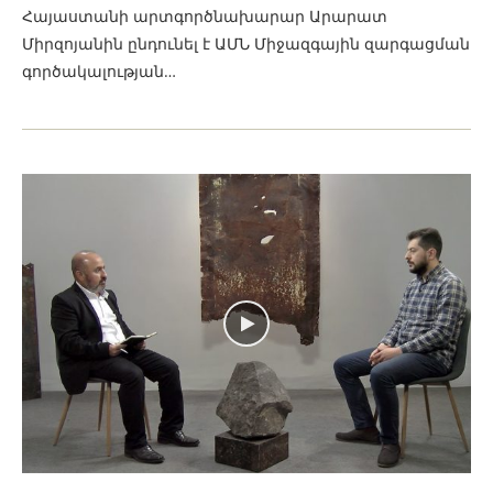
Հայաստանի արտգործնախարար Արարատ
Միրզոյանին ընդունել է ԱՄՆ Միջազգային զարգացման
գործակալության…