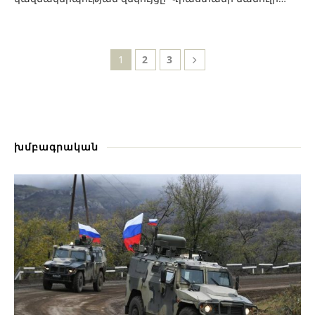
1
2
3
խմբագրական