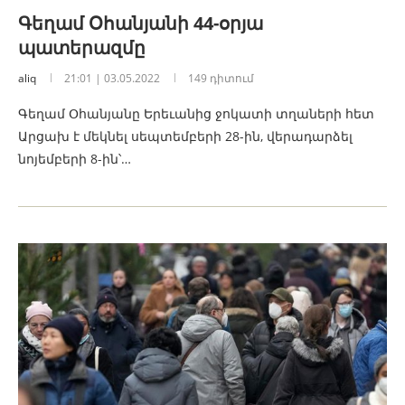
Գեղամ Օհանյանի 44-օրյա
պատերազմը
aliq
21:01 | 03.05.2022
149 դիտում
Գեղամ Օհանյանը Երեւանից ջոկատի տղաների հետ
Արցախ է մեկնել սեպտեմբերի 28-ին, վերադարձել
նոյեմբերի 8-ին՝…