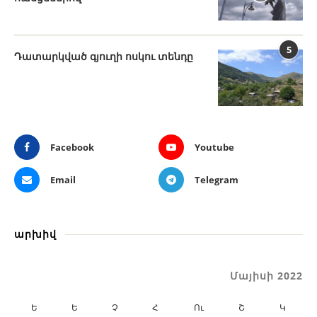
5
Դատարկված գյուղի ոսկու տենդը
Facebook
Youtube
Email
Telegram
արխիվ
Մայիսի 2022
Ե
Ե
Չ
Հ
Ու
Շ
Կ