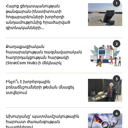
1
Հայոց ցեղասպանության
թանգարան-ինստիտուտի
հոգաբարձուների խորհրդի
անդամությունից հրաժարված
գիտնականների...
2
Քաղաքացիական
հասարակության ռազմավարական
հաղորդակցության հարթակի
(StratCom Hub)-ի մեկնարկ
3
Ինչո՞ւ է խորհրդային
բռնաճնշումների թեման մնացել
ստվերում
4
Ախուրյանը՝ պատմամշակութային
հարուստ ժառանգության
հասցեներով