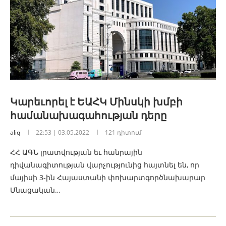
Կարեւորել է ԵԱՀԿ Մինսկի խմբի
համանախագահության դերը
aliq
22:53 | 03.05.2022
121 դիտում
ՀՀ ԱԳՆ լրատվության եւ հանրային
դիվանագիտության վարչությունից հայտնել են, որ
մայիսի 3-ին Հայաստանի փոխարտգործնախարար
Մնացական…