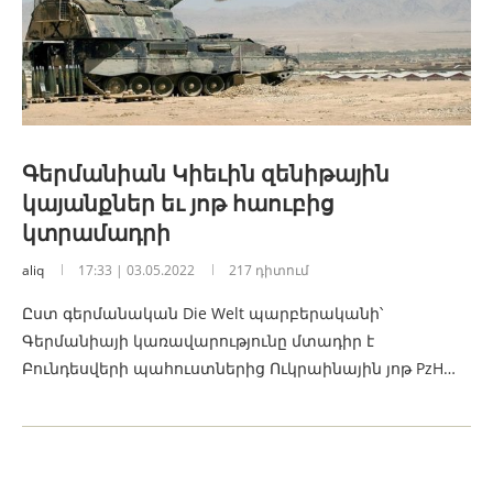
Գերմանիան Կիեւին զենիթային
կայանքներ եւ յոթ հաուբից
կտրամադրի
aliq
17:33 | 03.05.2022
217 դիտում
Ըստ գերմանական Die Welt պարբերականի՝
Գերմանիայի կառավարությունը մտադիր է
Բունդեսվերի պահուստներից Ուկրաինային յոթ PzH…