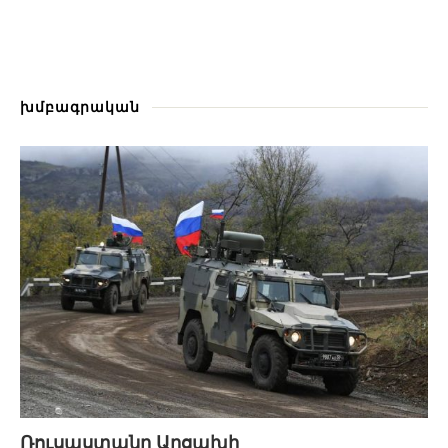
խմբագրական
Ռուսաստանը Արցախի