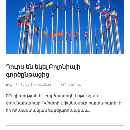
Դուրս են եկել Բոլոնիայի
գործընթացից
aliq
15:58 | 07.06.2022
124 դիտում
ՌԴ գիտության եւ բարձրագույն կրթության
փոխնախարար Դմիտրի Աֆանասեւը հայտարարել է,
որ ռուսաստանյան եւ բելառուսական…