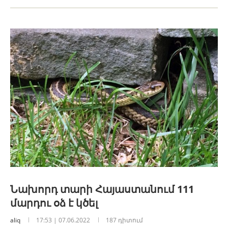
Նախորդ տարի Հայաստանում 111
մարդու օձ է կծել
aliq
17:53 | 07.06.2022
187 դիտում