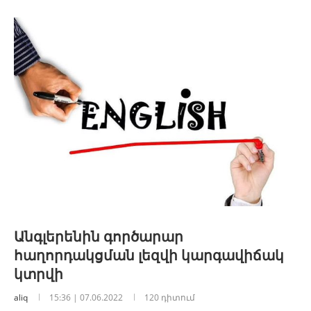
Անգլերենին գործարար
հաղորդակցման լեզվի կարգավիճակ
կտրվի
aliq
15:36 | 07.06.2022
120 դիտում